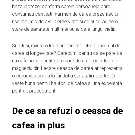
baza ipotezei conform careia persoanele care
consumau cantitati mai mari de cafea prezentau un
risc mai mic de a-si pierde viata si se bucurau de o
stare de sanatate mult mai buna de-a lungul vietii.
Si totusi, exista o legatura directa intre consumul de
cafea si longevitate? Oarecum, pentru ca se pare ca
nu cafeina, ci cantitatea mare de antioxidanti si de
magneziu din fiecare ceasca de cafea ar reprezenta
o caramida solida la fundatia sanatatii noastre. O
veste buna pentru bautorii de cafea si una excelenta
pentru… producatori!
De ce sa refuzi o ceasca de
cafea in plus