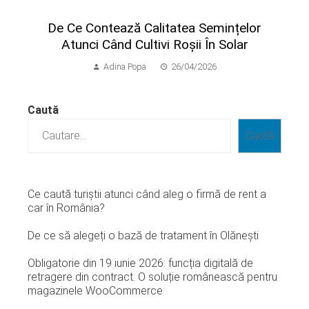
​De Ce Contează Calitatea Semințelor
Atunci Când Cultivi Roșii În Solar
Adina Popa
26/04/2026
Caută
Caută
Ce caută turiștii atunci când aleg o firmă de rent a
car în România?
De ce să alegeți o bază de tratament în Olănești
Obligatorie din 19 iunie 2026: funcția digitală de
retragere din contract. O soluție românească pentru
magazinele WooCommerce