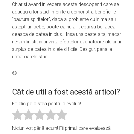
Chiar si avand in vedere aceste descoperiri care se
adauga altor studii menite a demonstra beneficiile
“bautura spiritelor”, daca ai probleme cu inima sau
astepti un bebe, poate ca nu ar trebui sa bei acea
ceasca de cafea in plus… Insa una peste alta, macar
ne-am linistit in privinta efectelor daunatoare ale unui
surplus de cafea in zilele dificile. Desigur, pana la
urmatoarele studii…
😉
Cât de util a fost acestă articol?
Fă clic pe o stea pentru a evalua!
Niciun vot până acum! Fii primul care evaluează