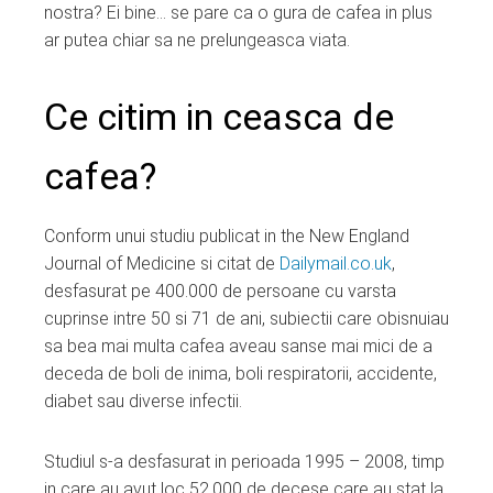
nostra? Ei bine… se pare ca o gura de cafea in plus
ar putea chiar sa ne prelungeasca viata.
Ce citim in ceasca de
cafea?
Conform unui studiu publicat in the New England
Journal of Medicine si citat de
Dailymail.co.uk
,
desfasurat pe 400.000 de persoane cu varsta
cuprinse intre 50 si 71 de ani, subiectii care obisnuiau
sa bea mai multa cafea aveau sanse mai mici de a
deceda de boli de inima, boli respiratorii, accidente,
diabet sau diverse infectii.
Studiul s-a desfasurat in perioada 1995 – 2008, timp
in care au avut loc 52.000 de decese care au stat la