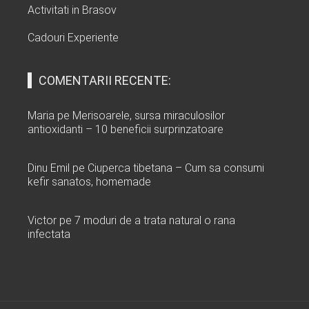
Activitati in Brasov
Cadouri Experiente
COMENTARII RECENTE:
Maria
pe
Merisoarele, sursa miraculosilor
antioxidanti – 10 beneficii surprinzatoare
Dinu Emil
pe
Ciuperca tibetana – Cum sa consumi
kefir sanatos, homemade
Victor
pe
7 moduri de a trata natural o rana
infectata