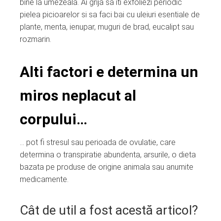
bine la umezeala. Ai grija sa iti exfoliezi periodic
pielea picioarelor si sa faci bai cu uleiuri esentiale de
plante, menta, ienupar, muguri de brad, eucalipt sau
rozmarin.
Alti factori e determina un
miros neplacut al
corpului…
… pot fi stresul sau perioada de ovulatie, care
determina o transpiratie abundenta, arsurile, o dieta
bazata pe produse de origine animala sau anumite
medicamente.
Cât de util a fost acestă articol?