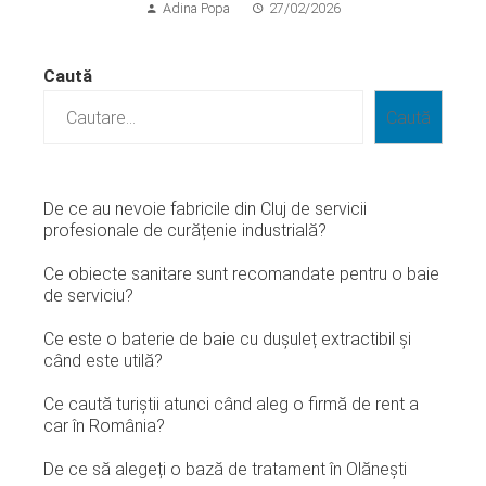
Adina Popa
27/02/2026
Caută
Caută
De ce au nevoie fabricile din Cluj de servicii
profesionale de curățenie industrială?
Ce obiecte sanitare sunt recomandate pentru o baie
de serviciu?
Ce este o baterie de baie cu dușuleț extractibil și
când este utilă?
Ce caută turiștii atunci când aleg o firmă de rent a
car în România?
De ce să alegeți o bază de tratament în Olănești