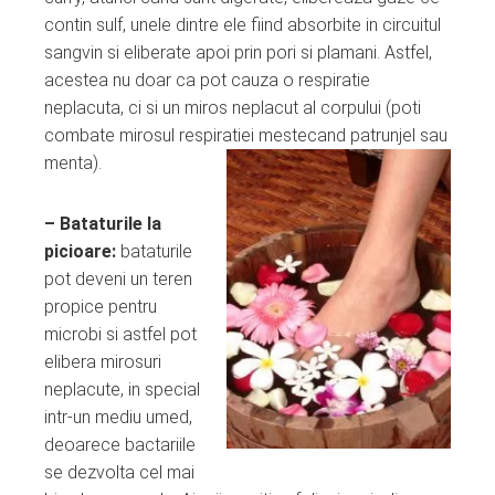
contin sulf, unele dintre ele fiind absorbite in circuitul
sangvin si eliberate apoi prin pori si plamani. Astfel,
acestea nu doar ca pot cauza o respiratie
neplacuta, ci si un miros neplacut al corpului (poti
combate mirosul respiratiei mestecand patrunjel sau
menta).
– Bataturile la
picioare:
bataturile
pot deveni un teren
propice pentru
microbi si astfel pot
elibera mirosuri
neplacute, in special
intr-un mediu umed,
deoarece bactariile
se dezvolta cel mai