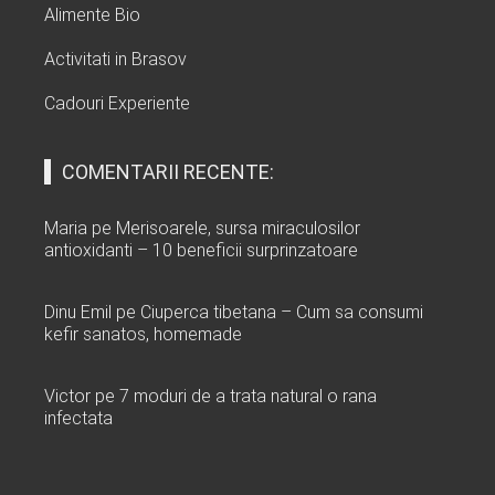
Alimente Bio
Activitati in Brasov
Cadouri Experiente
COMENTARII RECENTE:
Maria
pe
Merisoarele, sursa miraculosilor
antioxidanti – 10 beneficii surprinzatoare
Dinu Emil
pe
Ciuperca tibetana – Cum sa consumi
kefir sanatos, homemade
Victor
pe
7 moduri de a trata natural o rana
infectata