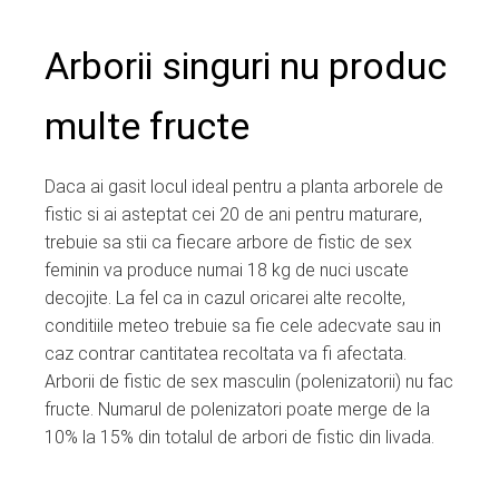
Arborii singuri nu produc
multe fructe
Daca ai gasit locul ideal pentru a planta arborele de
fistic si ai asteptat cei 20 de ani pentru maturare,
trebuie sa stii ca fiecare arbore de fistic de sex
feminin va produce numai 18 kg de nuci uscate
decojite. La fel ca in cazul oricarei alte recolte,
conditiile meteo trebuie sa fie cele adecvate sau in
caz contrar cantitatea recoltata va fi afectata.
Arborii de fistic de sex masculin (polenizatorii) nu fac
fructe. Numarul de polenizatori poate merge de la
10% la 15% din totalul de arbori de fistic din livada.