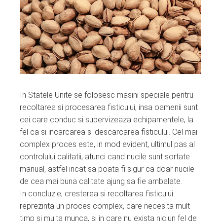
In Statele Unite se folosesc masini speciale pentru
recoltarea si procesarea fisticului, insa oamenii sunt
cei care conduc si supervizeaza echipamentele, la
fel ca si incarcarea si descarcarea fisticului. Cel mai
complex proces este, in mod evident, ultimul pas al
controlului calitatii, atunci cand nucile sunt sortate
manual, astfel incat sa poata fi sigur ca doar nucile
de cea mai buna calitate ajung sa fie ambalate.
In concluzie, cresterea si recoltarea fisticului
reprezinta un proces complex, care necesita mult
timp si multa munca, si in care nu exista niciun fel de