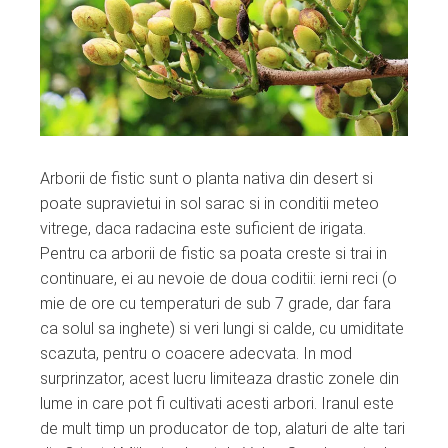
Arborii de fistic sunt o planta nativa din desert si
poate supravietui in sol sarac si in conditii meteo
vitrege, daca radacina este suficient de irigata.
Pentru ca arborii de fistic sa poata creste si trai in
continuare, ei au nevoie de doua coditii: ierni reci (o
mie de ore cu temperaturi de sub 7 grade, dar fara
ca solul sa inghete) si veri lungi si calde, cu umiditate
scazuta, pentru o coacere adecvata. In mod
surprinzator, acest lucru limiteaza drastic zonele din
lume in care pot fi cultivati acesti arbori. Iranul este
de mult timp un producator de top, alaturi de alte tari