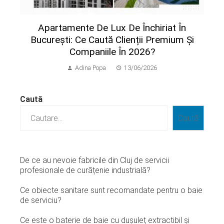
Apartamente De Lux De Închiriat În
București: Ce Caută Clienții Premium Și
Companiile În 2026?
Adina Popa
13/06/2026
Caută
Caută
De ce au nevoie fabricile din Cluj de servicii
profesionale de curățenie industrială?
Ce obiecte sanitare sunt recomandate pentru o baie
de serviciu?
Ce este o baterie de baie cu dușuleț extractibil și