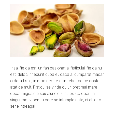
Insa, fie ca esti un fan pasionat al fisticului, fie ca nu
esti deloc innebunit dupa el, daca ai cumparat macar
o data fistic, in mod cert te-ai intrebat de ce costa
atat de mult. Fisticul se vinde cu un pret mai mare
decat migdalele sau alunele si nu exista doar un
singur motiv pentru care se intampla asta, ci chiar o
serie intreaga!