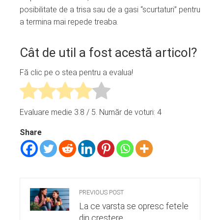
posibilitate de a trisa sau de a gasi “scurtaturi” pentru
a termina mai repede treaba.
Cât de util a fost acestă articol?
Fă clic pe o stea pentru a evalua!
Evaluare medie
3.8
/ 5. Număr de voturi:
4
Share
PREVIOUS POST
La ce varsta se opresc fetele
din crestere