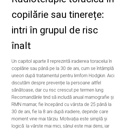
copilărie sau tinerețe:
intri în grupul de risc
înalt
Un capitol aparte îl reprezintă iradierea toracelui în
copilărie sau până pe la 30 de ani, cum se întâmplă
uneori după tratamentul pentru limfom Hodgkin. Aici
discutăm despre prevenție la persoane altfel
sănătoase, dar cu risc crescut pe termen lung.
Recomandările tind să includă anual mamografie și
RMN mamar, fie începând cu vârsta de 25 până la
30 de ani, fie la 8 ani după iradiere, depinde care
moment vine mai târziu. Motivația este simplă și
logică: la vârste mai mici, sânul este mai dens, iar