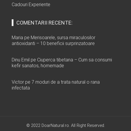
Cadouri Experiente
COMENTARII RECENTE:
Maria
pe
Merisoarele, sursa miraculosilor
antioxidanti – 10 beneficii surprinzatoare
Dinu Emil
pe
Ciuperca tibetana – Cum sa consumi
kefir sanatos, homemade
Victor
pe
7 moduri de a trata natural o rana
infectata
© 2022 DoarNatural.ro. All Right Reserved.