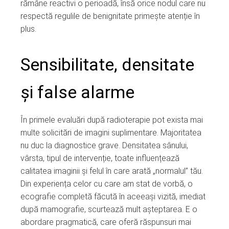
rămâne reactivi o perioadă, însă orice nodul care nu
respectă regulile de benignitate primește atenție în
plus.
Sensibilitate, densitate
și false alarme
În primele evaluări după radioterapie pot exista mai
multe solicitări de imagini suplimentare. Majoritatea
nu duc la diagnostice grave. Densitatea sânului,
vârsta, tipul de intervenție, toate influențează
calitatea imaginii și felul în care arată „normalul” tău.
Din experiența celor cu care am stat de vorbă, o
ecografie completă făcută în aceeași vizită, imediat
după mamografie, scurtează mult așteptarea. E o
abordare pragmatică, care oferă răspunsuri mai