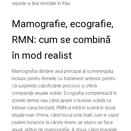
repede și ține emoțiile în frâu.
Mamografie, ecografie,
RMN: cum se combină
în mod realist
Mamografia rămâne axul principal al screeningului,
inclusiv pentru femeile cu tratament anterior, pentru
că surprinde calcificările precoce și oferă
comparații anuale solide. Ecografia completează în
zonele dense sau când apare o leziune solidă ce
trebuie caracterizată. RMN-ul intră în scenă în două
situații mari. Prima, când riscul este înalt, cum e cazul
iradierii toracice la vârste tinere, iar atunci se face
anual, alături de mamografie. A doua, când imaginile