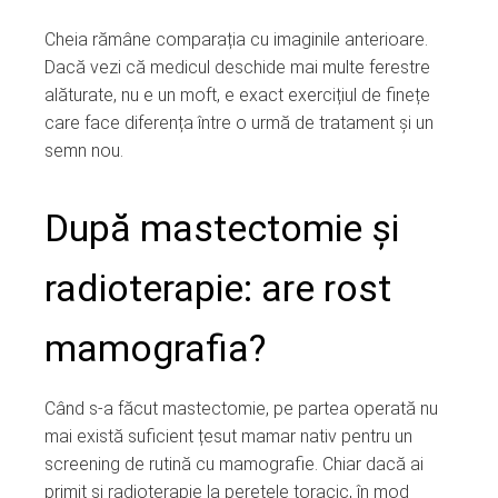
Cheia rămâne comparația cu imaginile anterioare.
Dacă vezi că medicul deschide mai multe ferestre
alăturate, nu e un moft, e exact exercițiul de finețe
care face diferența între o urmă de tratament și un
semn nou.
După mastectomie și
radioterapie: are rost
mamografia?
Când s-a făcut mastectomie, pe partea operată nu
mai există suficient țesut mamar nativ pentru un
screening de rutină cu mamografie. Chiar dacă ai
primit și radioterapie la peretele toracic, în mod