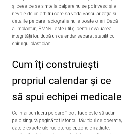
și ceea ce se simte la palpare nu se potrivesc și e
nevoie de un arbitru care să vadă vascularizația și
detaliile pe care radiografia nu le poate oferi. Dacă
ai implanturi, RMN-ul este util și pentru evaluarea
integrității lor, după un calendar separat stabilit cu
chirurgul plastician.
Cum îți construiești
propriul calendar și ce
să spui echipei medicale
Cel mai bun lucru pe care îl poți face este să aduni
pe o singură pagină tot istoricul tău: tipul de operație,
datele exacte ale radioterapiei, zonele iradiate,