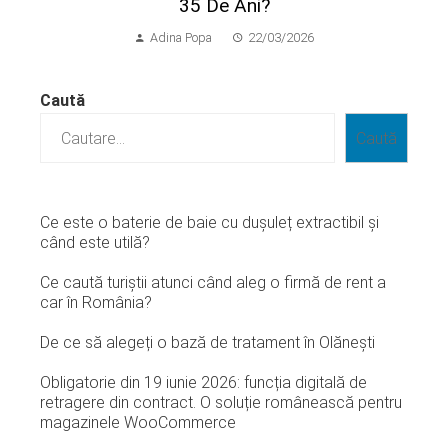
35 De Ani?
Adina Popa
22/03/2026
Caută
Caută
Ce este o baterie de baie cu dușuleț extractibil și
când este utilă?
Ce caută turiștii atunci când aleg o firmă de rent a
car în România?
De ce să alegeți o bază de tratament în Olănești
Obligatorie din 19 iunie 2026: funcția digitală de
retragere din contract. O soluție românească pentru
magazinele WooCommerce