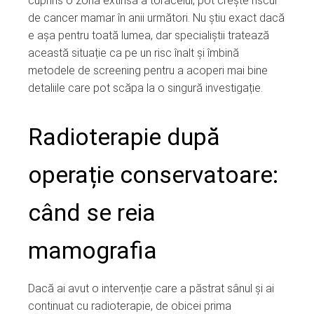
cuprins o zonă extinsă a toracelui, pot crește riscul
de cancer mamar în anii următori. Nu știu exact dacă
e așa pentru toată lumea, dar specialiștii tratează
această situație ca pe un risc înalt și îmbină
metodele de screening pentru a acoperi mai bine
detaliile care pot scăpa la o singură investigație.
Radioterapie după
operație conservatoare:
când se reia
mamografia
Dacă ai avut o intervenție care a păstrat sânul și ai
continuat cu radioterapie, de obicei prima