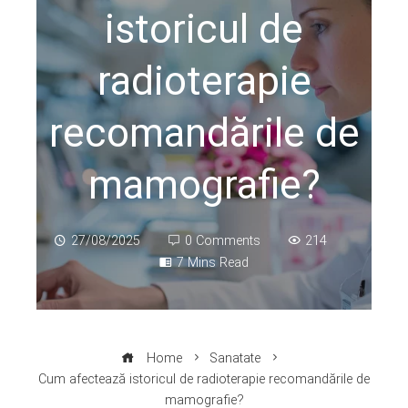
istoricul de
radioterapie
recomandările de
mamografie?
27/08/2025
0 Comments
214
7 Mins Read
Home
Sanatate
Cum afectează istoricul de radioterapie recomandările de
mamografie?