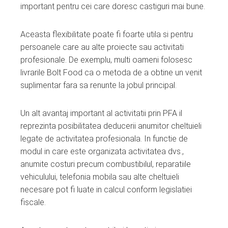
important pentru cei care doresc castiguri mai bune.
Aceasta flexibilitate poate fi foarte utila si pentru
persoanele care au alte proiecte sau activitati
profesionale. De exemplu, multi oameni folosesc
livrarile Bolt Food ca o metoda de a obtine un venit
suplimentar fara sa renunte la jobul principal.
Un alt avantaj important al activitatii prin PFA il
reprezinta posibilitatea deducerii anumitor cheltuieli
legate de activitatea profesionala. In functie de
modul in care este organizata activitatea dvs.,
anumite costuri precum combustibilul, reparatiile
vehiculului, telefonia mobila sau alte cheltuieli
necesare pot fi luate in calcul conform legislatiei
fiscale.