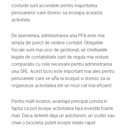
costurile sunt accesibile pentru majoritatea
persoanelor care doresc sa inceapa aceasta
activitate.
De asemenea, administrarea unui PFA este mai
simpla din punct de vedere contabil. Obligatiile
fiscale sunt mai usor de gestionat, iar cheltuielile
legate de contabilitate sunt de regula mai reduse
comparativ cu cele necesare pentru administrarea
unui SRL. Acest lucru este important mai ales pentru
persoanele care se afla la inceput si doresc sa isi
organizeze activitatea intr-un mod cat mai eficient.
Pentru multi livratori, avantajul principal consta in
faptul ca pot incepe activitatea fara investitii foarte
mari. Daca detineti deja un autoturism, un scuter sau
chiar o bicicleta, puteti incepe relativ rapid