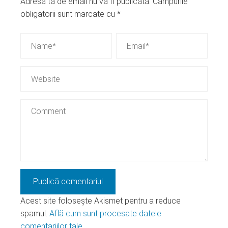
Adresa ta de email nu va fi publicată.
Câmpurile
obligatorii sunt marcate cu
*
Acest site folosește Akismet pentru a reduce
spamul.
Află cum sunt procesate datele
comentariilor tale
.