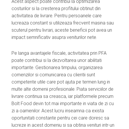
Acest aspect poate contribui la optimizarea
costurilor si la cresterea profitului obtinut din
activitatea de livrare. Pentru persoanele care
lucreaza constant si utilizeaza frecvent masina sau
scuterul pentru livrari, aceste beneficii pot avea un
impact semnificativ asupra veniturilor nete.
Pe langa avantajele fiscale, activitatea prin PFA
poate contribui si la dezvoltarea unor abilitati
importante. Gestionarea timpului, organizarea
comenzilor si comunicarea cu clientii sunt
competente utile care pot ajuta pe termen lung in
multe alte domenii profesionale. Piata serviciilor de
livrare continua sa creasca, iar platformele precum
Bolt Food devin tot mai importante in viata de zi cu
zi a oamenilor. Acest lucru inseamna ca exista
oportunitati constante pentru cei care doresc sa
lucreze in acest domeniu si sa obtina venituri intr-un