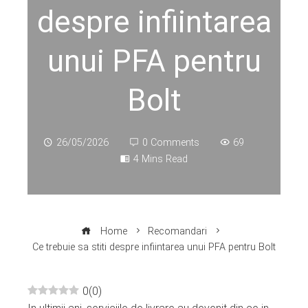
despre infiintarea
unui PFA pentru
Bolt
26/05/2026
0 Comments
69
4 Mins Read
Home
Recomandari
Ce trebuie sa stiti despre infiintarea unui PFA pentru Bolt
0
(
0
)