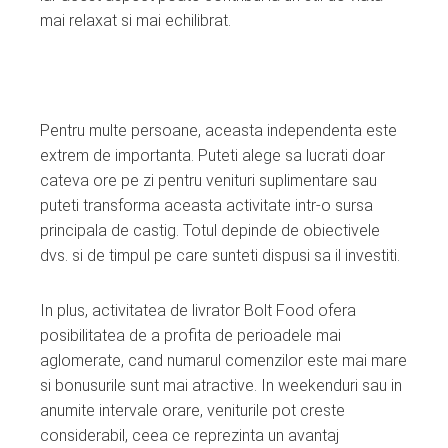
mai relaxat si mai echilibrat.
Pentru multe persoane, aceasta independenta este
extrem de importanta. Puteti alege sa lucrati doar
cateva ore pe zi pentru venituri suplimentare sau
puteti transforma aceasta activitate intr-o sursa
principala de castig. Totul depinde de obiectivele
dvs. si de timpul pe care sunteti dispusi sa il investiti.
In plus, activitatea de livrator Bolt Food ofera
posibilitatea de a profita de perioadele mai
aglomerate, cand numarul comenzilor este mai mare
si bonusurile sunt mai atractive. In weekenduri sau in
anumite intervale orare, veniturile pot creste
considerabil, ceea ce reprezinta un avantaj