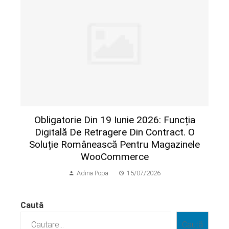
Obligatorie Din 19 Iunie 2026: Funcția
Digitală De Retragere Din Contract. O
Soluție Românească Pentru Magazinele
WooCommerce
Adina Popa
15/07/2026
Caută
Caută