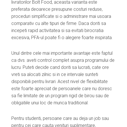
livratorilor Bolt Food, aceasta varianta este
preferata deoarece presupune costuri reduse,
proceduri simplificate si o administrare mai usoara
comparativ cu alte tipuri de firme. Daca doriti sa
incepeti rapid activitatea si sa evitati birocratia
excesiva, PFA-ul poate fi o alegere foarte inspirata.
Unul dintre cele mai importante avantaje este faptul
ca dvs. aveti control complet asupra programului de
lucru. Puteti decide cand doriti sa lucrati, cate ore
vreti sa alocati zilnic si in ce intervale sunteti
disponibili pentru livrari. Acest nivel de flexibilitate
este foarte apreciat de persoanele care nu doresc
sa fie limitate de un program rigid de birou sau de
obligatiile unui loc de munca traditional.
Pentru studenti, persoane care au deja un job sau
pentru cei care cauta venituri suplimentare,