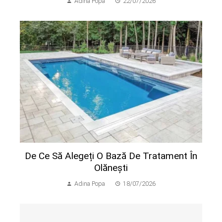
Adina Popa
22/07/2026
De Ce Să Alegeți O Bază De Tratament În
Olănești
Adina Popa
18/07/2026