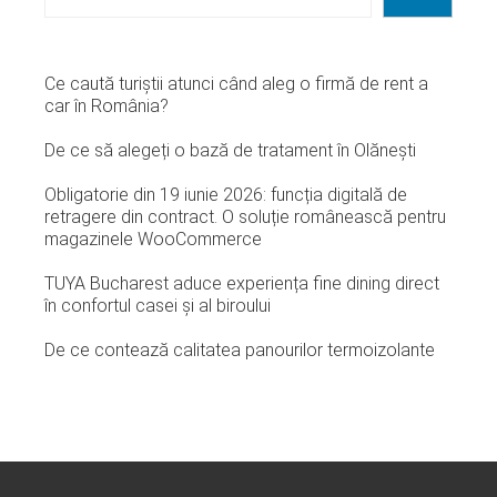
Ce caută turiștii atunci când aleg o firmă de rent a
car în România?
De ce să alegeți o bază de tratament în Olănești
Obligatorie din 19 iunie 2026: funcția digitală de
retragere din contract. O soluție românească pentru
magazinele WooCommerce
TUYA Bucharest aduce experiența fine dining direct
în confortul casei și al biroului
De ce contează calitatea panourilor termoizolante