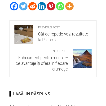
PREVIOUS POST
Cât de repede vezi rezultate
la Pilates?
NEXT POST
Echipament pentru munte –
ce avantaje îți oferă în fiecare
drumeție
LASĂ UN RĂSPUNS