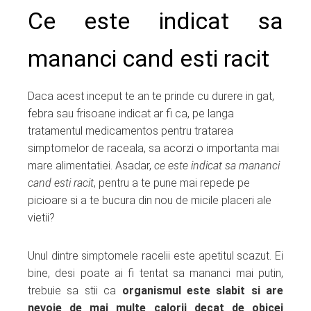
Ce este indicat sa
mananci cand esti racit
Daca acest inceput te an te prinde cu durere in gat,
febra sau frisoane indicat ar fi ca, pe langa
tratamentul medicamentos pentru tratarea
simptomelor de raceala, sa acorzi o importanta mai
mare alimentatiei. Asadar,
ce este indicat sa mananci
cand esti racit
, pentru a te pune mai repede pe
picioare si a te bucura din nou de micile placeri ale
vietii?
Unul dintre simptomele racelii este apetitul scazut. Ei
bine, desi poate ai fi tentat sa mananci mai putin,
trebuie sa stii ca
organismul este slabit si are
nevoie de mai multe calorii decat de obicei