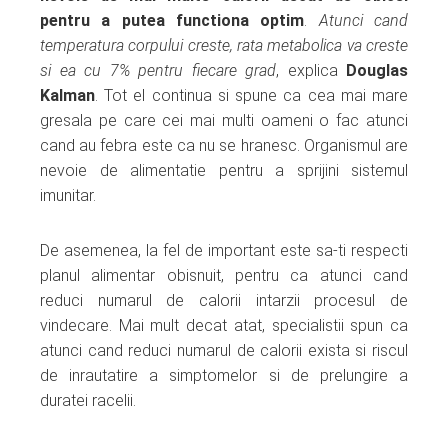
pentru a putea functiona optim
.
A
tunci cand
temperatura corpului creste, rata metabolica va creste
si ea cu 7% pentru fiecare grad
, explica
Douglas
Kalman
. Tot el continua si spune ca cea mai mare
gresala pe care cei mai multi oameni o fac atunci
cand au febra este ca nu se hranesc. Organismul are
nevoie de alimentatie pentru a sprijini sistemul
imunitar.
De asemenea, la fel de important este sa-ti respecti
planul alimentar obisnuit, pentru ca atunci cand
reduci numarul de calorii intarzii procesul de
vindecare. Mai mult decat atat, specialistii spun ca
atunci cand reduci numarul de calorii exista si riscul
de inrautatire a simptomelor si de prelungire a
duratei racelii.