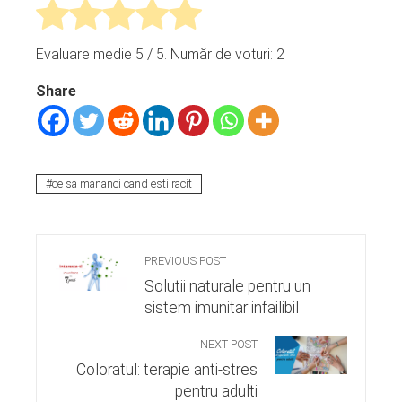
Evaluare medie
5
/ 5. Număr de voturi:
2
Share
ce sa mananci cand esti racit
PREVIOUS POST
Solutii naturale pentru un
sistem imunitar infailibil
NEXT POST
Coloratul: terapie anti-stres
pentru adulti