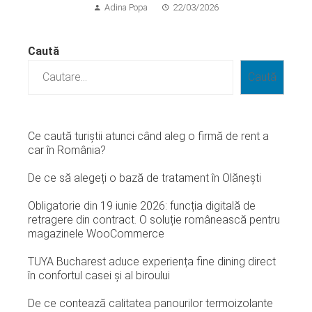
Adina Popa
22/03/2026
Caută
Caută
Ce caută turiștii atunci când aleg o firmă de rent a
car în România?
De ce să alegeți o bază de tratament în Olănești
Obligatorie din 19 iunie 2026: funcția digitală de
retragere din contract. O soluție românească pentru
magazinele WooCommerce
TUYA Bucharest aduce experiența fine dining direct
în confortul casei și al biroului
De ce contează calitatea panourilor termoizolante