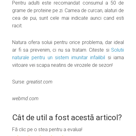
Pentru adulti este recomandat consumul a 50 de
grame de proteine pe zi. Carnea de curcan, alaturi de
cea de pui, sunt cele mai indicate aunci cand esti
racit.
Natura ofera soluii pentru orice problema, dar ideal
ar fi sa prevenim, ci nu sa tratam. Citeste si
Solutii
naturale pentru un sistem imunitar infailibil
si iarna
viitoare vei scapa neatins de virozele de sezon!
Surse:
greatist.com
webmd.com
Cât de util a fost acestă articol?
Fă clic pe o stea pentru a evalua!