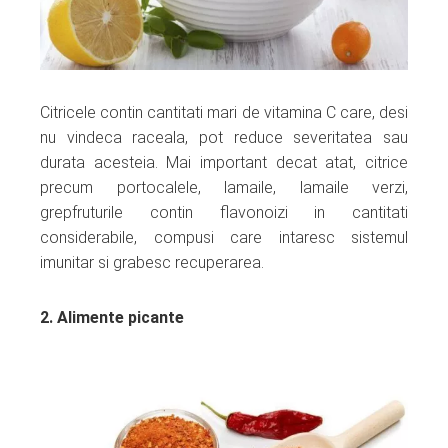
Citricele contin cantitati mari de vitamina C care, desi
nu vindeca raceala, pot reduce severitatea sau
durata acesteia. Mai important decat atat, citrice
precum portocalele, lamaile, lamaile verzi,
grepfruturile contin flavonoizi in cantitati
considerabile, compusi care intaresc sistemul
imunitar si grabesc recuperarea.
2. Alimente picante