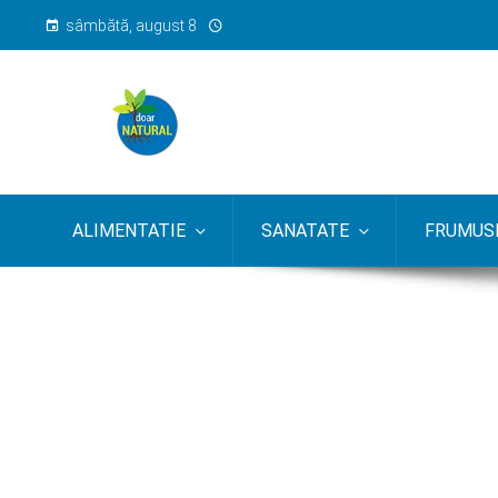
sâmbătă, august 8
ALIMENTATIE
SANATATE
FRUMUSE