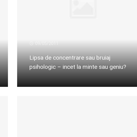
09/05/2011
Lipsa de concentrare sau bruiaj
psihologic – incet la minte sau geniu?
Citeste mai departe...