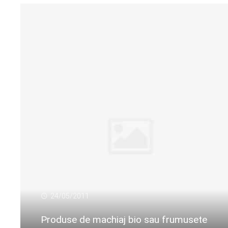
24/05/2011
Produse de machiaj bio sau frumusete