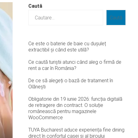
Caută
Caută
Ce este o baterie de baie cu dușuleț
extractibil și când este utilă?
Ce caută turiștii atunci când aleg o firmă de
rent a car în România?
De ce să alegeți o bază de tratament în
Olănești
Obligatorie din 19 iunie 2026: funcția digitală
de retragere din contract. O soluție
românească pentru magazinele
WooCommerce
TUYA Bucharest aduce experiența fine dining
direct în confortul casei și al biroului