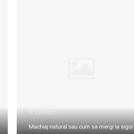
27/04/2011
Machiaj natural sau cum sa mergi la sigur