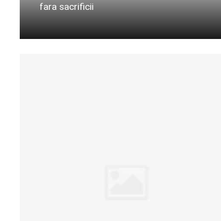
fara sacrificii
Citeste mai departe...