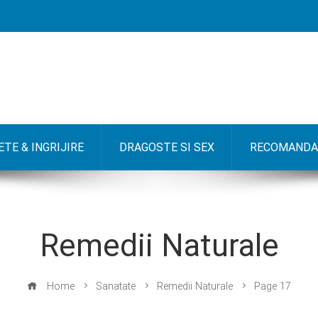
TE & INGRIJIRE
DRAGOSTE SI SEX
RECOMANDA
Remedii Naturale
Home
Sanatate
Remedii Naturale
Page 17