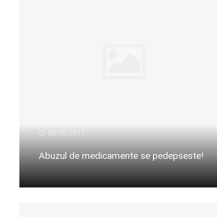
06/05/2011
Abuzul de medicamente se pedepseste!
Citeste mai departe...