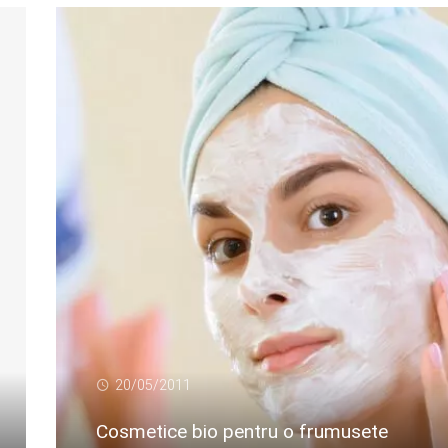
20/05/2011
Cosmetice bio pentru o frumusete