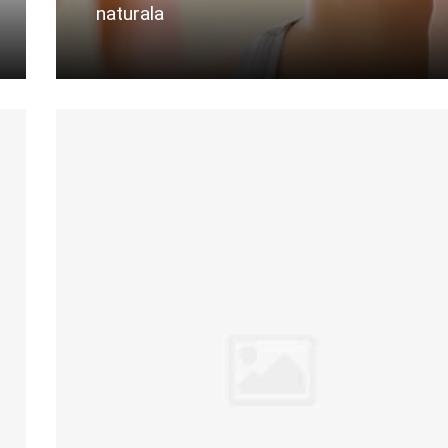
naturala
Citeste mai departe...