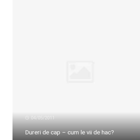
04/05/2011
Dureri de cap – cum le vii de hac?