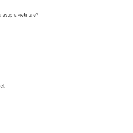
 asupra vietii tale?
ol.