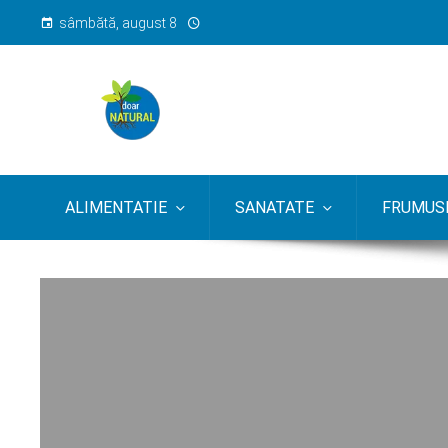
sâmbătă, august 8
ALIMENTATIE
SANATATE
FRUMUSE