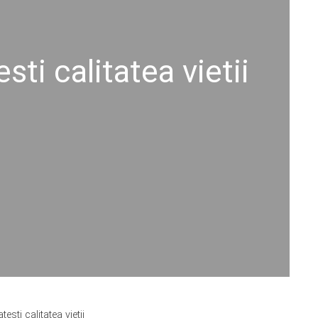
ti calitatea vietii
sti calitatea vietii