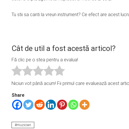
Tu stii sa canti la vreun instrument? Ce efect are acest lucru
Cât de util a fost acestă articol?
Fă clic pe o stea pentru a evalua!
Niciun vot până acum! Fii primul care evaluează acest artic
Share
muzician