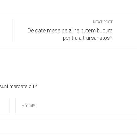
NEXT POST
De cate mese pe zi ne putem bucura
pentru a trai sanatos?
i sunt marcate cu
*