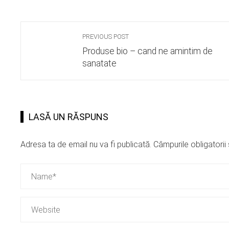
PREVIOUS POST
Produse bio – cand ne amintim de
sanatate
LASĂ UN RĂSPUNS
Adresa ta de email nu va fi publicată.
Câmpurile obligatori