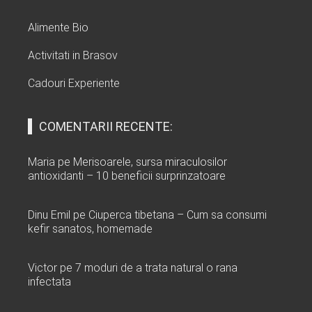
Alimente Bio
Activitati in Brasov
Cadouri Experiente
COMENTARII RECENTE:
Maria
pe
Merisoarele, sursa miraculosilor
antioxidanti – 10 beneficii surprinzatoare
Dinu Emil
pe
Ciuperca tibetana – Cum sa consumi
kefir sanatos, homemade
Victor
pe
7 moduri de a trata natural o rana
infectata