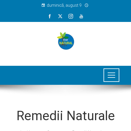
duminică, august 9
Remedii Naturale