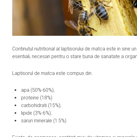
Continutul nutritional al laptisorului de matca este in sine 
esentiali, necesari pentru o stare buna de sanatate a organ
Laptisorul de matca este compus din:
apa (50%-60%);
proteine (18%)
carbohidrati (15%);
lipide (3%-6%);
saruri minerale (1.5%)