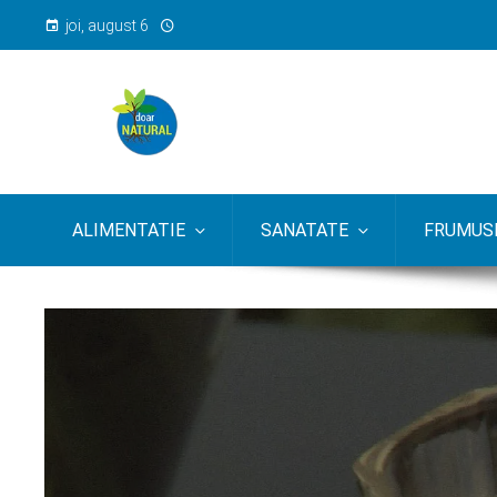
joi, august 6
ALIMENTATIE
SANATATE
FRUMUSE