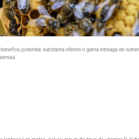
un beneficiu potential, substanta oferind o gama intreaga de nutrien
ismului.