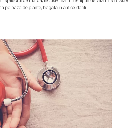
n laptisorul de matca, inclusiv mai multe tipuri de vitamina B. Sub
ca pe baza de plante, bogata in antioxidanti.