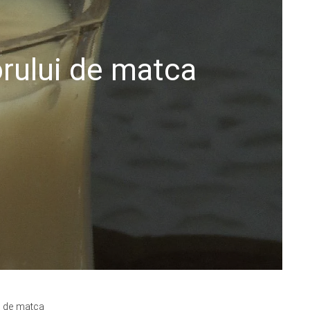
orului de matca
ui de matca