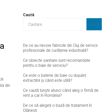
Caută
Caută
ea
De ce au nevoie fabricile din Cluj de servicii
profesionale de curățenie industrială?
Ce obiecte sanitare sunt recomandate
pentru o baie de serviciu?
Ce este o baterie de baie cu dușuleț
li
extractibil și când este utilă?
ta din
Ce caută turiștii atunci când aleg o firmă de
rent a car în România?
De ce să alegeți o bază de tratament în
Olănești