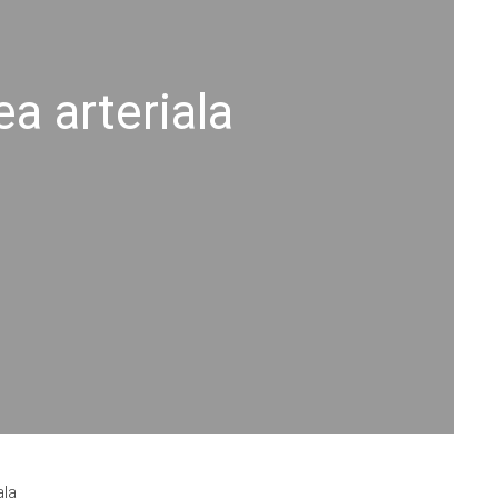
a arteriala
ala