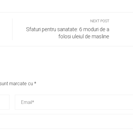
NEXT POST
Sfaturi pentru sanatate: 6 moduri de a
folosi uleiul de masline
i sunt marcate cu
*