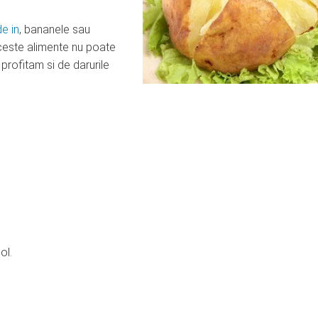
e in
, bananele sau
aceste alimente nu poate
profitam si de darurile
ol.