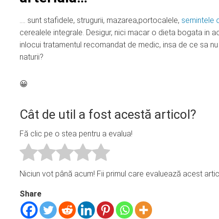
…. sunt stafidele, strugurii, mazarea,portocalele,
semintele d
cerealele integrale. Desigur, nici macar o dieta bogata in 
inlocui tratamentul recomandat de medic, insa de ce sa nu 
naturii?
😀
Cât de util a fost acestă articol?
Fă clic pe o stea pentru a evalua!
Niciun vot până acum! Fii primul care evaluează acest artic
Share