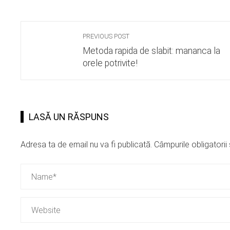
PREVIOUS POST
Metoda rapida de slabit: mananca la
orele potrivite!
LASĂ UN RĂSPUNS
Adresa ta de email nu va fi publicată.
Câmpurile obligatori