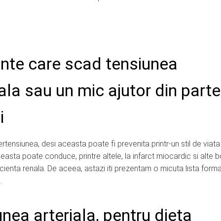
nte care scad tensiunea
iala sau un mic ajutor din part
i
ertensiunea, desi aceasta poate fi prevenita printr-un stil de viata
asta poate conduce, printre altele, la infarct miocardic si alte bo
cienta renala. De aceea, astazi iti prezentam o micuta lista forma
.
nea arteriala, pentru dieta