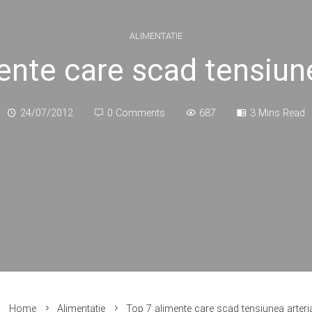
ALIMENTATIE
ente care scad tensiune
24/07/2012
0 Comments
687
3 Mins Read
Home
Alimentatie
Top 7 alimente care scad tensiunea arteri