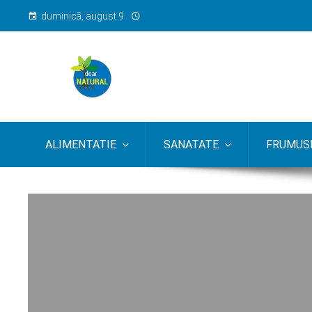
duminică, august 9
ALIMENTATIE
SANATATE
FRUMUSE