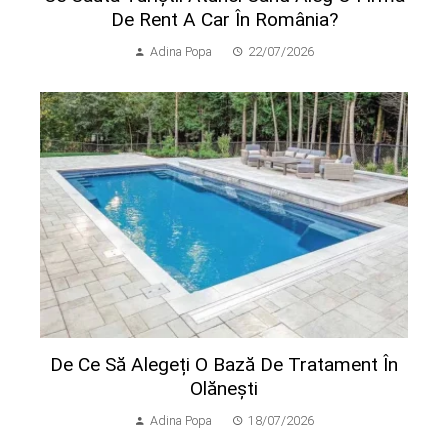
De Rent A Car În România?
Adina Popa
22/07/2026
De Ce Să Alegeți O Bază De Tratament În
Olănești
Adina Popa
18/07/2026