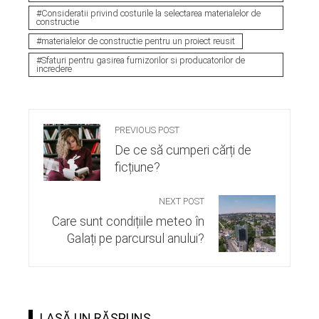
Consideratii privind costurile la selectarea materialelor de
constructie
materialelor de constructie pentru un proiect reusit
Sfaturi pentru gasirea furnizorilor si producatorilor de
incredere
PREVIOUS POST
De ce să cumperi cărți de
ficțiune?
NEXT POST
Care sunt condițiile meteo în
Galați pe parcursul anului?
LASĂ UN RĂSPUNS