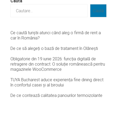
Caută
Caută
Ce caută turiștii atunci când aleg o firmă de rent a
car în România?
De ce să alegeți o bază de tratament în Olănești
Obligatorie din 19 iunie 2026: funcția digitală de
retragere din contract. O soluție românească pentru
magazinele WooCommerce
TUYA Bucharest aduce experiența fine dining direct
în confortul casei și al biroului
De ce contează calitatea panourilor termoizolante