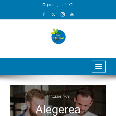
joi, august 6
RECOMANDARI
Alegerea