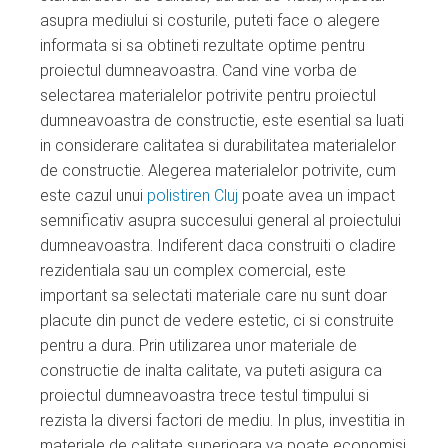
asupra mediului si costurile, puteti face o alegere
informata si sa obtineti rezultate optime pentru
proiectul dumneavoastra. Cand vine vorba de
selectarea materialelor potrivite pentru proiectul
dumneavoastra de constructie, este esential sa luati
in considerare calitatea si durabilitatea materialelor
de constructie. Alegerea materialelor potrivite, cum
este cazul unui
polistiren Cluj
poate avea un impact
semnificativ asupra succesului general al proiectului
dumneavoastra. Indiferent daca construiti o cladire
rezidentiala sau un complex comercial, este
important sa selectati materiale care nu sunt doar
placute din punct de vedere estetic, ci si construite
pentru a dura. Prin utilizarea unor materiale de
constructie de inalta calitate, va puteti asigura ca
proiectul dumneavoastra trece testul timpului si
rezista la diversi factori de mediu. In plus, investitia in
materiale de calitate superioara va poate economisi