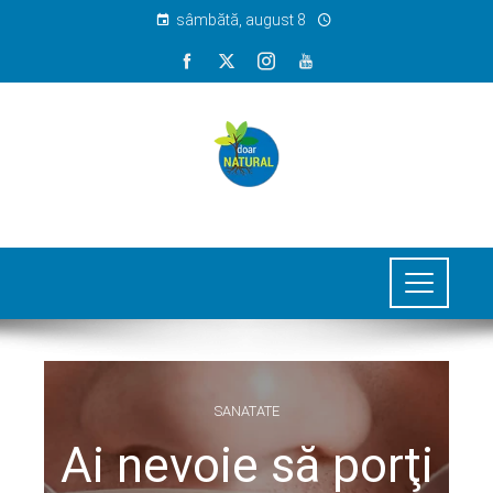
sâmbătă, august 8
SANATATE
Ai nevoie să porţi