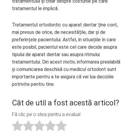
tratamentului și chiar despre costurile pe care
tratamentul le implică.
Tratamentul ortodontic cu aparat dentar ține cont,
mai presus de orice, de necesitățile, dar și de
preferințele pacientului. Astfel, în situațiile în care
este posibil, pacientul este cel care decide asupra
tipului de aparat dentar sau asupra ritmului
tratamentului. Din acest motiv, informarea prealabilă
și comunicarea deschisă cu medicul ortodont sunt
importante pentru a te asigura că vei lua deciziile
potrivite pentru tine.
Cât de util a fost acestă articol?
Fă clic pe o stea pentru a evalua!