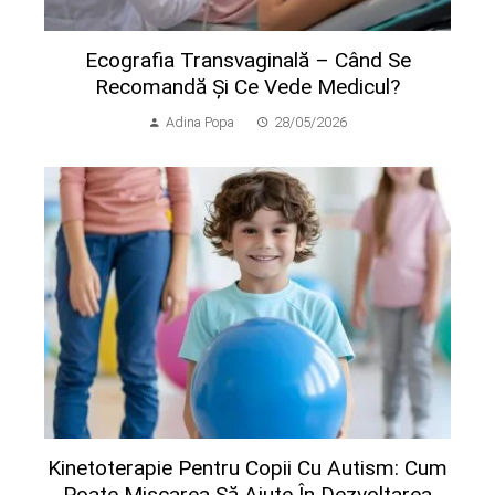
Ecografia Transvaginală – Când Se
Recomandă Și Ce Vede Medicul?
Adina Popa
28/05/2026
Kinetoterapie Pentru Copii Cu Autism: Cum
Poate Mișcarea Să Ajute În Dezvoltarea