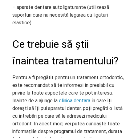
– aparate dentare autoligaturante (utilizează
suporturi care nu necesită legarea cu ligaturi
elastice).
Ce trebuie să știi
înaintea tratamentului?
Pentru a fi pregătit pentru un tratament ortodontic,
este recomandat să te informezi în prealabil cu
privire la toate aspectele care te pot interesa.
Înainte de a ajunge la
clinica dentara
în care îți
dorești să îți pui aparatul dentar, poți pregăti o listă
cu întrebări pe care să le adresezi medicului
ortodont. În acest mod, vei putea cunoaște toate
informațiile despre programul de tratament, durata