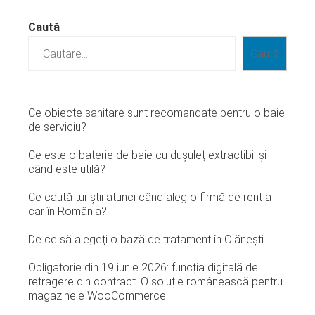
Caută
Caută
Ce obiecte sanitare sunt recomandate pentru o baie
de serviciu?
Ce este o baterie de baie cu dușuleț extractibil și
când este utilă?
Ce caută turiștii atunci când aleg o firmă de rent a
car în România?
De ce să alegeți o bază de tratament în Olănești
Obligatorie din 19 iunie 2026: funcția digitală de
retragere din contract. O soluție românească pentru
magazinele WooCommerce