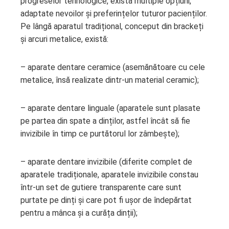
progreselor tehnologice, există multiple opțiuni,
adaptate nevoilor și preferințelor tuturor pacienților.
Pe lângă aparatul tradițional, conceput din brackeți
și arcuri metalice, există:
– aparate dentare ceramice (asemănătoare cu cele
metalice, însă realizate dintr-un material ceramic);
– aparate dentare linguale (aparatele sunt plasate
pe partea din spate a dinților, astfel încât să fie
invizibile în timp ce purtătorul lor zâmbește);
– aparate dentare invizibile (diferite complet de
aparatele tradiționale, aparatele invizibile constau
într-un set de gutiere transparente care sunt
purtate pe dinți și care pot fi ușor de îndepărtat
pentru a mânca și a curăța dinții);