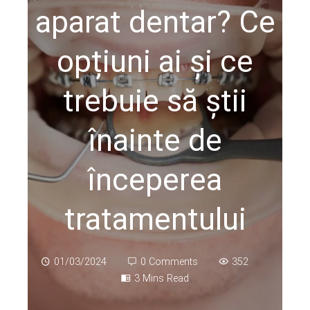
aparat dentar? Ce
opțiuni ai și ce
trebuie să știi
înainte de
începerea
tratamentului
01/03/2024
0 Comments
352
3 Mins Read