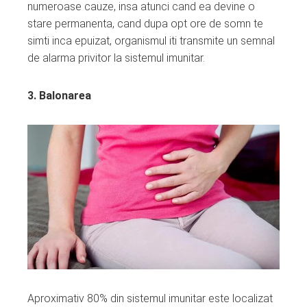
numeroase cauze, insa atunci cand ea devine o
stare permanenta, cand dupa opt ore de somn te
simti inca epuizat, organismul iti transmite un semnal
de alarma privitor la sistemul imunitar.
3. Balonarea
Aproximativ 80% din sistemul imunitar este localizat