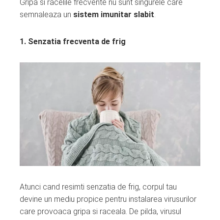
Gripa si racelile frecvente nu sunt singurele care
semnaleaza un
sistem imunitar slabit
.
1. Senzatia frecventa de frig
Atunci cand resimti senzatia de frig, corpul tau
devine un mediu propice pentru instalarea virusurilor
care provoaca gripa si raceala. De pilda, virusul