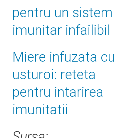
pentru un sistem
imunitar infailibil
Miere infuzata cu
usturoi: reteta
pentru intarirea
imunitatii
Sursa: