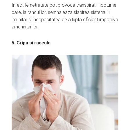
Infectiile netratate pot provoca transpiratii nocturne
care, la randul lor, semnaleaza slabirea sistemului
imunitar si incapacitatea de a lupta eficient impotriva
amenintarilor.
5. Gripa si raceala