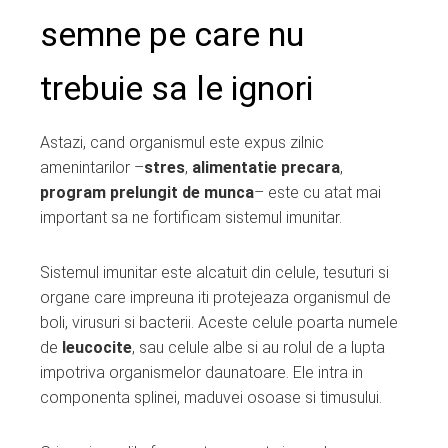
semne pe care nu
trebuie sa le ignori
Astazi, cand organismul este expus zilnic
amenintarilor –
stres
,
alimentatie precara
,
program prelungit de munca
– este cu atat mai
important sa ne fortificam sistemul imunitar.
Sistemul imunitar este alcatuit din celule, tesuturi si
organe care impreuna iti protejeaza organismul de
boli, virusuri si bacterii. Aceste celule poarta numele
de
leucocite
, sau celule albe si au rolul de a lupta
impotriva organismelor daunatoare. Ele intra in
componenta splinei, maduvei osoase si timusului.