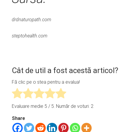
drdnaturopath.com
steptohealth.com
Cât de util a fost acestă articol?
Fă clic pe o stea pentru a evalua!
Evaluare medie
5
/ 5. Număr de voturi:
2
Share