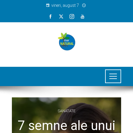
vineri, august 7
SANATATE
7 semne ale unui