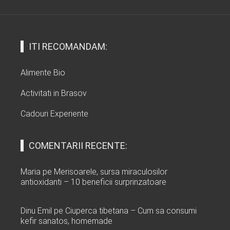
ITI RECOMANDAM:
Alimente Bio
Activitati in Brasov
Cadouri Experiente
COMENTARII RECENTE:
Maria
pe
Merisoarele, sursa miraculosilor
antioxidanti – 10 beneficii surprinzatoare
Dinu Emil
pe
Ciuperca tibetana – Cum sa consumi
kefir sanatos, homemade