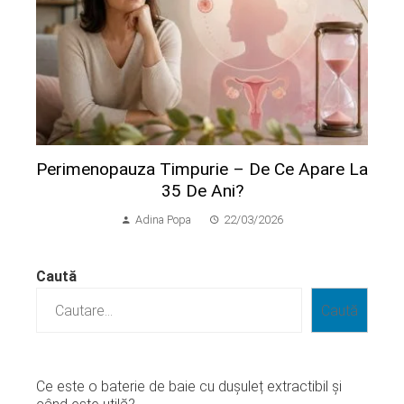
Perimenopauza Timpurie – De Ce Apare La
35 De Ani?
Adina Popa
22/03/2026
Caută
Caută
Ce este o baterie de baie cu dușuleț extractibil și