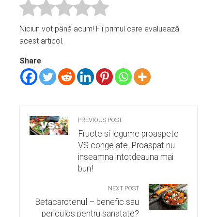
Niciun vot până acum! Fii primul care evaluează
acest articol.
Share
PREVIOUS POST
Fructe si legume proaspete
VS congelate. Proaspat nu
inseamna intotdeauna mai
bun!
NEXT POST
Betacarotenul – benefic sau
periculos pentru sanatate?