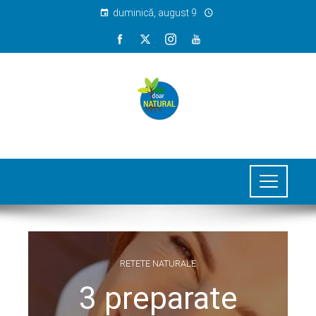
duminică, august 9
RETETE NATURALE
3 preparate