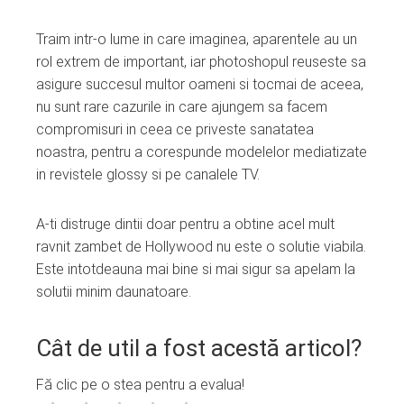
Traim intr-o lume in care imaginea, aparentele au un
rol extrem de important, iar photoshopul reuseste sa
asigure succesul multor oameni si tocmai de aceea,
nu sunt rare cazurile in care ajungem sa facem
compromisuri in ceea ce priveste sanatatea
noastra, pentru a corespunde modelelor mediatizate
in revistele glossy si pe canalele TV.
A-ti distruge dintii doar pentru a obtine acel mult
ravnit zambet de Hollywood nu este o solutie viabila.
Este intotdeauna mai bine si mai sigur sa apelam la
solutii minim daunatoare.
Cât de util a fost acestă articol?
Fă clic pe o stea pentru a evalua!