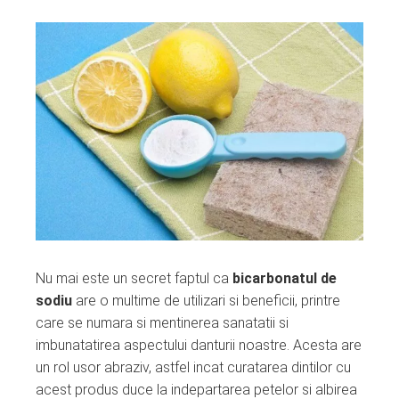
Nu mai este un secret faptul ca
bicarbonatul de
sodiu
are o multime de utilizari si beneficii, printre
care se numara si mentinerea sanatatii si
imbunatatirea aspectului danturii noastre. Acesta are
un rol usor abraziv, astfel incat curatarea dintilor cu
acest produs duce la indepartarea petelor si albirea