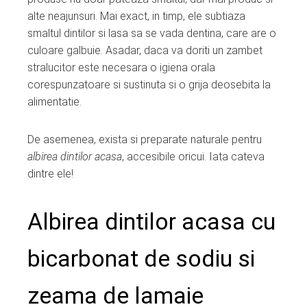
alte neajunsuri. Mai exact, in timp, ele subtiaza
smaltul dintilor si lasa sa se vada dentina, care are o
culoare galbuie. Asadar, daca va doriti un zambet
stralucitor este necesara o igiena orala
corespunzatoare si sustinuta si o grija deosebita la
alimentatie.
De asemenea, exista si preparate naturale pentru
albirea dintilor acasa
, accesibile oricui. Iata cateva
dintre ele!
Albirea dintilor acasa cu
bicarbonat de sodiu si
zeama de lamaie