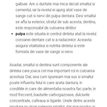
galbuie. Are o duritate mai mica decat smaltul si
cementul, iar la nivelul ei ajung atat vase de
sange cat si nervi din pulpa dentara. Desi smaltul
se afla la exterior, stratul de sub acesta, dentina,
este responsabil de culoarea dintilor.
pulpa
este situata in centrul dintelui atat la nivelul
coroanei dentare cat si a radacinilor. Aceasta
asigura vitalitatea si nutritia dintelui si este
formata din vase de sange si nervi.
Asadar, smaltul si dentina sunt componente ale
dintelui care joaca cel mai important rol in culoarea
acestuia. Dar, asa cum spuneam mai sus si smaltul
poate influenta felul in care arata dantura, in
conditiile in care din alimentatia noastra fac parte, in
mod frecvent, bauturile carbogazoase, dulciurile
concentrate, cafeaua si tigarile. Unele dintre aceste
produse nu doar pateaza smaltul, dar mai produc si