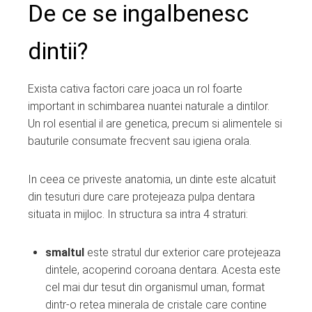
De ce se ingalbenesc
dintii?
Exista cativa factori care joaca un rol foarte
important in schimbarea nuantei naturale a dintilor.
Un rol esential il are genetica, precum si alimentele si
bauturile consumate frecvent sau igiena orala.
In ceea ce priveste anatomia, un dinte este alcatuit
din tesuturi dure care protejeaza pulpa dentara
situata in mijloc. In structura sa intra 4 straturi:
smaltul
este stratul dur exterior care protejeaza
dintele, acoperind coroana dentara. Acesta este
cel mai dur tesut din organismul uman, format
dintr-o retea minerala de cristale care contine