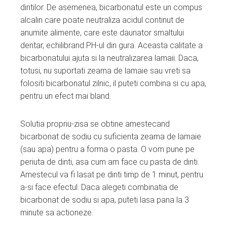
dintilor. De asemenea, bicarbonatul este un compus
alcalin care poate neutraliza acidul continut de
anumite alimente, care este daunator smaltului
dentar, echilibrand PH-ul din gura. Aceasta calitate a
bicarbonatului ajuta si la neutralizarea lamaii. Daca,
totusi, nu suportati zeama de lamaie sau vreti sa
folositi bicarbonatul zilnic, il puteti combina si cu apa,
pentru un efect mai bland.
Solutia propriu-zisa se obtine amestecand
bicarbonat de sodiu cu suficienta zeama de lamaie
(sau apa) pentru a forma o pasta. O vom pune pe
periuta de dinti, asa cum am face cu pasta de dinti.
Amestecul va fi lasat pe dinti timp de 1 minut, pentru
a-si face efectul. Daca alegeti combinatia de
bicarbonat de sodiu si apa, puteti lasa pana la 3
minute sa actioneze.