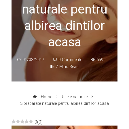
naturale pentru
albirea dintilor
acasa
01/08/2017
0 Comments
659
7 Mins Read
Home
Retete naturale
3 preparate naturale pentru albirea dintilor acasa
0
(
0
)