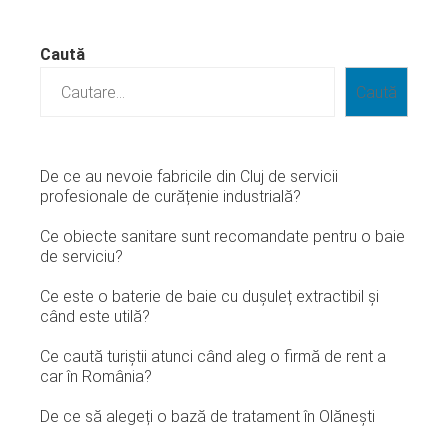
Caută
Caută
De ce au nevoie fabricile din Cluj de servicii
profesionale de curățenie industrială?
Ce obiecte sanitare sunt recomandate pentru o baie
de serviciu?
Ce este o baterie de baie cu dușuleț extractibil și
când este utilă?
Ce caută turiștii atunci când aleg o firmă de rent a
car în România?
De ce să alegeți o bază de tratament în Olănești