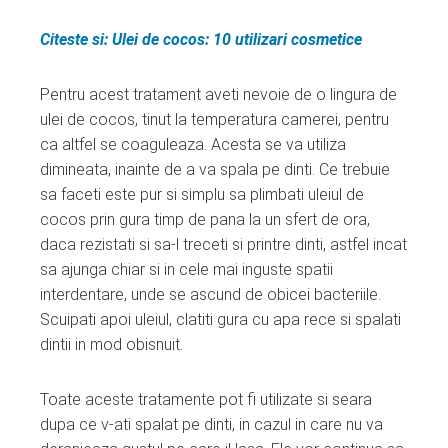
Citeste si: Ulei de cocos: 10 utilizari cosmetice
Pentru acest tratament aveti nevoie de o lingura de
ulei de cocos, tinut la temperatura camerei, pentru
ca altfel se coaguleaza. Acesta se va utiliza
dimineata, inainte de a va spala pe dinti. Ce trebuie
sa faceti este pur si simplu sa plimbati uleiul de
cocos prin gura timp de pana la un sfert de ora,
daca rezistati si sa-l treceti si printre dinti, astfel incat
sa ajunga chiar si in cele mai inguste spatii
interdentare, unde se ascund de obicei bacteriile.
Scuipati apoi uleiul, clatiti gura cu apa rece si spalati
dintii in mod obisnuit.
Toate aceste tratamente pot fi utilizate si seara
dupa ce v-ati spalat pe dinti, in cazul in care nu va