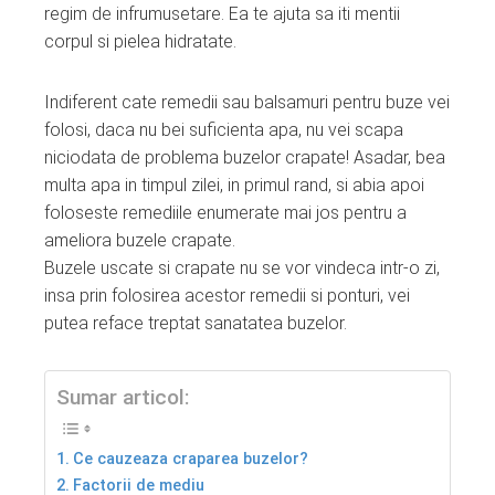
regim de infrumusetare. Ea te ajuta sa iti mentii
corpul si pielea hidratate.
Indiferent cate remedii sau balsamuri pentru buze vei
folosi, daca nu bei suficienta apa, nu vei scapa
niciodata de problema buzelor crapate! Asadar, bea
multa apa in timpul zilei, in primul rand, si abia apoi
foloseste remediile enumerate mai jos pentru a
ameliora buzele crapate.
Buzele uscate si crapate nu se vor vindeca intr-o zi,
insa prin folosirea acestor remedii si ponturi, vei
putea reface treptat sanatatea buzelor.
Sumar articol:
Ce cauzeaza craparea buzelor?
Factorii de mediu