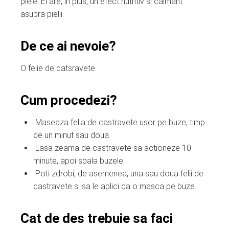
piele. El are, in plus, un efect nutritiv si calmant
asupra pielii.
De ce ai nevoie?
O felie de catsravete
Cum procedezi?
Maseaza felia de castravete usor pe buze, timp
de un minut sau doua.
Lasa zeama de castravete sa actioneze 10
minute, apoi spala buzele.
Poti zdrobi, de asemenea, una sau doua felii de
castravete si sa le aplici ca o masca pe buze.
Cat de des trebuie sa faci