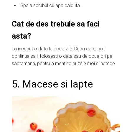
Spala scrubul cu apa calduta.
Cat de des trebuie sa faci
asta?
La inceput o data la doua zile. Dupa care, poti
continua sa il folosesti o data sau de doua ori pe
saptamana, pentru a mentine buzele moi si netede.
5. Macese si lapte