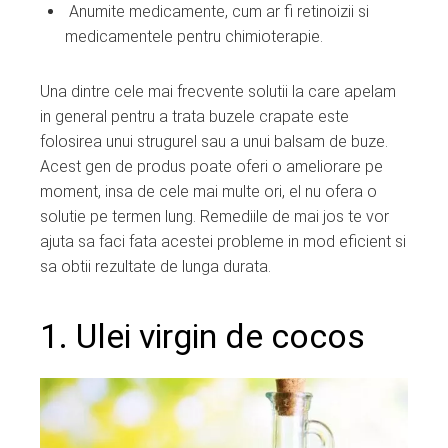
Anumite medicamente, cum ar fi retinoizii si
medicamentele pentru chimioterapie.
Una dintre cele mai frecvente solutii la care apelam
in general pentru a trata buzele crapate este
folosirea unui strugurel sau a unui balsam de buze.
Acest gen de produs poate oferi o ameliorare pe
moment, insa de cele mai multe ori, el nu ofera o
solutie pe termen lung. Remediile de mai jos te vor
ajuta sa faci fata acestei probleme in mod eficient si
sa obtii rezultate de lunga durata.
1. Ulei virgin de cocos