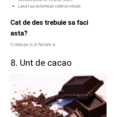
Lasa-l sa actioneze cateva minute.
Cat de des trebuie sa faci
asta?
O data pe zi, in fiecare zi.
8. Unt de cacao