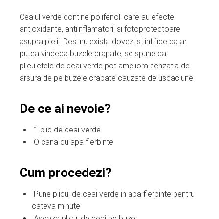
Ceaiul verde contine polifenoli care au efecte
antioxidante, antiinflamatorii si fotoprotectoare
asupra pielii. Desi nu exista dovezi stiintifice ca ar
putea vindeca buzele crapate, se spune ca
pliculetele de ceai verde pot ameliora senzatia de
arsura de pe buzele crapate cauzate de uscaciune.
De ce ai nevoie?
1 plic de ceai verde
O cana cu apa fierbinte
Cum procedezi?
Pune plicul de ceai verde in apa fierbinte pentru
cateva minute.
Aseaza plicul de ceai pe buze.