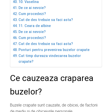
10. Vaselina
De ce ai nevoie?
Cum procedezi?
Cat de des trebuie sa faci asta?
11. Ceara de albine
De ce ai nevoie?
Cum procedezi?
Cat de des trebuie sa faci asta?
Ponturi pentru prevenirea buzelor crapate
Cat timp dureaza vindecarea buzelor
crapate?
Ce cauzeaza craparea
buzelor?
Buzele crapate sunt cauzate, de obicei, de factorii
de mediu si de obiceiurile personale.