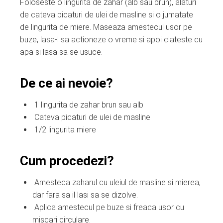
Foloseste o lingurita de zahar (alb sau brun), alaturi
de cateva picaturi de ulei de masline si o jumatate
de lingurita de miere. Maseaza amestecul usor pe
buze, lasa-l sa actioneze o vreme si apoi clateste cu
apa si lasa sa se usuce.
De ce ai nevoie?
1 lingurita de zahar brun sau alb
Cateva picaturi de ulei de masline
1/2 lingurita miere
Cum procedezi?
Amesteca zaharul cu uleiul de masline si mierea,
dar fara sa il lasi sa se dizolve.
Aplica amestecul pe buze si freaca usor cu
miscari circulare.