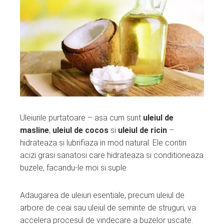
Uleiurile purtatoare – asa cum sunt
uleiul de
masline
,
uleiul de cocos
si
uleiul de ricin
–
hidrateaza si lubrifiaza in mod natural. Ele contin
acizi grasi sanatosi care hidrateaza si conditioneaza
buzele, facandu-le moi si suple.
Adaugarea de uleiuri esentiale, precum uleiul de
arbore de ceai sau uleiul de seminte de struguri, va
accelera procesul de vindecare a buzelor uscate.