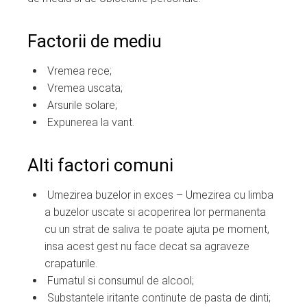
Factorii de mediu
Vremea rece;
Vremea uscata;
Arsurile solare;
Expunerea la vant.
Alti factori comuni
Umezirea buzelor in exces – Umezirea cu limba
a buzelor uscate si acoperirea lor permanenta
cu un strat de saliva te poate ajuta pe moment,
insa acest gest nu face decat sa agraveze
crapaturile.
Fumatul si consumul de alcool;
Substantele iritante continute de pasta de dinti;