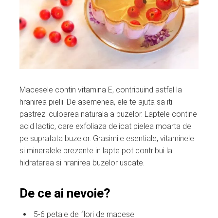
Macesele contin vitamina E, contribuind astfel la
hranirea pielii. De asemenea, ele te ajuta sa iti
pastrezi culoarea naturala a buzelor. Laptele contine
acid lactic, care exfoliaza delicat pielea moarta de
pe suprafata buzelor. Grasimile esentiale, vitaminele
si mineralele prezente in lapte pot contribui la
hidratarea si hranirea buzelor uscate.
De ce ai nevoie?
5-6 petale de flori de macese