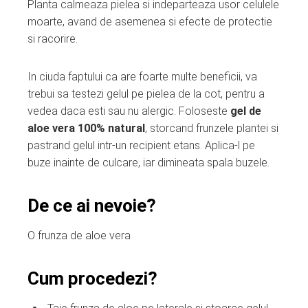
Planta calmeaza pielea si indeparteaza usor celulele
moarte, avand de asemenea si efecte de protectie
si racorire.
In ciuda faptului ca are foarte multe beneficii, va
trebui sa testezi gelul pe pielea de la cot, pentru a
vedea daca esti sau nu alergic. Foloseste
gel de
aloe vera 100% natural
, storcand frunzele plantei si
pastrand gelul intr-un recipient etans. Aplica-l pe
buze inainte de culcare, iar dimineata spala buzele.
De ce ai nevoie?
O frunza de aloe vera
Cum procedezi?