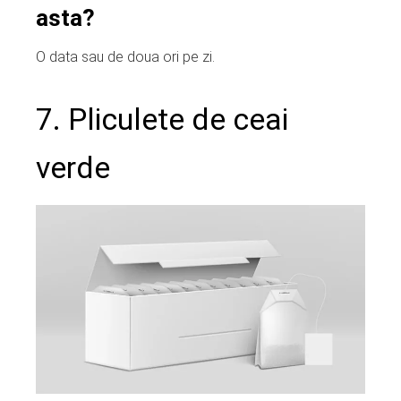
asta?
O data sau de doua ori pe zi.
7. Pliculete de ceai
verde