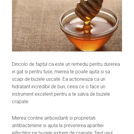
Dincolo de faptul ca este un remediu pentru durerea
in gat si pentru tuse, mierea te poate ajuta si sa
scapi de buzele uscate. Ea actioneaza ca un
hidratant incredibil de bun, ceea ce o face un
instrument excelent pentru a te salva de buzele
crapate.
Mierea contine antioxidanti si proprietati
antibacteriene si ajuta la prevenirea aparitiei
infectiilor pe buzele extrem de crapate, fiind unul