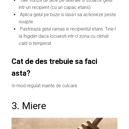
Taie frunza de aloe pe laterale si stoarce gelul
intr-un recipient (cu un capac etans).
Aplica gelul pe buze si lasa-l sa actioneze peste
noapte.
Pastreaza gelul ramas in recipientul etans. Tine-l
la frigider daca locuiesti intr-o zona cu climat
cald si temperat.
Cat de des trebuie sa faci
asta?
In mod regulat inainte de culcare.
3. Miere