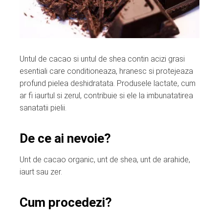
Untul de cacao si untul de shea contin acizi grasi
esentiali care conditioneaza, hranesc si protejeaza
profund pielea deshidratata. Produsele lactate, cum
ar fi iaurtul si zerul, contribuie si ele la imbunatatirea
sanatatii pielii.
De ce ai nevoie?
Unt de cacao organic, unt de shea, unt de arahide,
iaurt sau zer.
Cum procedezi?