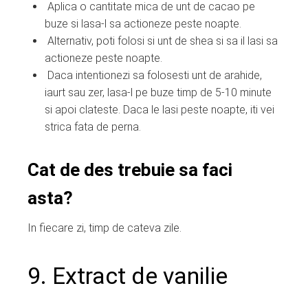
Aplica o cantitate mica de unt de cacao pe
buze si lasa-l sa actioneze peste noapte.
Alternativ, poti folosi si unt de shea si sa il lasi sa
actioneze peste noapte.
Daca intentionezi sa folosesti unt de arahide,
iaurt sau zer, lasa-l pe buze timp de 5-10 minute
si apoi clateste. Daca le lasi peste noapte, iti vei
strica fata de perna.
Cat de des trebuie sa faci
asta?
In fiecare zi, timp de cateva zile.
9. Extract de vanilie