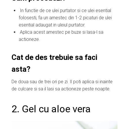
In functie de ce ulei purtator si ce ulei esential
folosesti, fa un amestec din 1-2 picaturi de ulei
esential adaugat in uleiul purtator.
Aplica acest amestec pe buze si lasa-l sa
actioneze.
Cat de des trebuie sa faci
asta?
De doua sau de trei ori pe zi. Il poti aplica si inainte
de culcare si sa il lasi sa actioneze peste noapte.
2. Gel cu aloe vera