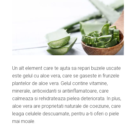
Un alt element care te ajuta sa repari buzele uscate
este gelul cu aloe vera, care se gaseste in frunzele
plantelor de aloe vera. Gelul contine vitamine,
minerale, antioxidanti si antiinflamatoare, care
calmeaza si rehidrateaza pielea deteriorata. In plus,
aloe vera are proprietati naturale de coeziune, care
leaga celulele descuamate, pentru a-ti oferi o piele
mai moale.