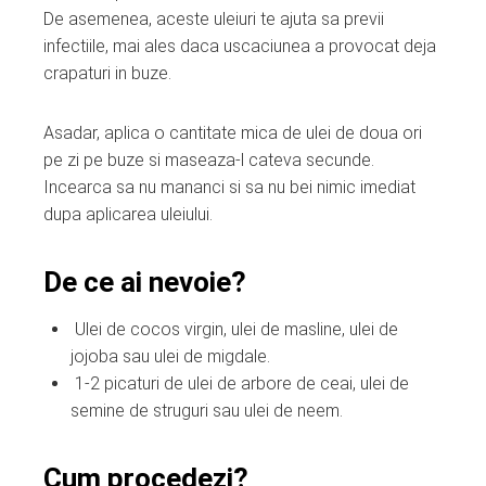
De asemenea, aceste uleiuri te ajuta sa previi
infectiile, mai ales daca uscaciunea a provocat deja
crapaturi in buze.
Asadar, aplica o cantitate mica de ulei de doua ori
pe zi pe buze si maseaza-l cateva secunde.
Incearca sa nu mananci si sa nu bei nimic imediat
dupa aplicarea uleiului.
De ce ai nevoie?
Ulei de cocos virgin, ulei de masline, ulei de
jojoba sau ulei de migdale.
1-2 picaturi de ulei de arbore de ceai, ulei de
semine de struguri sau ulei de neem.
Cum procedezi?