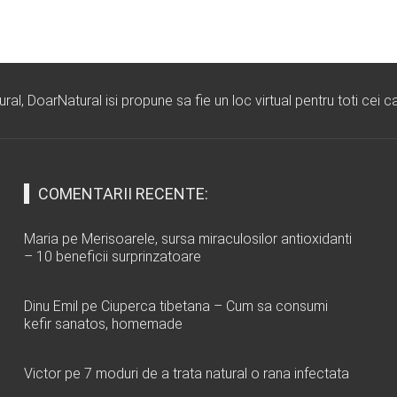
l, DoarNatural isi propune sa fie un loc virtual pentru toti cei ca
COMENTARII RECENTE:
Maria
pe
Merisoarele, sursa miraculosilor antioxidanti
– 10 beneficii surprinzatoare
Dinu Emil
pe
Ciuperca tibetana – Cum sa consumi
kefir sanatos, homemade
Victor
pe
7 moduri de a trata natural o rana infectata