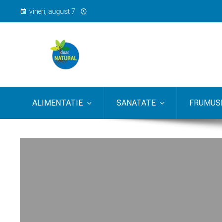
vineri, august 7
ALIMENTATIE
SANATATE
FRUMUSE