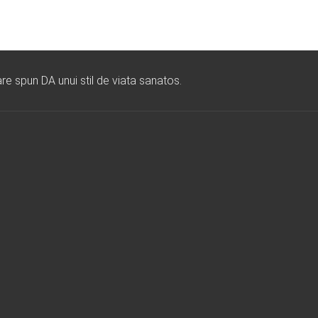
re spun DA unui stil de viata sanatos.