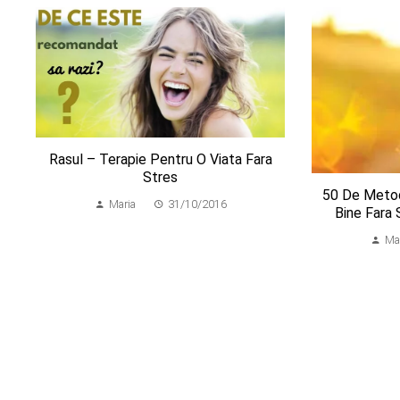
Rasul – Terapie Pentru O Viata Fara
Stres
50 De Metod
Maria
31/10/2016
Bine Fara
Ma