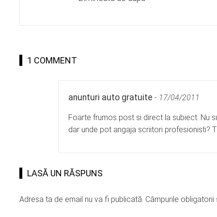
1 COMMENT
anunturi auto gratuite
-
17/04/2011
Foarte frumos post si direct la subiect. Nu 
dar unde pot angaja scriitori profesionisti? T
LASĂ UN RĂSPUNS
Adresa ta de email nu va fi publicată.
Câmpurile obligatori