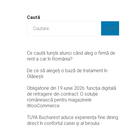
Caută
Caută
Ce caută turiștii atunci când aleg o firmă de
rent a car în România?
De ce să alegeți o bază de tratament în
Olănești
Obligatorie din 19 iunie 2026: funcția digitală
de retragere din contract. O soluție
românească pentru magazinele
WooCommerce
TUYA Bucharest aduce experiența fine dining
direct în confortul casei și al biroului