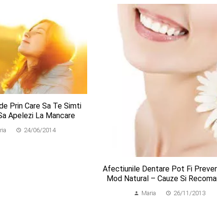
e Prin Care Sa Te Simti
 Sa Apelezi La Mancare
ria
24/06/2014
Afectiunile Dentare Pot Fi Preven
Mod Natural – Cauze Si Recoma
Maria
26/11/2013