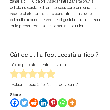
zahar alb – 16 calorii. Asadar, intre
zaharul brun
si
cel alb nu exista o diferente sesizabile din punct de
vedere al efectului asupra sanatatii sau a siluetei, ci
cel mult din punct de vedere al gustului sau al utilizarii
lor la prepararea prajiturilor sau a dulciurilor.
Cât de util a fost acestă articol?
Fă clic pe o stea pentru a evalua!
Evaluare medie
5
/ 5. Număr de voturi:
2
Share