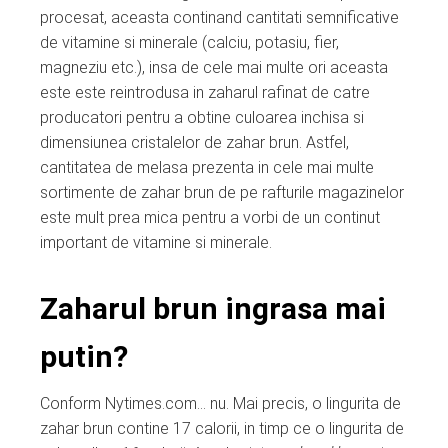
procesat, aceasta continand cantitati semnificative
de vitamine si minerale (calciu, potasiu, fier,
magneziu etc.), insa de cele mai multe ori aceasta
este este reintrodusa in zaharul rafinat de catre
producatori pentru a obtine culoarea inchisa si
dimensiunea cristalelor de zahar brun. Astfel,
cantitatea de melasa prezenta in cele mai multe
sortimente de zahar brun de pe rafturile magazinelor
este mult prea mica pentru a vorbi de un continut
important de vitamine si minerale.
Zaharul brun ingrasa mai
putin?
Conform Nytimes.com… nu. Mai precis, o lingurita de
zahar brun contine 17 calorii, in timp ce o lingurita de