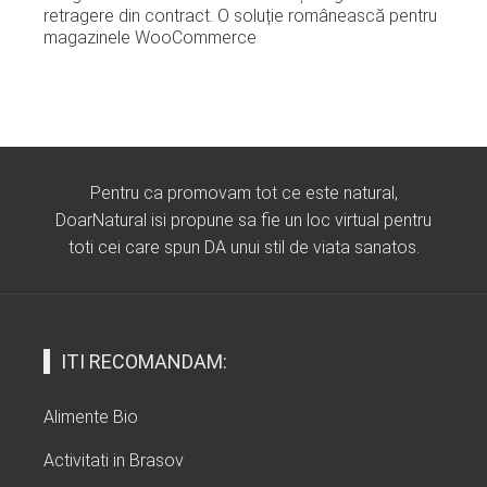
retragere din contract. O soluție românească pentru
magazinele WooCommerce
Pentru ca promovam tot ce este natural,
DoarNatural isi propune sa fie un loc virtual pentru
toti cei care spun DA unui stil de viata sanatos.
ITI RECOMANDAM:
Alimente Bio
Activitati in Brasov