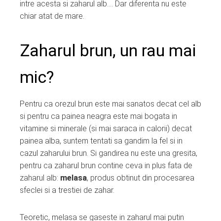
intre acesta si zaharul alb…. Dar diferenta nu este
chiar atat de mare.
Zaharul brun, un rau mai
mic?
Pentru ca orezul brun este mai sanatos decat cel alb
si pentru ca painea neagra este mai bogata in
vitamine si minerale (si mai saraca in calorii) decat
painea alba, suntem tentati sa gandim la fel si in
cazul zaharului brun. Si gandirea nu este una gresita,
pentru ca zaharul brun contine ceva in plus fata de
zaharul alb:
melasa
, produs obtinut din procesarea
sfeclei si a trestiei de zahar.
Teoretic, melasa se gaseste in zaharul mai putin