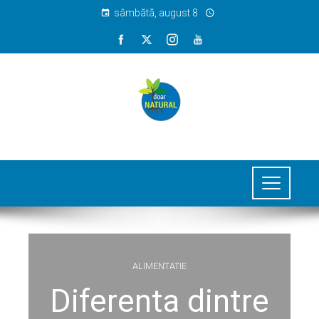
sâmbătă, august 8
ALIMENTATIE
Diferenta dintre