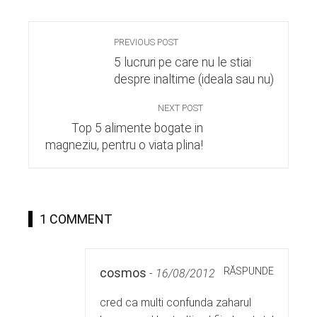
PREVIOUS POST
5 lucruri pe care nu le stiai
despre inaltime (ideala sau nu)
NEXT POST
Top 5 alimente bogate in
magneziu, pentru o viata plina!
1 COMMENT
RĂSPUNDE
cosmos
-
16/08/2012
cred ca multi confunda zaharul