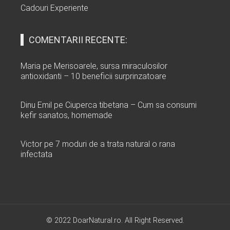
Cadouri Experiente
COMENTARII RECENTE:
Maria
pe
Merisoarele, sursa miraculosilor
antioxidanti – 10 beneficii surprinzatoare
Dinu Emil
pe
Ciuperca tibetana – Cum sa consumi
kefir sanatos, homemade
Victor
pe
7 moduri de a trata natural o rana
infectata
© 2022 DoarNatural.ro. All Right Reserved.