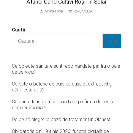
Atunci Când Cultivi Roșii În Solar
Adina Popa
26/04/2026
Caută
Caută
Ce obiecte sanitare sunt recomandate pentru o baie
de serviciu?
Ce este o baterie de baie cu dușuleț extractibil și
când este utilă?
Ce caută turiștii atunci când aleg o firmă de rent a
car în România?
De ce să alegeți o bază de tratament în Olănești
Obligatorie din 19 iunie 2026: funcția digitală de