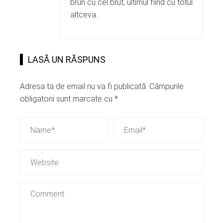
brun cu cel brut, ultimul fiind cu totul
altceva..
LASĂ UN RĂSPUNS
Adresa ta de email nu va fi publicată.
Câmpurile
obligatorii sunt marcate cu
*