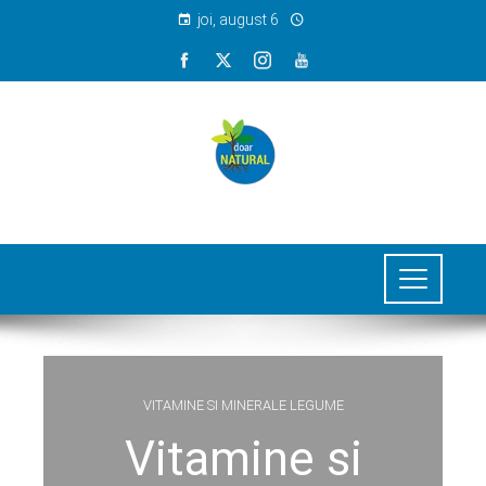
joi, august 6
VITAMINE SI MINERALE LEGUME
Vitamine si