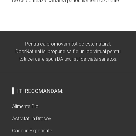
De ce contează calitatea panourilor termoizolante
Pentru ca promovam tot ce este natural,
DoarNatural isi propune sa fie un loc virtual pentru
toti cei care spun DA unui stil de viata sanatos.
ITI RECOMANDAM:
Alimente Bio
Activitati in Brasov
Cadouri Experiente