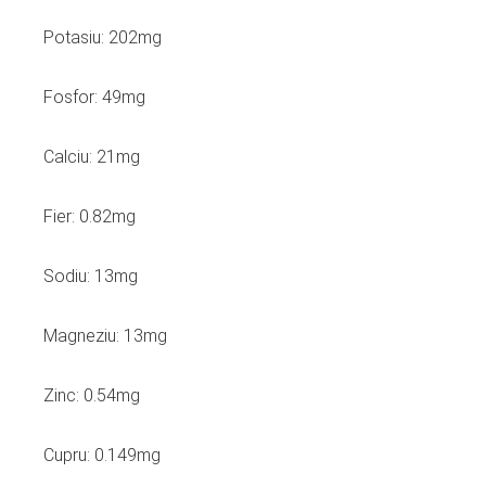
Potasiu: 202mg
Fosfor: 49mg
Calciu: 21mg
Fier: 0.82mg
Sodiu: 13mg
Magneziu: 13mg
Zinc: 0.54mg
Cupru: 0.149mg