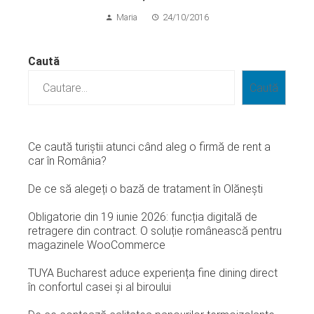
Maria
24/10/2016
Caută
Caută
Ce caută turiștii atunci când aleg o firmă de rent a
car în România?
De ce să alegeți o bază de tratament în Olănești
Obligatorie din 19 iunie 2026: funcția digitală de
retragere din contract. O soluție românească pentru
magazinele WooCommerce
TUYA Bucharest aduce experiența fine dining direct
în confortul casei și al biroului