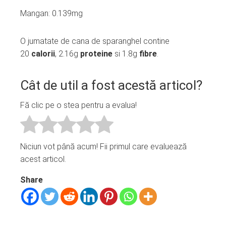
Mangan: 0.139mg
O jumatate de cana de sparanghel contine
20
calorii
, 2.16g
proteine
si 1.8g
fibre
.
Cât de util a fost acestă articol?
Fă clic pe o stea pentru a evalua!
Niciun vot până acum! Fii primul care evaluează
acest articol.
Share