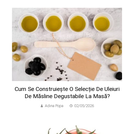
Cum Se Construiește O Selecție De Uleiuri
De Măsline Degustabile La Masă?
Adina Popa
02/05/2026