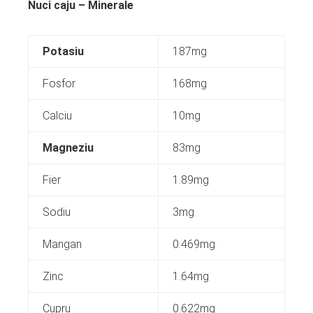
Nuci caju – Minerale
Potasiu
187mg
Fosfor
168mg
Calciu
10mg
Magneziu
83mg
Fier
1.89mg
Sodiu
3mg
Mangan
0.469mg
Zinc
1.64mg
Cupru
0.622mg