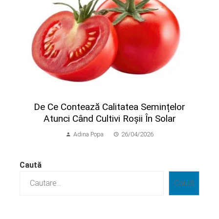
​De Ce Contează Calitatea Semințelor
Atunci Când Cultivi Roșii În Solar
Adina Popa
26/04/2026
Caută
Caută