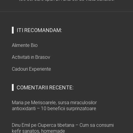
ITI RECOMANDAM:
Alimente Bio
Activitati in Brasov
Cadouri Experiente
COMENTARII RECENTE:
Maria
pe
Merisoarele, sursa miraculosilor
antioxidanti – 10 beneficii surprinzatoare
Dinu Emil
pe
Ciuperca tibetana – Cum sa consumi
kefir sanatos, homemade