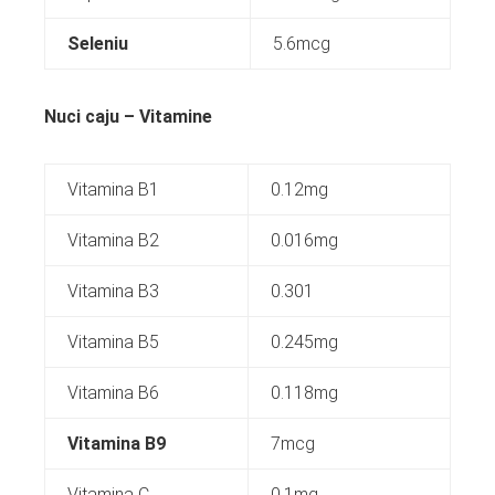
Seleniu
5.6mcg
Nuci caju – Vitamine
Vitamina B1
0.12mg
Vitamina B2
0.016mg
Vitamina B3
0.301
Vitamina B5
0.245mg
Vitamina B6
0.118mg
Vitamina B9
7mcg
Vitamina C
0.1mg