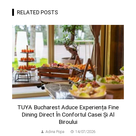
RELATED POSTS
TUYA Bucharest Aduce Experiența Fine
Dining Direct În Confortul Casei Și Al
Biroului
Adina Popa
14/07/2026