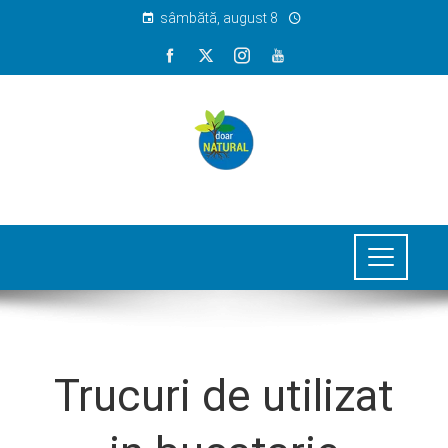
sâmbătă, august 8
Trucuri de utilizat