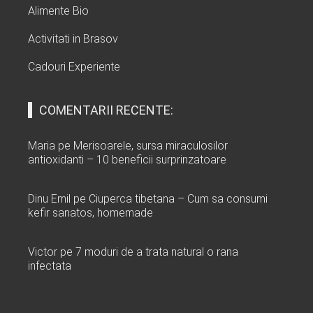
Alimente Bio
Activitati in Brasov
Cadouri Experiente
COMENTARII RECENTE:
Maria
pe
Merisoarele, sursa miraculosilor
antioxidanti – 10 beneficii surprinzatoare
Dinu Emil
pe
Ciuperca tibetana – Cum sa consumi
kefir sanatos, homemade
Victor
pe
7 moduri de a trata natural o rana
infectata