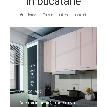
in bucatarie
Home
Trucuri de utilizat in bucatarie
30/05/2022
Bucatarie noua? Iata cateva