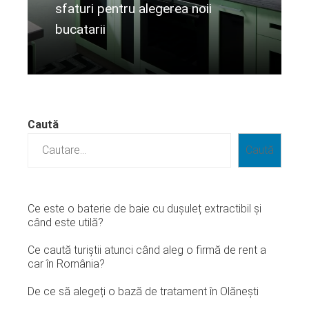
sfaturi pentru alegerea noii
bucatarii
Citeste mai departe...
Caută
Caută
Ce este o baterie de baie cu dușuleț extractibil și
când este utilă?
Ce caută turiștii atunci când aleg o firmă de rent a
car în România?
De ce să alegeți o bază de tratament în Olănești