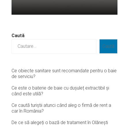
Citeste mai departe...
Caută
Caută
Ce obiecte sanitare sunt recomandate pentru o baie
de serviciu?
Ce este o baterie de baie cu dușuleț extractibil și
când este utilă?
Ce caută turiștii atunci când aleg o firmă de rent a
car în România?
De ce să alegeți o bază de tratament în Olănești