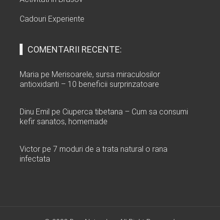
Cadouri Experiente
COMENTARII RECENTE:
Maria
pe
Merisoarele, sursa miraculosilor
antioxidanti – 10 beneficii surprinzatoare
Dinu Emil
pe
Ciuperca tibetana – Cum sa consumi
kefir sanatos, homemade
Victor
pe
7 moduri de a trata natural o rana
infectata