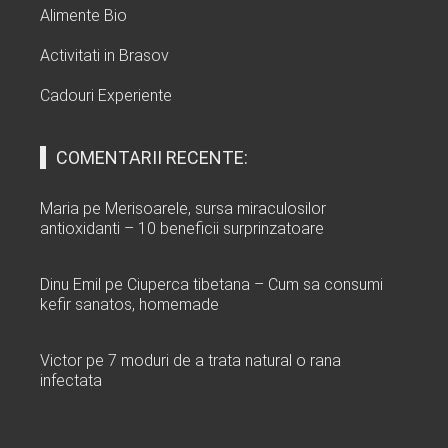
Alimente Bio
Activitati in Brasov
Cadouri Experiente
COMENTARII RECENTE:
Maria
pe
Merisoarele, sursa miraculosilor
antioxidanti – 10 beneficii surprinzatoare
Dinu Emil
pe
Ciuperca tibetana – Cum sa consumi
kefir sanatos, homemade
Victor
pe
7 moduri de a trata natural o rana
infectata