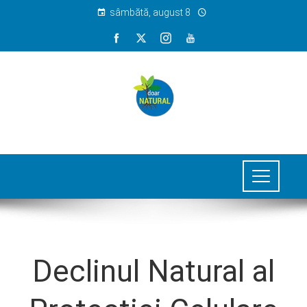
sâmbătă, august 8
Declinul Natural al