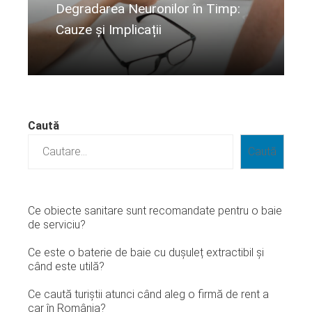
Degradarea Neuronilor în Timp:
Cauze și Implicații
Citeste mai departe...
Caută
Caută
Ce obiecte sanitare sunt recomandate pentru o baie
de serviciu?
Ce este o baterie de baie cu dușuleț extractibil și
când este utilă?
Ce caută turiștii atunci când aleg o firmă de rent a
car în România?