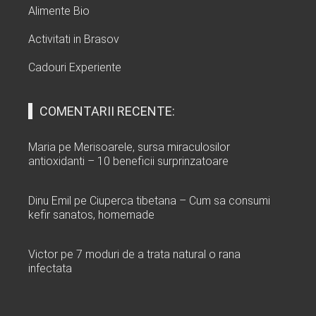
Alimente Bio
Activitati in Brasov
Cadouri Experiente
COMENTARII RECENTE:
Maria
pe
Merisoarele, sursa miraculosilor
antioxidanti – 10 beneficii surprinzatoare
Dinu Emil
pe
Ciuperca tibetana – Cum sa consumi
kefir sanatos, homemade
Victor
pe
7 moduri de a trata natural o rana
infectata