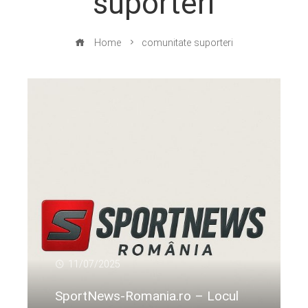
suporteri
Home
comunitate suporteri
11/07/2025
SportNews-Romania.ro – Locul