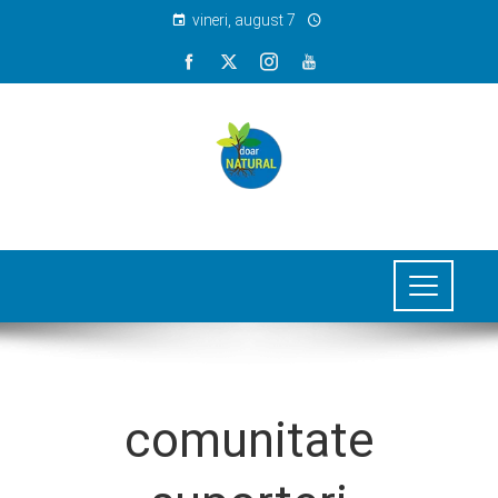
vineri, august 7
comunitate