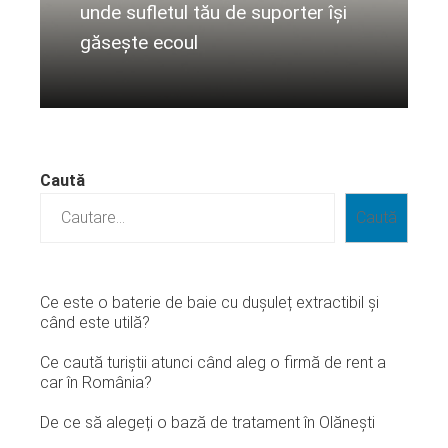
unde sufletul tău de suporter își
găsește ecoul
Citeste mai departe...
Caută
Caută
Ce este o baterie de baie cu dușuleț extractibil și
când este utilă?
Ce caută turiștii atunci când aleg o firmă de rent a
car în România?
De ce să alegeți o bază de tratament în Olănești