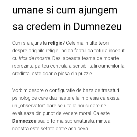
umane si cum ajungem
sa credem in Dumnezeu
Cum s-a ajuns la
religie
? Cele mai multe teorii
despre originile religiei indica faptul ca totul a inceput
cu
frica de moarte
. Desi aceasta teama de moarte
reprezinta partea centrala a sensibilitatii oamenilor la
credinta, este doar o piesa din puzzle.
Vorbim despre o configuratie de baza de trasaturi
psihologice care dau nastere la impresia ca exista
un „observator” care se uita la noi si care ne
evalueaza din punct de vedere moral. Ca este
Dumnezeu
sau o forma supranaturala, mintea
noastra este setata catre asa ceva.