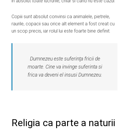
in absolut toate lucrurile, chiar si cand nu este cazul.
Copiii sunt absolut convinsi ca animalele, pietrele,
raurile, copacii sau orice alt element a fost creat cu
un scop precis, iar rolul lui este foarte bine definit.
Dumnezeu este suferinţa fricii de
moarte. Cine va invinge suferinta si
frica va deveni el insusi Dumnezeu.
Religia ca parte a naturii