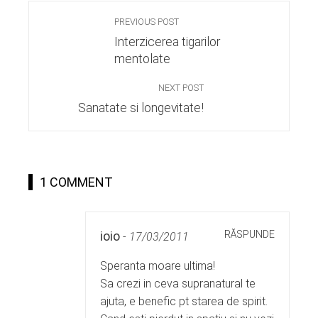
PREVIOUS POST
Interzicerea tigarilor
mentolate
NEXT POST
Sanatate si longevitate!
1 COMMENT
RĂSPUNDE
ioio
-
17/03/2011
Speranta moare ultima!
Sa crezi in ceva supranatural te
ajuta, e benefic pt starea de spirit.