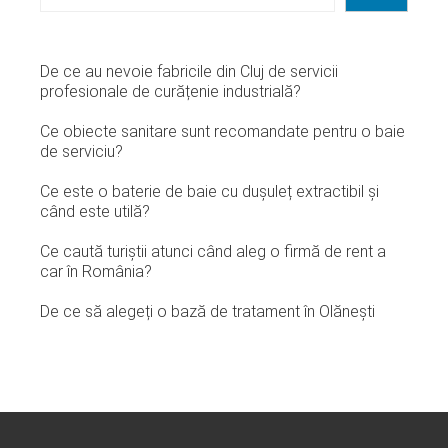
De ce au nevoie fabricile din Cluj de servicii
profesionale de curățenie industrială?
Ce obiecte sanitare sunt recomandate pentru o baie
de serviciu?
Ce este o baterie de baie cu dușuleț extractibil și
când este utilă?
Ce caută turiștii atunci când aleg o firmă de rent a
car în România?
De ce să alegeți o bază de tratament în Olănești