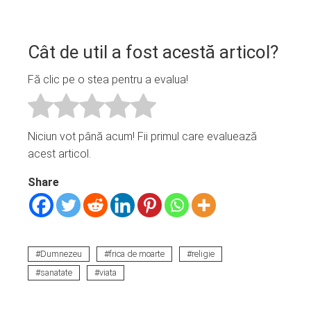
Cât de util a fost acestă articol?
Fă clic pe o stea pentru a evalua!
Niciun vot până acum! Fii primul care evaluează
acest articol.
Share
Dumnezeu
frica de moarte
religie
sanatate
viata