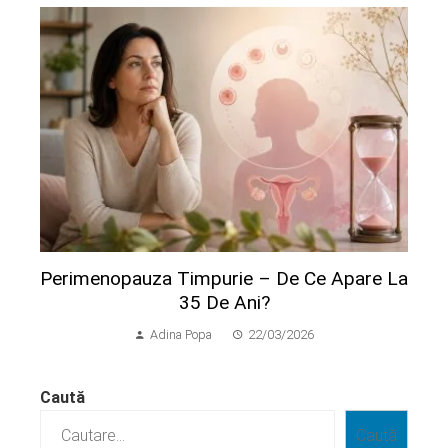
Perimenopauza Timpurie – De Ce Apare La
35 De Ani?
Adina Popa
22/03/2026
Caută
Caută