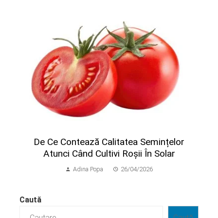
​De Ce Contează Calitatea Semințelor
Atunci Când Cultivi Roșii În Solar
Adina Popa
26/04/2026
Caută
Caută