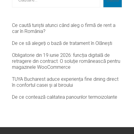
Ce caută turiștii atunci când aleg o firmă de rent a
car în România?
De ce să alegeți o bază de tratament în Olănești
Obligatorie din 19 iunie 2026: funcția digitală de
retragere din contract. O soluție românească pentru
magazinele WooCommerce
TUYA Bucharest aduce experiența fine dining direct
în confortul casei și al biroului
De ce contează calitatea panourilor termoizolante