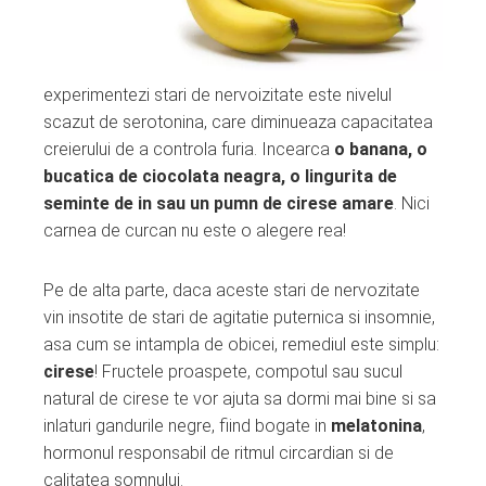
experimentezi stari de nervoizitate este nivelul
scazut de serotonina, care diminueaza capacitatea
creierului de a controla furia. Incearca
o banana, o
bucatica de ciocolata neagra, o lingurita de
seminte de in sau un pumn de cirese amare
. Nici
carnea de curcan nu este o alegere rea!
Pe de alta parte, daca aceste stari de nervozitate
vin insotite de stari de agitatie puternica si insomnie,
asa cum se intampla de obicei, remediul este simplu:
cirese
! Fructele proaspete, compotul sau sucul
natural de cirese te vor ajuta sa dormi mai bine si sa
inlaturi gandurile negre, fiind bogate in
melatonina
,
hormonul responsabil de ritmul circardian si de
calitatea somnului.