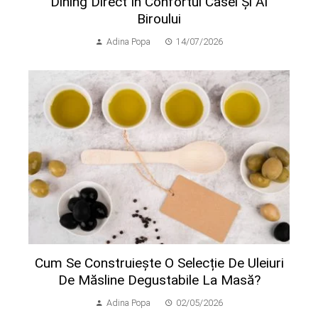
Dining Direct În Confortul Casei Și Al
Biroului
Adina Popa
14/07/2026
Cum Se Construiește O Selecție De Uleiuri
De Măsline Degustabile La Masă?
Adina Popa
02/05/2026