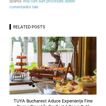
spamul.
Află cum sunt procesate datele
comentariilor tale
.
RELATED POSTS
TUYA Bucharest Aduce Experiența Fine