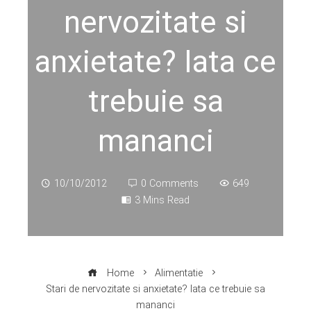
nervozitate si
anxietate? Iata ce
trebuie sa
mananci
10/10/2012
0 Comments
649
3 Mins Read
Home
Alimentatie
Stari de nervozitate si anxietate? Iata ce trebuie sa
mananci