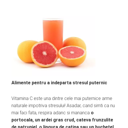
Alimente pentru a indeparta stresul puternic
Vitamina C este una dintre cele mai puternice arme
naturale impotriva stresului! Asadar, cand simti ca nu
mai faci fata, respira adanc si mananca
o
portocala, un ardei gras crud, cateva frunzulite
de patrunjel, o lingura de catina sau un buchetel