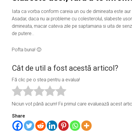
Iata ca vorba conform careia un ou de dimineata este aur
Asadar, daca nu ai probleme cu colesterolul, slabeste us
dimineata, macar cateva zile pe saptamana si uita de sen
de putere…
Pofta buna! 🙂
Cât de util a fost acestă articol?
Fă clic pe o stea pentru a evalua!
Niciun vot până acum! Fii primul care evaluează acest artic
Share