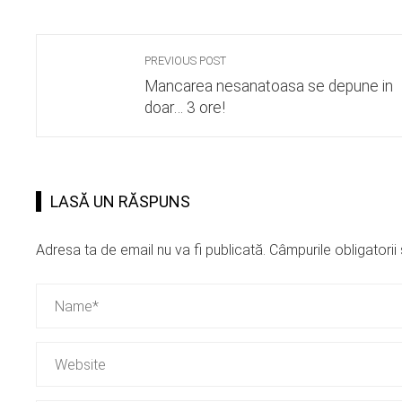
PREVIOUS POST
Mancarea nesanatoasa se depune in
doar… 3 ore!
LASĂ UN RĂSPUNS
Adresa ta de email nu va fi publicată.
Câmpurile obligatori