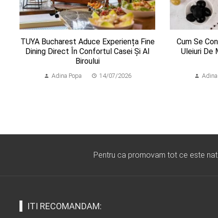
TUYA Bucharest Aduce Experiența Fine
Cum Se Cons
Dining Direct În Confortul Casei Și Al
Uleiuri De
Biroului
Adina Popa
14/07/2026
Adina
Pentru ca promovam tot ce este natura
ITI RECOMANDAM: