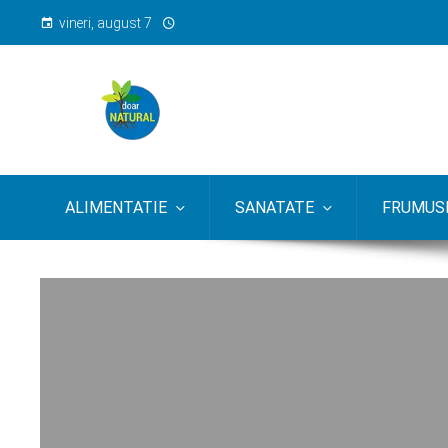
vineri, august 7
ALIMENTATIE
SANATATE
FRUMUSE