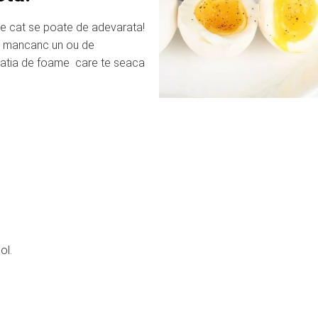
 e cat se poate de adevarata!
or mancanc un ou de
zatia de foame care te seaca
ol.