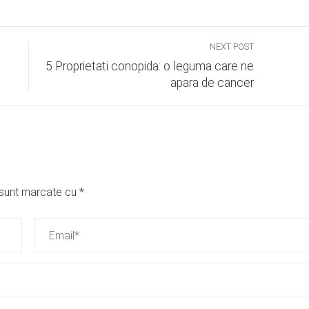
NEXT POST
5 Proprietati conopida: o leguma care ne
apara de cancer
i sunt marcate cu
*