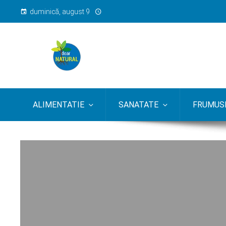
duminică, august 9
ALIMENTATIE
SANATATE
FRUMUSE