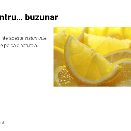
pentru… buzunar
minte aceste
sfaturi utile
e pe cale naturala,
ol.