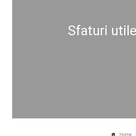
Sfaturi util
Home