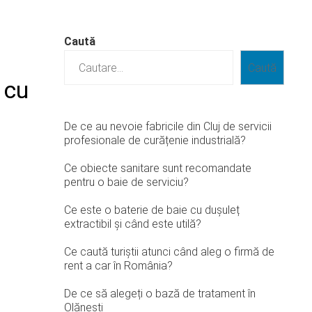
Caută
Caută
 cu
De ce au nevoie fabricile din Cluj de servicii
profesionale de curățenie industrială?
Ce obiecte sanitare sunt recomandate
pentru o baie de serviciu?
Ce este o baterie de baie cu dușuleț
extractibil și când este utilă?
Ce caută turiștii atunci când aleg o firmă de
rent a car în România?
De ce să alegeți o bază de tratament în
Olănești