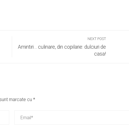
NEXT POST
Amintiri… culinare, din copilarie: dulciuri de
casa!
i sunt marcate cu
*