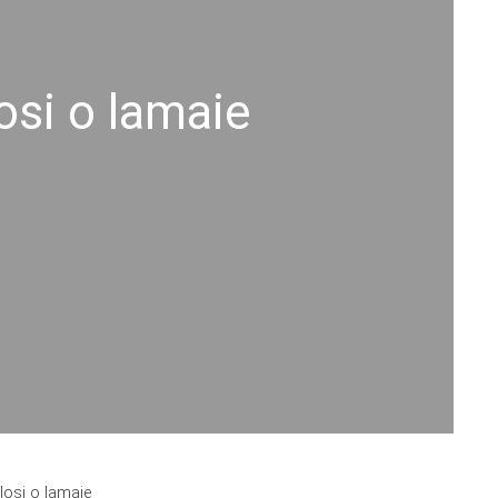
losi o lamaie
olosi o lamaie