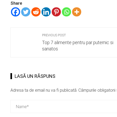
Share
PREVIOUS POST
Top 7 alimente pentru par puternic si
sanatos
LASĂ UN RĂSPUNS
Adresa ta de email nu va fi publicată.
Câmpurile obligatori