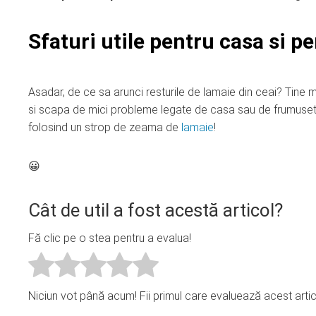
Sfaturi utile pentru casa si 
Asadar, de ce sa arunci resturile de lamaie din ceai? Tine 
si scapa de mici probleme legate de casa sau de frumuset
folosind un strop de zeama de
lamaie
!
😀
Cât de util a fost acestă articol?
Fă clic pe o stea pentru a evalua!
Niciun vot până acum! Fii primul care evaluează acest artic