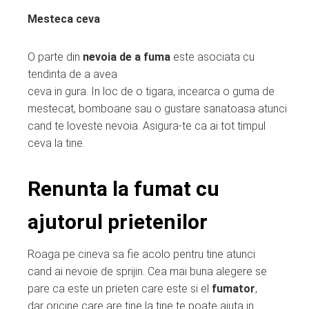
Mesteca ceva
O parte din
nevoia de a fuma
este asociata cu
tendinta de a avea
ceva in gura. In loc de o tigara, incearca o guma de
mestecat, bomboane sau o gustare sanatoasa atunci
cand te loveste nevoia. Asigura-te ca ai tot timpul
ceva la tine.
Renunta la fumat cu
ajutorul prietenilor
Roaga pe cineva sa fie acolo pentru tine atunci
cand ai nevoie de sprijin. Cea mai buna alegere se
pare ca este un prieten care este si el
fumator
,
dar oricine care are tine la tine te poate ajuta in