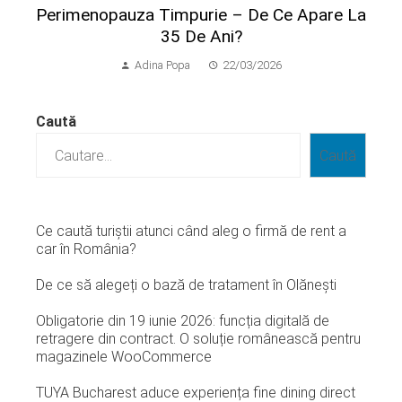
Perimenopauza Timpurie – De Ce Apare La
35 De Ani?
Adina Popa
22/03/2026
Caută
Caută
Ce caută turiștii atunci când aleg o firmă de rent a
car în România?
De ce să alegeți o bază de tratament în Olănești
Obligatorie din 19 iunie 2026: funcția digitală de
retragere din contract. O soluție românească pentru
magazinele WooCommerce
TUYA Bucharest aduce experiența fine dining direct