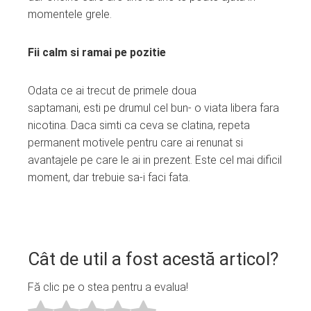
momentele grele.
Fii calm si ramai pe pozitie
Odata ce ai trecut de primele doua
saptamani, esti pe drumul cel bun- o viata libera fara
nicotina. Daca simti ca ceva se clatina, repeta
permanent motivele pentru care ai renunat si
avantajele pe care le ai in prezent. Este cel mai dificil
moment, dar trebuie sa-i faci fata.
Cât de util a fost acestă articol?
Fă clic pe o stea pentru a evalua!