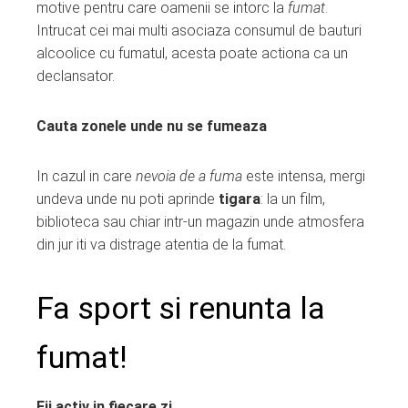
motive pentru care oamenii se intorc la
fumat
.
Intrucat cei mai multi asociaza consumul de bauturi
alcoolice cu fumatul, acesta poate actiona ca un
declansator.
Cauta zonele unde nu se fumeaza
In cazul in care
nevoia de a fuma
este intensa, mergi
undeva unde nu poti aprinde
tigara
: la un film,
biblioteca sau chiar intr-un magazin unde atmosfera
din jur iti va distrage atentia de la fumat.
Fa sport si renunta la
fumat!
Fii
activ
in fiecare zi