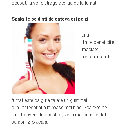
ocupat. Iti vor distrage atentia de la fumat.
Spala-te pe dinti de cateva ori pe zi
Unul
dintre beneficiile
imediate
ale renuntarii la
fumat este ca gura ta are un gust mai
bun, iar respiratia miroase mai bine. Spala-te pe
dinti frecvent. In acest fel, vei fi mai putin tentat
sa aprinzi o
tigara
.