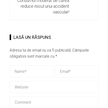
Consumul moderat de cafea
reduce riscul unui accident
vascular!
LASĂ UN RĂSPUNS
Adresa ta de email nu va fi publicată.
Câmpurile
obligatorii sunt marcate cu
*