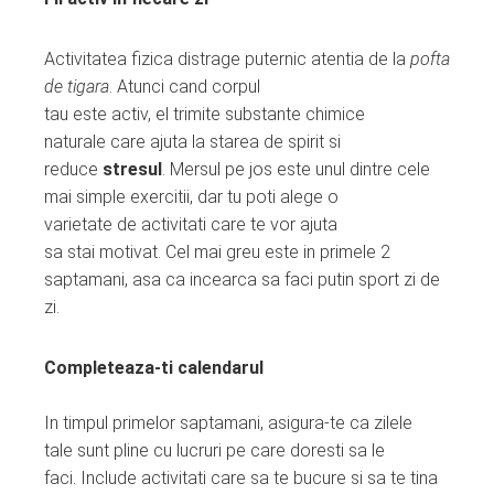
Activitatea fizica distrage puternic atentia de la
pofta
de tigara
. Atunci cand corpul
tau este activ, el trimite substante chimice
naturale care ajuta la starea de spirit si
reduce
stresul
. Mersul pe jos este unul dintre cele
mai simple exercitii, dar tu poti alege o
varietate de activitati care te vor ajuta
sa stai motivat. Cel mai greu este in primele 2
saptamani, asa ca incearca sa faci putin sport zi de
zi.
Completeaza-ti calendarul
In timpul primelor saptamani, asigura-te ca zilele
tale sunt pline cu lucruri pe care doresti sa le
faci. Include activitati care sa te bucure si sa te tina