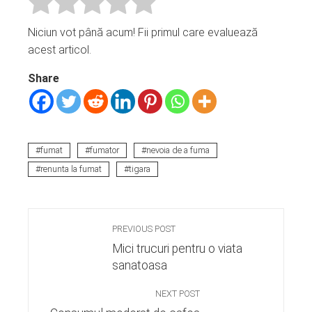
Niciun vot până acum! Fii primul care evaluează
acest articol.
Share
fumat
fumator
nevoia de a fuma
renunta la fumat
tigara
PREVIOUS POST
Mici trucuri pentru o viata
sanatoasa
NEXT POST