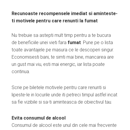
Recunoaste recompensele imediat si aminteste-
ti motivele pentru care renunti la fumat
Nu trebuie sa astepti mult timp pentru a te bucura
de beneficiile unei vieti fara
fumat
. Pune pe o lista
toate avantajele pe masura ce le descoperi singur.
Economisesti bani, te simti mai bine, mancarea are
un gust mai viu, esti mai energic, iar lista poate
continua.
Scrie pe biletele motivele pentru care renunti si
lipeste-le in locurile unde iti petreci timpul astfel incat
sa fie vizibile si sa-ti aminteasca de obiectivul tau.
Evita consumul de alcool
Consumul de alcool este unul din cele mai frecvente