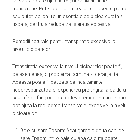
iar salvia poate ajuta la reglarea nivelului de
transpiratie. Puteti consuma ceaiuri din aceste plante
sau puteti aplica uleiuri esentiale pe pielea curata si
uscata, pentru a reduce transpiratia excesiva.
Remedii naturale pentru transpiratia excesiva la
nivelul picioarelor
Transpiratia excesiva la nivelul picioarelor poate fi,
de asemenea, o problema comuna si deranjanta.
Aceasta poate fi cauzata de incaltaminte
necorespunzatoare, expunerea prelungita la caldura
sau infectii fungice. Iata cateva remedii naturale care
pot ajuta la reducerea transpiratiei excesive la nivelul
picioarelor:
Baie cu sare Epsom: Adaugarea a doua cani de
sare Epsom intr-o baie cu apa calduta poate