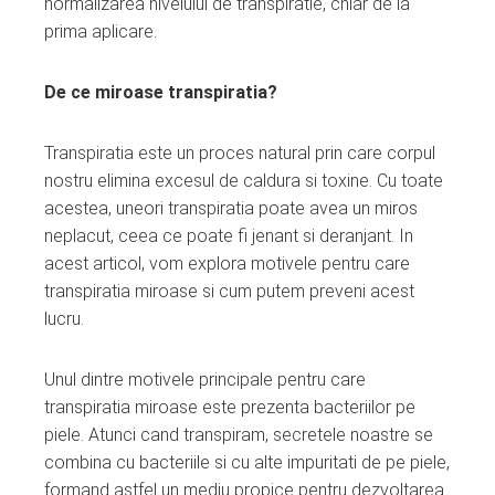
normalizarea nivelului de transpiratie, chiar de la
prima aplicare.
De ce miroase transpiratia?
Transpiratia este un proces natural prin care corpul
nostru elimina excesul de caldura si toxine. Cu toate
acestea, uneori transpiratia poate avea un miros
neplacut, ceea ce poate fi jenant si deranjant. In
acest articol, vom explora motivele pentru care
transpiratia miroase si cum putem preveni acest
lucru.
Unul dintre motivele principale pentru care
transpiratia miroase este prezenta bacteriilor pe
piele. Atunci cand transpiram, secretele noastre se
combina cu bacteriile si cu alte impuritati de pe piele,
formand astfel un mediu propice pentru dezvoltarea