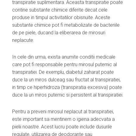
transpiratie suplimentara. Aceasta transpiratie poate
contine substante chimice diferite decat cele
produse in timpul activitatilor obisnuite. Aceste
substante chimice pot fi metabolizate de bacteriile
de pe piele, ducand la eliberarea de mirosuri
neplacute.
In cele din urma, exista anumite conditii medicale
care pot fi responsabile pentru mirosul puternic al
transpiratiei. De exemplu, diabetul zaharat poate
duce la un miros dulceag sau fructat al transpiratiei,
in timp ce hiperhidroza (transpiratia excesiva) poate
duce la un miros puternic si persistent al transpiratiei.
Pentru a preveni mirosul neplacut al transpiratiei,
este important sa mentinem o igiena adecvata a
pielii noastre. Acest lucru poate include dusurile
regulate, utilizarea de deodorante sau