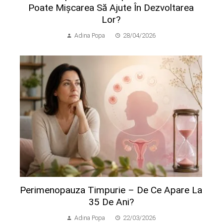
Poate Mișcarea Să Ajute În Dezvoltarea
Lor?
Adina Popa
28/04/2026
Perimenopauza Timpurie – De Ce Apare La
35 De Ani?
Adina Popa
22/03/2026