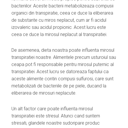
bacteriilor. Aceste bacterii metabolizeaza compusii
organici din transpiratie, ceea ce duce la eliberarea
de substante cu miros neplacut, cum ar fi acidul
izovaleric sau acidul propionic. Acest lucru este
ceea ce duce la mirosul neplacut al transpiratiei.
De asemenea, dieta noastra poate influenta mirosul
transpiratiei noastre. Alimentele precum usturoiul sau
ceapa pot fi responsabile pentru mirosul puternic al
transpiratiei. Acest lucru se datoreaza faptului ca
aceste alimente contin compusi sulfurosi, care sunt
metabolizati de bacteriile de pe piele, ducand la
eliberarea de mirosuri neplacute.
Un alt factor care poate influenta mirosul
transpiratiei este stresul. Atunci cand suntem
stresati, glandele noastre sudoripare produc