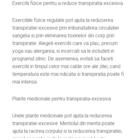
Exercitii fizice pentru a reduce transpiratia excesiva
Exercitiile fizice regulate pot ajuta la reducerea
transpiratiei excesive prin imbunatatirea circulatiei
sangelui si prin eliminarea toxinelor din corp prin
transpiratie. Alegeti exercitii care va plac, precum
yoga sau alergarea, si incercati sa le includeti in
programul zilnic. De asemenea, evitati sa faceti
exercitii in timpul celor mai calde ore ale zilei, cand
temperatura este mai ridicata si transpiratia poate fi
mai intensa.
Plante medicinale pentru transpiratia excesiva
Unele plante medicinale pot ajuta la reducerea
transpiratiei excesive. Mentolul din menta poate
ajuta la racirea corpului si la reducerea transpiratiei,