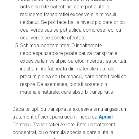
active numite catechine, care pot ajuta la
reducerea transpiratiei excesive si a mirosului
neplacut. Se pot face bai la nivelul picioarelor cu
ceai verde sau se pot aplica comprese reci cu
ceai verde pe zonele afectate.
Schimba incaltamintea: O incaltaminte
necorespunzatoare poate cauza transpiratie
excesiva la nivelul picioarelor. Incercati sa purtati
incaltaminte fabricata din materiale naturale,
precum pielea sau bumbacul, care permit pielii sa
respire. De asemenea, purtati sosete din
materiale naturale, care absorb transpiratia.
Daca te lupti cu transpiratia excesiva si nu ai gasit un
tratament eficient pana acum, incearca
Apaxil
Controlul Transpiratiei Axilare. Este un tratament
concentrat, cu o formula speciala care ajuta la