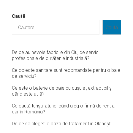
Caută
Caută
De ce au nevoie fabricile din Cluj de servicii
profesionale de curățenie industrială?
Ce obiecte sanitare sunt recomandate pentru o baie
de serviciu?
Ce este o baterie de baie cu dușuleț extractibil și
când este utilă?
Ce caută turiștii atunci când aleg o firmă de rent a
car în România?
De ce să alegeți o bază de tratament în Olănești