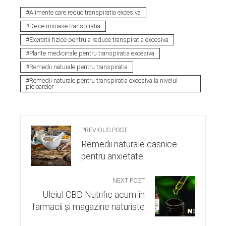
Alimente care reduc transpiratia excesiva
De ce miroase transpiratia
Exercitii fizice pentru a reduce transpiratia excesiva
Plante medicinale pentru transpiratia excesiva
Remedii naturale pentru transpiratia
Remedii naturale pentru transpiratia excesiva la nivelul
picioarelor
PREVIOUS POST
Remedii naturale casnice
pentru anxietate
NEXT POST
Uleiul CBD Nutrific acum în
farmacii și magazine naturiste