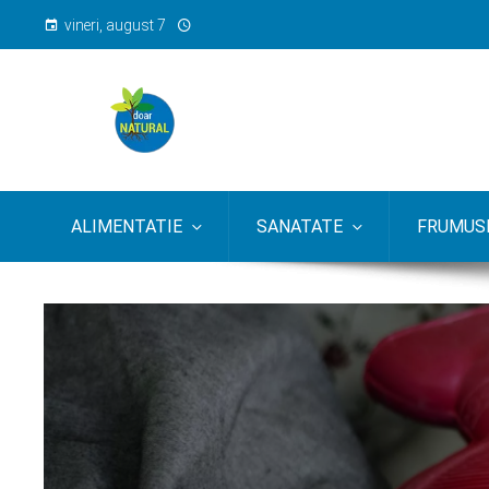
vineri, august 7
ALIMENTATIE
SANATATE
FRUMUSE