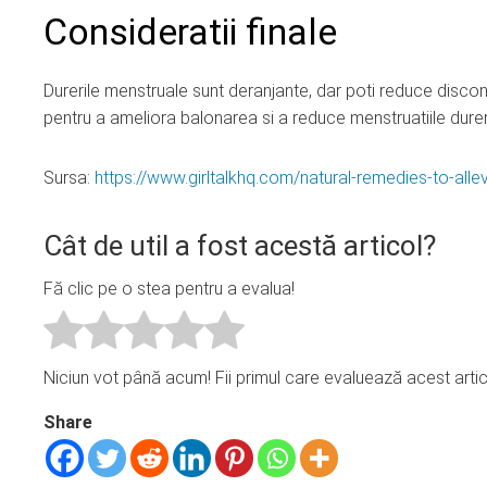
Consideratii finale
Durerile menstruale sunt deranjante, dar poti reduce discon
pentru a ameliora balonarea si a reduce menstruatiile dure
Sursa:
https://www.girltalkhq.com/natural-remedies-to-allev
Cât de util a fost acestă articol?
Fă clic pe o stea pentru a evalua!
Niciun vot până acum! Fii primul care evaluează acest artic
Share