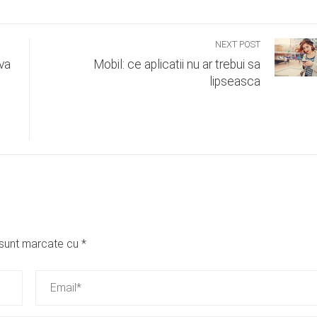
NEXT POST
va
Mobil: ce aplicatii nu ar trebui sa
lipseasca
i sunt marcate cu
*