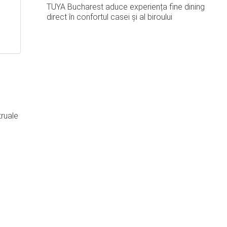
TUYA Bucharest aduce experiența fine dining
direct în confortul casei și al biroului
truale