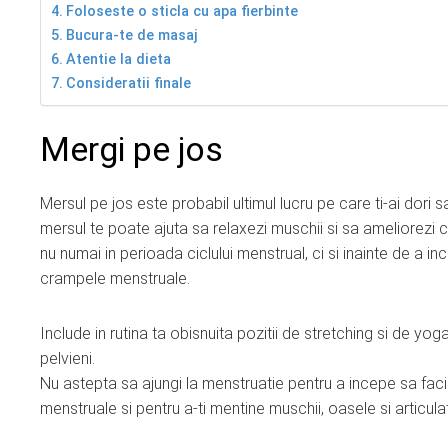
Foloseste o sticla cu apa fierbinte
Bucura-te de masaj
Atentie la dieta
Consideratii finale
Mergi pe jos
Mersul pe jos este probabil ultimul lucru pe care ti-ai dori
mersul te poate ajuta sa relaxezi muschii si sa ameliorezi c
nu numai in perioada ciclului menstrual, ci si inainte de a i
crampele menstruale.
Include in rutina ta obisnuita pozitii de stretching si de yog
pelvieni.
Nu astepta sa ajungi la menstruatie pentru a incepe sa faci
menstruale si pentru a-ti mentine muschii, oasele si articula