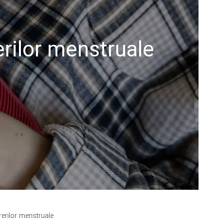
rilor menstruale
rerilor menstruale