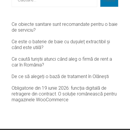
Ce obiecte sanitare sunt recomandate pentru o baie
de serviciu?
Ce este o baterie de baie cu dușuleț extractibil și
când este utilă?
Ce caută turiștii atunci când aleg o firmă de rent a
car în România?
De ce să alegeți o bază de tratament în Olănești
Obligatorie din 19 iunie 2026: funcția digitală de
retragere din contract. O soluție românească pentru
magazinele WooCommerce