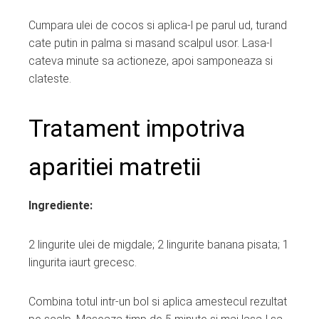
Cumpara ulei de cocos si aplica-l pe parul ud, turand
cate putin in palma si masand scalpul usor. Lasa-l
cateva minute sa actioneze, apoi samponeaza si
clateste.
Tratament impotriva
aparitiei matretii
Ingrediente:
2 lingurite ulei de migdale; 2 lingurite banana pisata; 1
lingurita iaurt grecesc.
Combina totul intr-un bol si aplica amestecul rezultat