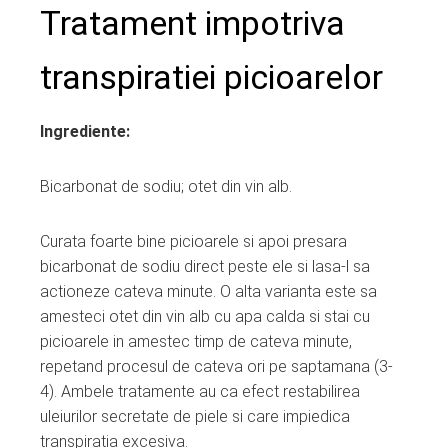
Tratament impotriva
transpiratiei picioarelor
Ingrediente:
Bicarbonat de sodiu; otet din vin alb.
Curata foarte bine picioarele si apoi presara
bicarbonat de sodiu direct peste ele si lasa-l sa
actioneze cateva minute. O alta varianta este sa
amesteci otet din vin alb cu apa calda si stai cu
picioarele in amestec timp de cateva minute,
repetand procesul de cateva ori pe saptamana (3-
4). Ambele tratamente au ca efect restabilirea
uleiurilor secretate de piele si care impiedica
transpiratia excesiva.