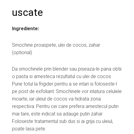
uscate
Ingrediente:
Smochine proaspete; ulei de cocos; zahar
(optional).
Da smochinele prin blender sau piseaza-le pana obtii
o pasta si amesteca rezultatul cu ulei de cocos.
Pune totul la frigider pentru a se intari si foloseste-l
pe post de exfoliant. Smochinele vor inlatura celulele
moarte, iar uleiul de cocos va hidrata zona
respectiva. Pentru cei care prefera amestecul putin
mai tare, este indicat sa adauge putin zahar.
Foloseste tratamentul sub dus si ai grija cu uleiul,
poate lasa pete.