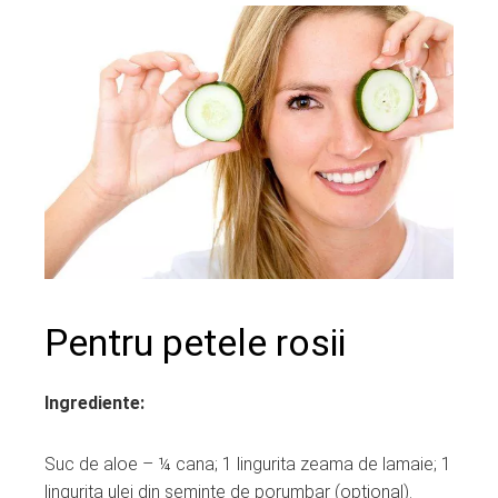
Pentru petele rosii
Ingrediente:
Suc de aloe – ¼ cana; 1 lingurita zeama de lamaie; 1
lingurita ulei din seminte de porumbar (optional).