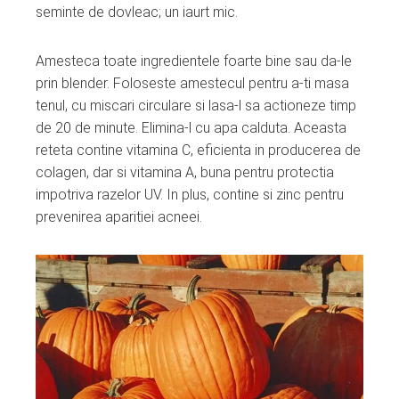
seminte de dovleac; un iaurt mic.
Amesteca toate ingredientele foarte bine sau da-le
prin blender. Foloseste amestecul pentru a-ti masa
tenul, cu miscari circulare si lasa-l sa actioneze timp
de 20 de minute. Elimina-l cu apa calduta. Aceasta
reteta contine vitamina C, eficienta in producerea de
colagen, dar si vitamina A, buna pentru protectia
impotriva razelor UV. In plus, contine si zinc pentru
prevenirea aparitiei acneei.