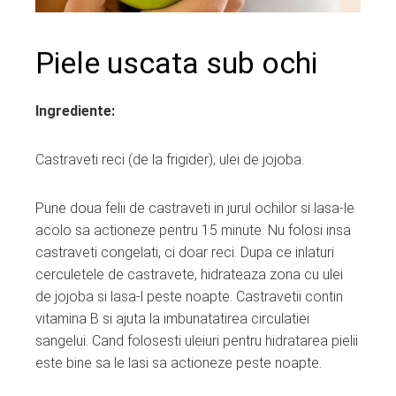
Piele uscata sub ochi
Ingrediente:
Castraveti reci (de la frigider); ulei de jojoba.
Pune doua felii de castraveti in jurul ochilor si lasa-le
acolo sa actioneze pentru 15 minute. Nu folosi insa
castraveti congelati, ci doar reci. Dupa ce inlaturi
cerculetele de castravete, hidrateaza zona cu ulei
de jojoba si lasa-l peste noapte. Castravetii contin
vitamina B si ajuta la imbunatatirea circulatiei
sangelui. Cand folosesti uleiuri pentru hidratarea pielii
este bine sa le lasi sa actioneze peste noapte.