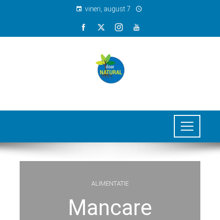
vineri, august 7
ALIMENTATIE
Mancare