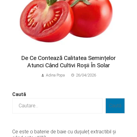
​De Ce Contează Calitatea Semințelor
Atunci Când Cultivi Roșii În Solar
Adina Popa
26/04/2026
Caută
Caută
Ce este o baterie de baie cu dușuleț extractibil și