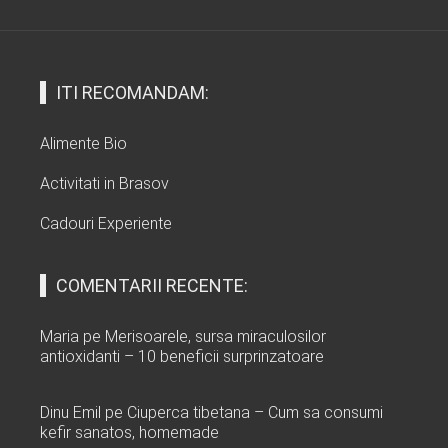
ITI RECOMANDAM:
Alimente Bio
Activitati in Brasov
Cadouri Experiente
COMENTARII RECENTE:
Maria
pe
Merisoarele, sursa miraculosilor
antioxidanti – 10 beneficii surprinzatoare
Dinu Emil
pe
Ciuperca tibetana – Cum sa consumi
kefir sanatos, homemade