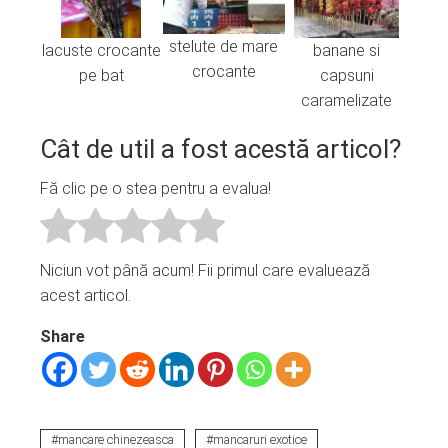
stelute de mare
banane si
lacuste crocante
crocante
capsuni
pe bat
caramelizate
Cât de util a fost acestă articol?
Fă clic pe o stea pentru a evalua!
Niciun vot până acum! Fii primul care evaluează
acest articol.
Share
mancare chinezeasca
mancaruri exotice