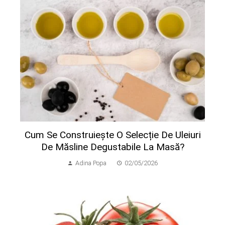
Cum Se Construiește O Selecție De Uleiuri
De Măsline Degustabile La Masă?
Adina Popa
02/05/2026