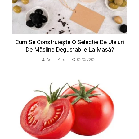
Cum Se Construiește O Selecție De Uleiuri
De Măsline Degustabile La Masă?
Adina Popa
02/05/2026