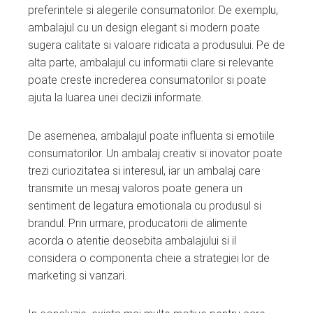
preferintele si alegerile consumatorilor. De exemplu,
ambalajul cu un design elegant si modern poate
sugera calitate si valoare ridicata a produsului. Pe de
alta parte, ambalajul cu informatii clare si relevante
poate creste increderea consumatorilor si poate
ajuta la luarea unei decizii informate.
De asemenea, ambalajul poate influenta si emotiile
consumatorilor. Un ambalaj creativ si inovator poate
trezi curiozitatea si interesul, iar un ambalaj care
transmite un mesaj valoros poate genera un
sentiment de legatura emotionala cu produsul si
brandul. Prin urmare, producatorii de alimente
acorda o atentie deosebita ambalajului si il
considera o componenta cheie a strategiei lor de
marketing si vanzari.