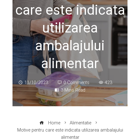
care este indicata
utilizarea
ambalajului
alimentar
11/10/2023
0 Comments
423
3 Mins Read
Home
Alimentatie
Motive pentru care este indicata utilizarea ambalajului
alimentar