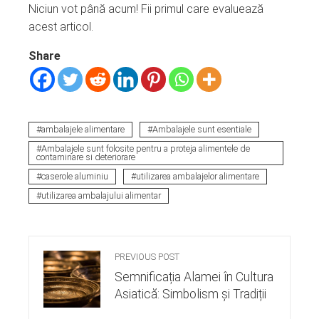
Niciun vot până acum! Fii primul care evaluează
acest articol.
Share
ambalajele alimentare
Ambalajele sunt esentiale
Ambalajele sunt folosite pentru a proteja alimentele de
contaminare si deteriorare
caserole aluminiu
utilizarea ambalajelor alimentare
utilizarea ambalajului alimentar
PREVIOUS POST
Semnificația Alamei în Cultura
Asiatică: Simbolism și Tradiții