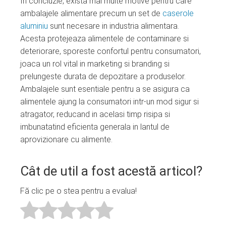
In concluzie, exista mai multe motive pentru care
ambalajele alimentare precum un set de
caserole
aluminiu
sunt necesare in industria alimentara.
Acesta protejeaza alimentele de contaminare si
deteriorare, sporeste confortul pentru consumatori,
joaca un rol vital in marketing si branding si
prelungeste durata de depozitare a produselor.
Ambalajele sunt esentiale pentru a se asigura ca
alimentele ajung la consumatori intr-un mod sigur si
atragator, reducand in acelasi timp risipa si
imbunatatind eficienta generala in lantul de
aprovizionare cu alimente.
Cât de util a fost acestă articol?
Fă clic pe o stea pentru a evalua!