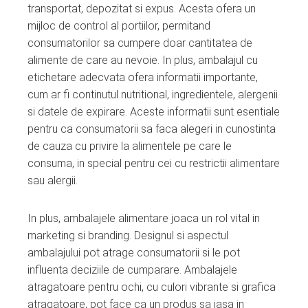
transportat, depozitat si expus. Acesta ofera un
mijloc de control al portiilor, permitand
consumatorilor sa cumpere doar cantitatea de
alimente de care au nevoie. In plus, ambalajul cu
etichetare adecvata ofera informatii importante,
cum ar fi continutul nutritional, ingredientele, alergenii
si datele de expirare. Aceste informatii sunt esentiale
pentru ca consumatorii sa faca alegeri in cunostinta
de cauza cu privire la alimentele pe care le
consuma, in special pentru cei cu restrictii alimentare
sau alergii.
In plus, ambalajele alimentare joaca un rol vital in
marketing si branding. Designul si aspectul
ambalajului pot atrage consumatorii si le pot
influenta deciziile de cumparare. Ambalajele
atragatoare pentru ochi, cu culori vibrante si grafica
atragatoare, pot face ca un produs sa iasa in