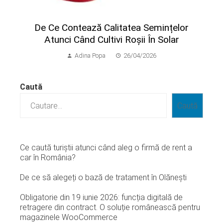
​De Ce Contează Calitatea Semințelor
Atunci Când Cultivi Roșii În Solar
Adina Popa
26/04/2026
Caută
Caută
Ce caută turiștii atunci când aleg o firmă de rent a
car în România?
De ce să alegeți o bază de tratament în Olănești
Obligatorie din 19 iunie 2026: funcția digitală de
retragere din contract. O soluție românească pentru
magazinele WooCommerce