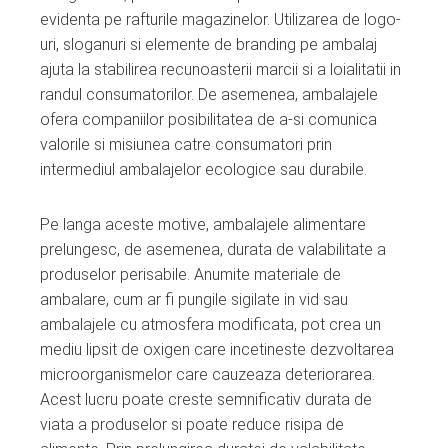
evidenta pe rafturile magazinelor. Utilizarea de logo-
uri, sloganuri si elemente de branding pe ambalaj
ajuta la stabilirea recunoasterii marcii si a loialitatii in
randul consumatorilor. De asemenea, ambalajele
ofera companiilor posibilitatea de a-si comunica
valorile si misiunea catre consumatori prin
intermediul ambalajelor ecologice sau durabile.
Pe langa aceste motive, ambalajele alimentare
prelungesc, de asemenea, durata de valabilitate a
produselor perisabile. Anumite materiale de
ambalare, cum ar fi pungile sigilate in vid sau
ambalajele cu atmosfera modificata, pot crea un
mediu lipsit de oxigen care incetineste dezvoltarea
microorganismelor care cauzeaza deteriorarea.
Acest lucru poate creste semnificativ durata de
viata a produselor si poate reduce risipa de