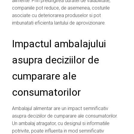
alimente. Prin prelungirea duratei de valabilitate,
companiile pot reduce, de asemenea, costurile
asociate cu deteriorarea produselor si pot
imbunatati eficienta lantului de aprovizionare.
Impactul ambalajului
asupra deciziilor de
cumparare ale
consumatorilor
Ambalajul alimentar are un impact semnificativ
asupra deciziilor de cumparare ale consumatorilor.
Un ambalaj atragator, cu designul si informatiile
potrivite, poate influenta in mod semnificativ