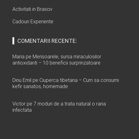
Activitati in Brasov
Cadouri Experiente
COMENTARII RECENTE:
Maria
pe
Merisoarele, sursa miraculosilor
antioxidanti – 10 beneficii surprinzatoare
Dinu Emil
pe
Ciuperca tibetana – Cum sa consumi
kefir sanatos, homemade
Victor
pe
7 moduri de a trata natural o rana
infectata