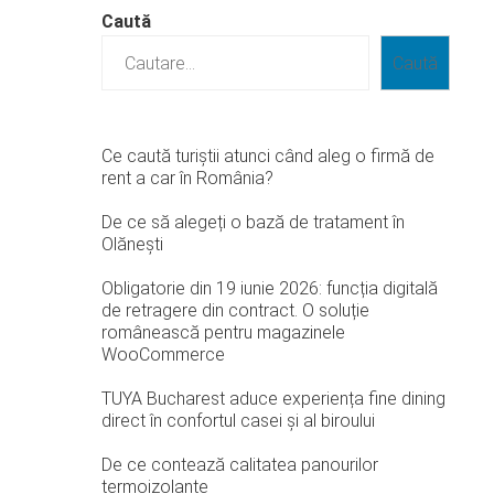
Caută
Caută
Ce caută turiștii atunci când aleg o firmă de
rent a car în România?
De ce să alegeți o bază de tratament în
Olănești
Obligatorie din 19 iunie 2026: funcția digitală
de retragere din contract. O soluție
românească pentru magazinele
WooCommerce
TUYA Bucharest aduce experiența fine dining
direct în confortul casei și al biroului
De ce contează calitatea panourilor
termoizolante