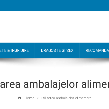
TE & INGRIJIRE
DRAGOSTE SI SEX
RECOMANDA
izarea ambalajelor alime
Home
utilizarea ambalajelor alimentare