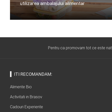
utilizarea ambalajului alimentar
Citeste mai departe...
Pentru ca promovam tot ce este natura
ITI RECOMANDAM:
Alimente Bio
Activitati in Brasov
Cadouri Experiente