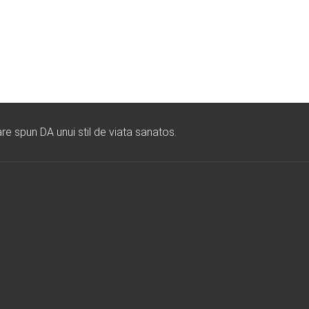
re spun DA unui stil de viata sanatos.