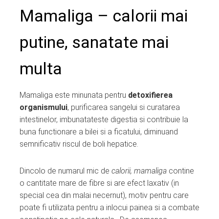
Mamaliga – calorii mai
putine, sanatate mai
multa
Mamaliga este minunata pentru
detoxifierea
organismului
, purificarea sangelui si curatarea
intestinelor, imbunatateste digestia si contribuie la
buna functionare a bilei si a ficatului, diminuand
semnificativ riscul de boli hepatice.
Dincolo de numarul mic de
calorii, mamaliga
contine
o cantitate mare de fibre si are efect laxativ (in
special cea din malai necernut), motiv pentru care
poate fi utilizata pentru a inlocui painea si a combate