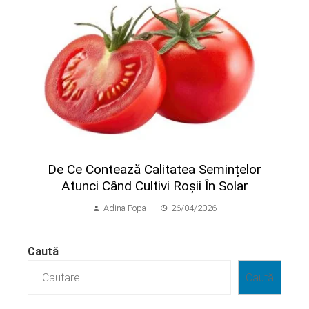
​De Ce Contează Calitatea Semințelor
Atunci Când Cultivi Roșii În Solar
Adina Popa
26/04/2026
Caută
Caută