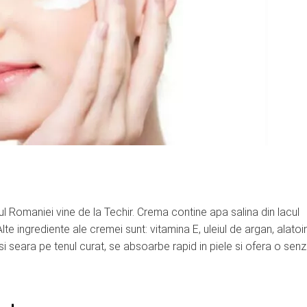
l Romaniei vine de la Techir. Crema contine apa salina din lacul
lte ingrediente ale cremei sunt: vitamina E, uleiul de argan, alatoi
si seara pe tenul curat, se absoarbe rapid in piele si ofera o senz