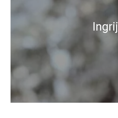
Ingri