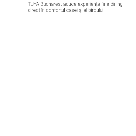
TUYA Bucharest aduce experiența fine dining
direct în confortul casei și al biroului