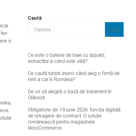
Caută
macar
Caută
feri
fere o
Ce este o baterie de baie cu dușuleț
extractibil și când este utilă?
Ce caută turiștii atunci când aleg o firmă de
rent a car în România?
De ce să alegeți o bază de tratament în
Olănești
ielea,
Obligatorie din 19 iunie 2026: funcția digitală
rece,
de retragere din contract. O soluție
olutie
românească pentru magazinele
WooCommerce