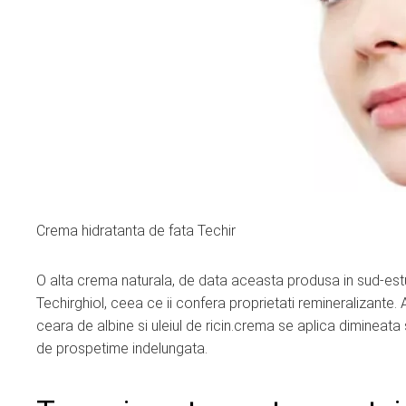
Crema hidratanta de fata Techir
O alta crema naturala, de data aceasta produsa in sud-estu
Techirghiol, ceea ce ii confera proprietati remineralizante. A
ceara de albine si uleiul de ricin.crema se aplica dimineata 
de prospetime indelungata.