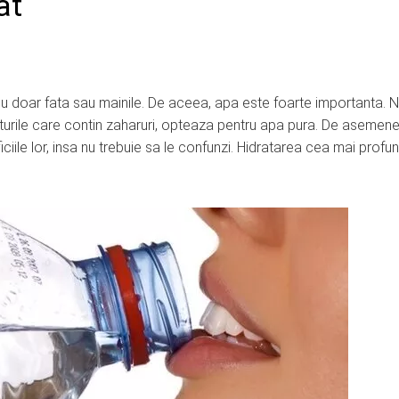
at
, nu doar fata sau mainile. De aceea, apa este foarte importanta. N
uturile care contin zaharuri, opteaza pentru apa pura. De asemene
eficiile lor, insa nu trebuie sa le confunzi. Hidratarea cea mai profu