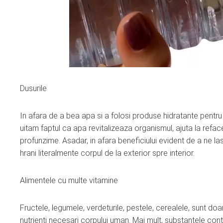
Dusurile
In afara de a bea apa si a folosi produse hidratante pentru
uitam faptul ca apa revitalizeaza organismul, ajuta la refac
profunzime. Asadar, in afara beneficiului evident de a ne l
hrani literalmente corpul de la exterior spre interior.
Alimentele cu multe vitamine
Fructele, legumele, verdeturile, pestele, cerealele, sunt d
nutrienti necesari corpului uman. Mai mult, substantele cont