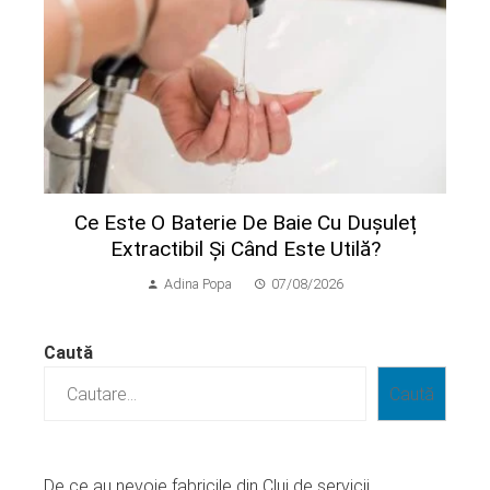
Ce Este O Baterie De Baie Cu Dușuleț
Extractibil Și Când Este Utilă?
Adina Popa
07/08/2026
Caută
Caută
De ce au nevoie fabricile din Cluj de servicii