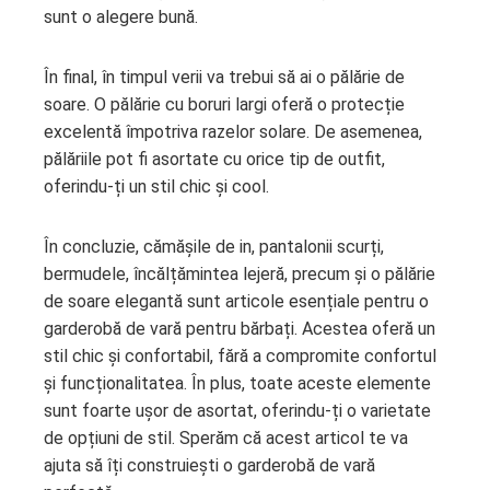
sunt o alegere bună.
În final, în timpul verii va trebui să ai o pălărie de
soare. O pălărie cu boruri largi oferă o protecție
excelentă împotriva razelor solare. De asemenea,
pălăriile pot fi asortate cu orice tip de outfit,
oferindu-ți un stil chic și cool.
În concluzie, cămășile de in, pantalonii scurți,
bermudele, încălțămintea lejeră, precum și o pălărie
de soare elegantă sunt articole esențiale pentru o
garderobă de vară pentru bărbați. Acestea oferă un
stil chic și confortabil, fără a compromite confortul
și funcționalitatea. În plus, toate aceste elemente
sunt foarte ușor de asortat, oferindu-ți o varietate
de opțiuni de stil. Sperăm că acest articol te va
ajuta să îți construiești o garderobă de vară