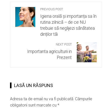
PREVIOUS POST
Igiena orală și importanța sa în
rutina zilnică – de ce NU
trebuie să neglijezi sănătatea
dinților tăi
NEXT POST
Importanta agriculturii in
Prezent
LASĂ UN RĂSPUNS
Adresa ta de email nu va fi publicată.
Câmpurile
obligatorii sunt marcate cu
*