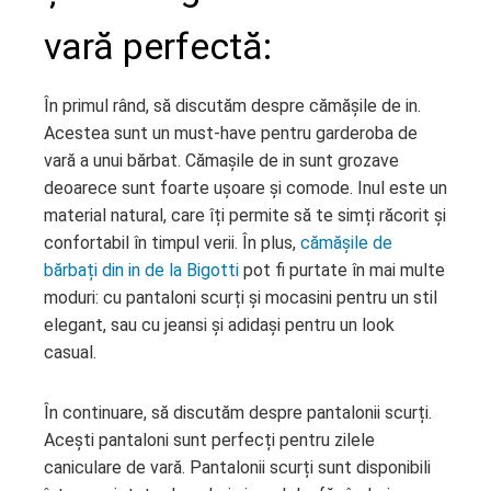
vară perfectă:
În primul rând, să discutăm despre cămășile de in.
Acestea sunt un must-have pentru garderoba de
vară a unui bărbat. Cămașile de in sunt grozave
deoarece sunt foarte ușoare și comode. Inul este un
material natural, care îți permite să te simți răcorit și
confortabil în timpul verii. În plus,
cămășile de
bărbați din in de la Bigotti
pot fi purtate în mai multe
moduri: cu pantaloni scurți și mocasini pentru un stil
elegant, sau cu jeansi și adidași pentru un look
casual.
În continuare, să discutăm despre pantalonii scurți.
Acești pantaloni sunt perfecți pentru zilele
caniculare de vară. Pantalonii scurți sunt disponibili