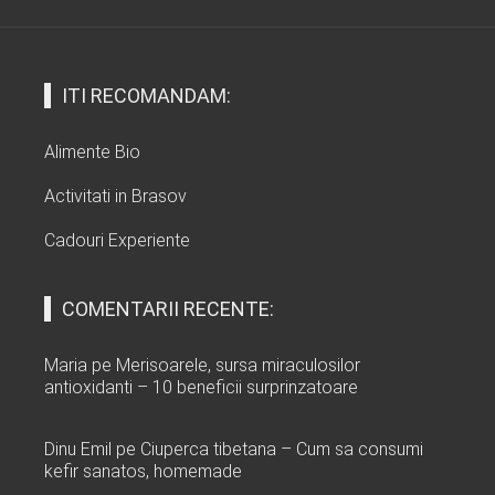
ITI RECOMANDAM:
Alimente Bio
Activitati in Brasov
Cadouri Experiente
COMENTARII RECENTE:
Maria
pe
Merisoarele, sursa miraculosilor
antioxidanti – 10 beneficii surprinzatoare
Dinu Emil
pe
Ciuperca tibetana – Cum sa consumi
kefir sanatos, homemade