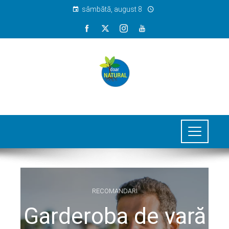
sâmbătă, august 8
RECOMANDARI
Garderoba de vară