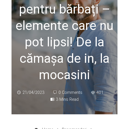
pentru bărbați –
elemente care nu
pot lipsi! De la
cămașa de in, la
mocasini
21/04/2023
0 Comments
401
3 Mins Read