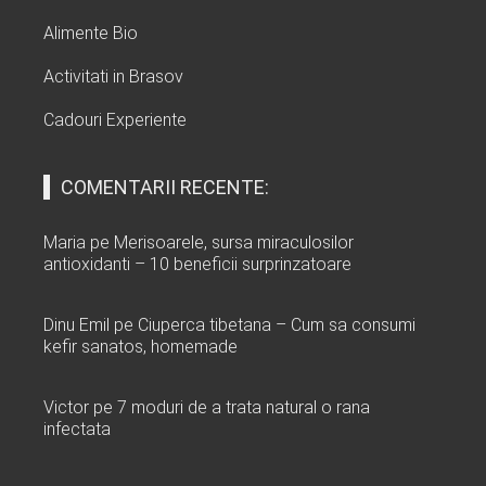
Alimente Bio
Activitati in Brasov
Cadouri Experiente
COMENTARII RECENTE:
Maria
pe
Merisoarele, sursa miraculosilor
antioxidanti – 10 beneficii surprinzatoare
Dinu Emil
pe
Ciuperca tibetana – Cum sa consumi
kefir sanatos, homemade
Victor
pe
7 moduri de a trata natural o rana
infectata