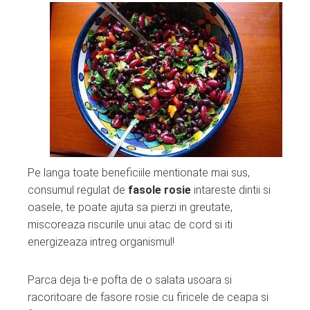
Pe langa toate beneficiile mentionate mai sus,
consumul regulat de
fasole rosie
intareste dintii si
oasele, te poate ajuta sa pierzi in greutate,
miscoreaza riscurile unui atac de cord si iti
energizeaza intreg organismul!
Parca deja ti-e pofta de o salata usoara si
racoritoare de fasore rosie cu firicele de ceapa si