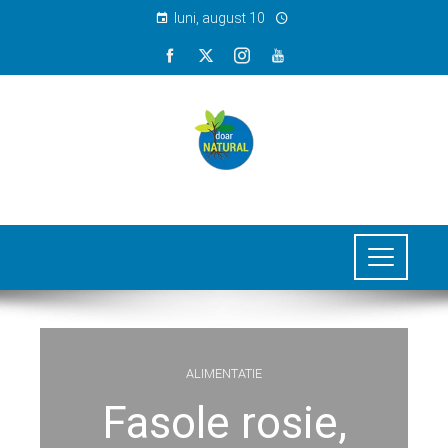
luni, august 10
ALIMENTATIE
Fasole rosie,