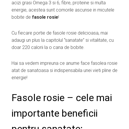
acizi grasi Omega 3 si 6, fibre, proteine si multa
energie, acestea sunt comorile ascunse in micutele
bobite de
fasole rosie
!
Cu fiecare portie de fasole rosie delicioasa, mai
adaugi un plus la capitolul “sanatate” si vitalitate, cu
doar 220 calorii la o cana de bobite.
Hai sa vedem impreuna ce anume face fasolea rosie
atat de sanatoasa si indispensabila unei vieti pline de
energie!
Fasole rosie – cele mai
importante beneficii
pentru sanatate: