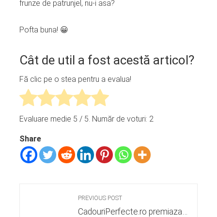
frunze de patrunjel, nu-i asa?
Pofta buna! 😀
Cât de util a fost acestă articol?
Fă clic pe o stea pentru a evalua!
Evaluare medie
5
/ 5. Număr de voturi:
2
Share
PREVIOUS POST
CadouriPerfecte.ro premiaza…