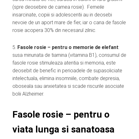
(spre deosebire de carnea rosie). Femeile
insarcinate, copiii si adolescentii au in deosebi
nevoie de un aport mare de fier, iar o cana de fasole
rosie acopera 30% din necesarul zilnic.
5.
Fasole rosie – pentru o memorie de elefant
:
susa minunata de tiamina (vitamina B1), consumul de
fasole rosie stimuleaza atentia si memoria, este
deosebit de benefic in perioadele de supasoliciate
intelectuala, elimina insomniile, combate depresia,
oboseala sau anxietatea si scade riscurile asociate
bolii Alzheimer.
Fasole rosie – pentru o
viata lunga si sanatoasa