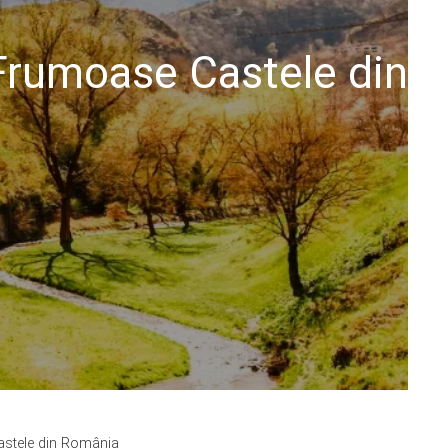
 Frumoase Castele din
astele din România