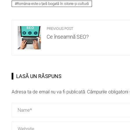
România este o țară bogată în istorie și cultură
PREVIOUS POST
Ce înseamnă SEO?
LASĂ UN RĂSPUNS
Adresa ta de email nu va fi publicată.
Câmpurile obligatori