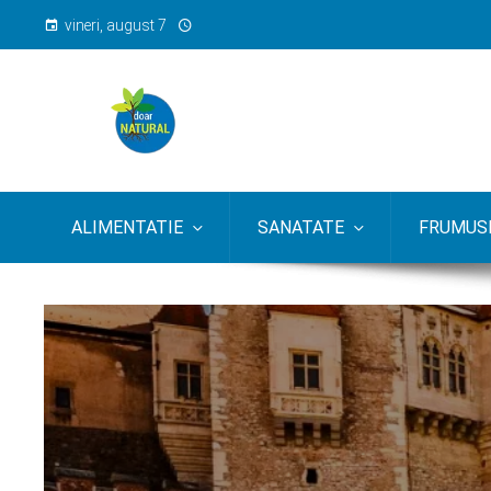
vineri, august 7
ALIMENTATIE
SANATATE
FRUMUSE