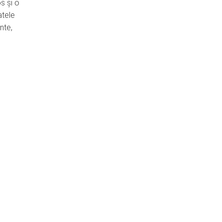
s și o
atele
nte,