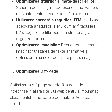
Optimizarea titlurilor și meta-descrierilor:
Scrierea de titluri și meta-descrieri captivante și
relevante pentru fiecare pagină a site-ului.
Utilizarea corectă a tagurilor HTML:
Utilizarea
adecvată a tagurilor HTML, cum ar fi tagurile H1,
H2 și tagurile de titlu, pentru a structura și a
organiza conținutul.
Optimizarea imaginilor:
Reducerea dimensiunii
imaginilor, utilizarea de texte alternative și
optimizarea numelor de fișiere pentru imagini.
Optimizarea Off-Page
Optimizarea off-page se referă la acțiunile
întreprinse în afara site-ului web pentru a îmbunătăți
clasamentul în motoarele de căutare. Acestea
includ: