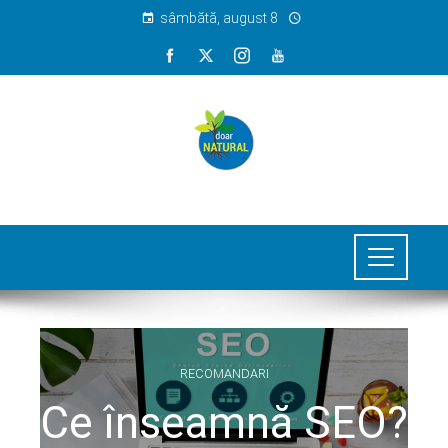
sâmbătă, august 8
RECOMANDARI
Ce înseamnă SEO?