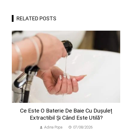
RELATED POSTS
Ce Este O Baterie De Baie Cu Dușuleț
Extractibil Și Când Este Utilă?
Adina Popa
07/08/2026