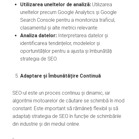
Utilizarea uneltelor de analiză:
Utilizarea
uneltelor precum Google Analytics și Google
Search Console pentru a monitoriza traficul,
clasamentul și alte metrici relevante.
Analiza datelor:
Interpretarea datelor și
identificarea tendințelor, modelelor și
oportunităților pentru a ajusta și îmbunătăți
strategia de SEO.
Adaptare și Îmbunătățire Continuă
SEO-ul este un proces continuu și dinamic, iar
algoritmii motoarelor de căutare se schimbă în mod
constant. Este important să rămâneți flexibil și să
adaptați strategia de SEO în funcție de schimbările
din industrie și din mediul online.