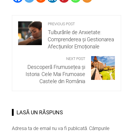
PREVIOUS POST
Tulburările de Anxietate:
Comprenderea și Gestionarea
Afecțiunilor Emoționale
NEXT POST
Descoperă Frumusețea și
Istoria: Cele Mai Frumoase
Castele din România
LASĂ UN RĂSPUNS
Adresa ta de email nu va fi publicată.
Câmpurile