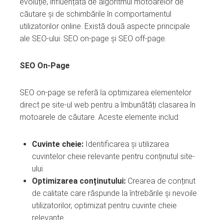
evoluție, influențată de algoritmul motoarelor de
căutare și de schimbările în comportamentul
utilizatorilor online. Există două aspecte principale
ale SEO-ului: SEO on-page și SEO off-page.
SEO On-Page
SEO on-page se referă la optimizarea elementelor
direct pe site-ul web pentru a îmbunătăți clasarea în
motoarele de căutare. Aceste elemente includ:
Cuvinte cheie:
Identificarea și utilizarea
cuvintelor cheie relevante pentru conținutul site-
ului.
Optimizarea conținutului:
Crearea de conținut
de calitate care răspunde la întrebările și nevoile
utilizatorilor, optimizat pentru cuvinte cheie
relevante.