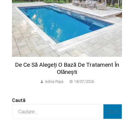
De Ce Să Alegeți O Bază De Tratament În
Olănești
Adina Popa
18/07/2026
Caută
Caută