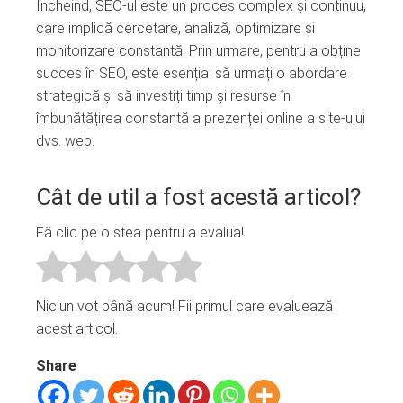
Încheind, SEO-ul este un proces complex și continuu,
care implică cercetare, analiză, optimizare și
monitorizare constantă. Prin urmare, pentru a obține
succes în SEO, este esențial să urmați o abordare
strategică și să investiți timp și resurse în
îmbunătățirea constantă a prezenței online a site-ului
dvs. web.
Cât de util a fost acestă articol?
Fă clic pe o stea pentru a evalua!
Niciun vot până acum! Fii primul care evaluează
acest articol.
Share