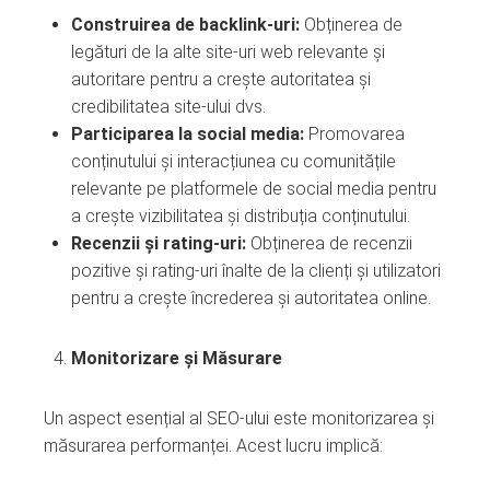
Construirea de backlink-uri:
Obținerea de
legături de la alte site-uri web relevante și
autoritare pentru a crește autoritatea și
credibilitatea site-ului dvs.
Participarea la social media:
Promovarea
conținutului și interacțiunea cu comunitățile
relevante pe platformele de social media pentru
a crește vizibilitatea și distribuția conținutului.
Recenzii și rating-uri:
Obținerea de recenzii
pozitive și rating-uri înalte de la clienți și utilizatori
pentru a crește încrederea și autoritatea online.
Monitorizare și Măsurare
Un aspect esențial al SEO-ului este monitorizarea și
măsurarea performanței. Acest lucru implică: