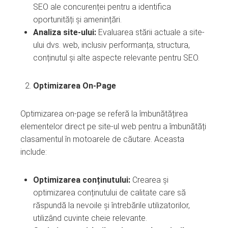
SEO ale concurenței pentru a identifica
oportunități și amenințări.
Analiza site-ului:
Evaluarea stării actuale a site-
ului dvs. web, inclusiv performanța, structura,
conținutul și alte aspecte relevante pentru SEO.
Optimizarea On-Page
Optimizarea on-page se referă la îmbunătățirea
elementelor direct pe site-ul web pentru a îmbunătăți
clasamentul în motoarele de căutare. Aceasta
include:
Optimizarea conținutului:
Crearea și
optimizarea conținutului de calitate care să
răspundă la nevoile și întrebările utilizatorilor,
utilizând cuvinte cheie relevante.