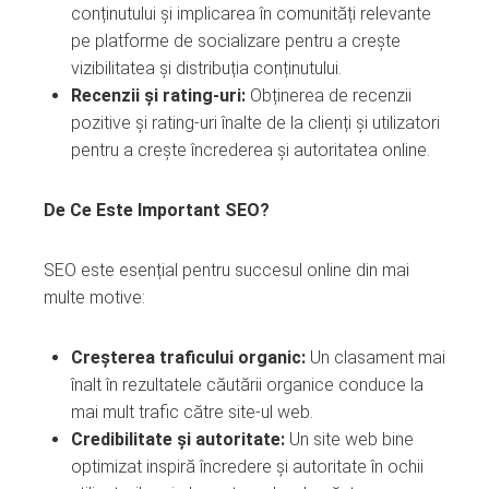
conținutului și implicarea în comunități relevante
pe platforme de socializare pentru a crește
vizibilitatea și distribuția conținutului.
Recenzii și rating-uri:
Obținerea de recenzii
pozitive și rating-uri înalte de la clienți și utilizatori
pentru a crește încrederea și autoritatea online.
De Ce Este Important SEO?
SEO este esențial pentru succesul online din mai
multe motive:
Creșterea traficului organic:
Un clasament mai
înalt în rezultatele căutării organice conduce la
mai mult trafic către site-ul web.
Credibilitate și autoritate:
Un site web bine
optimizat inspiră încredere și autoritate în ochii