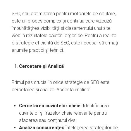
SEO, sau optimizarea pentru motoarele de căutare,
este un proces complex și continuu care vizează
îmbunătățirea vizibilității și clasamentului unui site
web în rezultatele căutării organice. Pentru a realiza
o strategie eficientă de SEO, este necesar să urmați
anumite practici și tehnici.
Cercetare și Analiză
Primul pas crucial în orice strategie de SEO este
cercetarea și analiza. Aceasta implică:
Cercetarea cuvintelor cheie:
Identificarea
cuvintelor și frazelor cheie relevante pentru
afacerea sau conținutul dvs.
Analiza concurenței:
Înțelegerea strategiilor de