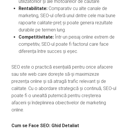
utilizatorilor și ale motoarelor de căutare.
Rentabilitate:
Comparativ cu alte canale de
marketing, SEO-ul oferă unul dintre cele mai bune
rapoarte calitate-preț și poate genera rezultate
durabile pe termen lung.
Competitivitate:
Într-un peisaj online extrem de
competitiv, SEO-ul poate fi factorul care face
diferența între succes și eșec.
SEO este o practică esențială pentru orice afacere
sau site web care dorește să-și maximizeze
prezența online și să atragă trafic relevant și de
calitate. Cu o abordare strategică și continuă, SEO-ul
poate fi o unealtă puternică pentru creșterea
afacerii și îndeplinirea obiectivelor de marketing
online.
Cum se Face SEO: Ghid Detaliat