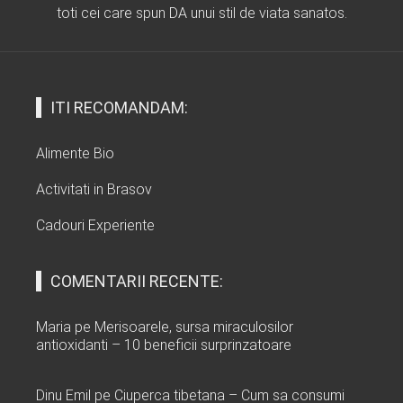
toti cei care spun DA unui stil de viata sanatos.
ITI RECOMANDAM:
Alimente Bio
Activitati in Brasov
Cadouri Experiente
COMENTARII RECENTE:
Maria
pe
Merisoarele, sursa miraculosilor
antioxidanti – 10 beneficii surprinzatoare
Dinu Emil
pe
Ciuperca tibetana – Cum sa consumi