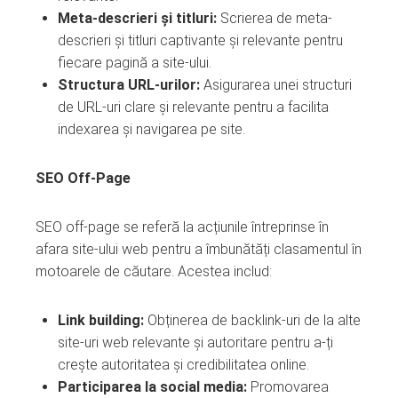
Meta-descrieri și titluri:
Scrierea de meta-
descrieri și titluri captivante și relevante pentru
fiecare pagină a site-ului.
Structura URL-urilor:
Asigurarea unei structuri
de URL-uri clare și relevante pentru a facilita
indexarea și navigarea pe site.
SEO Off-Page
SEO off-page se referă la acțiunile întreprinse în
afara site-ului web pentru a îmbunătăți clasamentul în
motoarele de căutare. Acestea includ:
Link building:
Obținerea de backlink-uri de la alte
site-uri web relevante și autoritare pentru a-ți
crește autoritatea și credibilitatea online.
Participarea la social media:
Promovarea