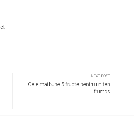
ol.
NEXT POST
Cele mai bune 5 fructe pentru un ten
frumos