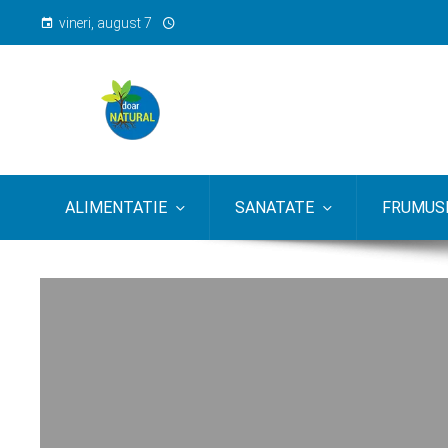
vineri, august 7
ALIMENTATIE
SANATATE
FRUMUSE