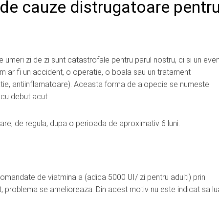
 de cauze distrugatoare pentr
 umeri zi de zi sunt catastrofale pentru parul nostru, ci si un eve
m ar fi un accident, o operatie, o boala sau un tratament
ie, antiinflamatoare). Aceasta forma de alopecie se numeste
 cu debut acut.
re, de regula, dupa o perioada de aproximativ 6 luni.
omandate de viatmina a (adica 5000 UI/ zi pentru adulti) prin
t, problema se amelioreaza. Din acest motiv nu este indicat sa l