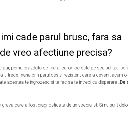
 imi cade parul brusc, fara sa
 de vreo afectiune precisa?
e par, perna brazdata de fire al caror loc este pe scalpul tau, sen
a-ti trece mana prin parul des si rezistent care a devenit acum o
ate acestea te ingrozesc si te fac sa te intrebi cu disperare „
De 
e grava care a fost diagnosticata de un specialist. Si nu sunt del