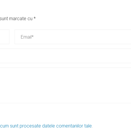
i sunt marcate cu
*
 cum sunt procesate datele comentariilor tale
.