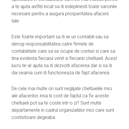
a te ajuta astfel incat sa iti indeplinesti toate sarcinile
necesare pentru a asigura prosperitatea afacerii
tale.
Este foarte important sa iti iei un contabili sau sa
derogi responsabilitatea catre firmele de
contabilitate care sa se ocupe de conturi si care sa
tina evidenta fiecarui venit si fiecarei cheltuieli. Acest
lucru te-ar ajuta sa iti dezvolti afacerea dar si sa iti
dai seama cum iti functioneaza de fapt afacerea.
De cele mai multe ori sunt neglijate cheltuielile mici
ale afacerilor, insa tii cont de faptul ca fix aceste
cheltuieli pot sa te coste intr-o zi? Sunt multe
departamente in cadrul organizatiilor mici care sunt
costisitoare degeaba.