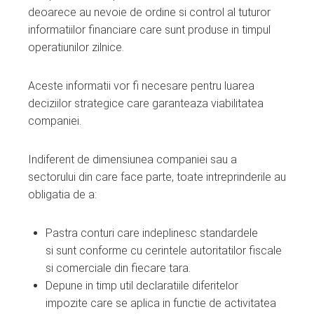
deoarece au nevoie de ordine si control al tuturor
informatiilor financiare care sunt produse in timpul
operatiunilor zilnice.
Aceste informatii vor fi necesare pentru luarea
deciziilor strategice care garanteaza viabilitatea
companiei.
Indiferent de dimensiunea companiei sau a
sectorului din care face parte, toate intreprinderile au
obligatia de a:
Pastra conturi care indeplinesc standardele
si sunt conforme cu cerintele autoritatilor fiscale
si comerciale din fiecare tara.
Depune in timp util declaratiile diferitelor
impozite care se aplica in functie de activitatea