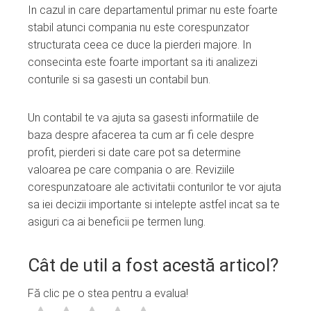
In cazul in care departamentul primar nu este foarte
stabil atunci compania nu este corespunzator
structurata ceea ce duce la pierderi majore. In
consecinta este foarte important sa iti analizezi
conturile si sa gasesti un contabil bun.
Un contabil te va ajuta sa gasesti informatiile de
baza despre afacerea ta cum ar fi cele despre
profit, pierderi si date care pot sa determine
valoarea pe care compania o are. Reviziile
corespunzatoare ale activitatii conturilor te vor ajuta
sa iei decizii importante si intelepte astfel incat sa te
asiguri ca ai beneficii pe termen lung.
Cât de util a fost acestă articol?
Fă clic pe o stea pentru a evalua!