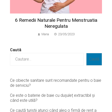
6 Remedii Naturale Pentru Menstruatia
Neregulata
Maria
23/05/2023
Caută
Caută
Ce obiecte sanitare sunt recomandate pentru o baie
de serviciu?
Ce este o baterie de baie cu dușuleț extractibil și
când este utilă?
Ce caută turiștii atunci când aleg o firmă de rent a