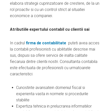
elabora strategii cuprinzatoare de crestere, de la un
rol proactiv si cu un control strict al situatiei
economice a companiei.
Atributiile expertului contabil cu clientii sai
In cadrul
firma de contabilitate
puteti avea acces
la contabili profesionisti cu abilitatile descrise mai
sus, dispusi sa ofere servicii de inalta calitate
fiecaruia dintre clientii nostri. Consultanta contabila
este efectuata de profesionisti cu urmatoarele
caracteristici:
Cunostinte avansatein domeniul fiscal si
experienta vasta in normele si procedurile
stabilite
Expertiza tehnica in prelucrarea informatiilor