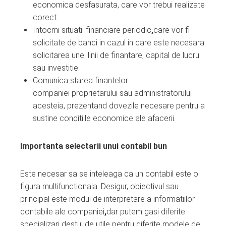
economica desfasurata, care vor trebui realizate
corect.
Intocmi situatii financiare periodic
,
care vor fi
solicitate de banci in cazul in care este necesara
solicitarea unei linii de finantare, capital de lucru
sau investitie.
Comunica starea finantelor
companiei proprietarului sau administratorului
acesteia, prezentand dovezile necesare pentru a
sustine conditiile economice ale afacerii.
Importanta selectarii unui contabil bun
Este necesar sa se inteleaga ca un contabil este o
figura multifunctionala. Desigur, obiectivul sau
principal este modul de interpretare a informatiilor
contabile ale companiei
,
dar putem gasi diferite
specializari destul de utile pentru diferite modele de