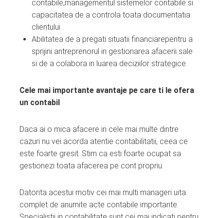
contabile,managementul sistemelor contabile si
capacitatea de a controla toata documentatia
clientului .
Abilitatea de a pregati situatii financiarepentru a
sprijini antreprenorul in gestionarea afacerii sale
si de a colabora in luarea deciziilor strategice.
Cele mai importante avantaje pe care ti le ofera
un contabil
Daca ai o mica afacere in cele mai multe dintre
cazuri nu vei acorda atentie contabilitatii, ceea ce
este foarte gresit. Stim ca esti foarte ocupat sa
gestionezi toata afacerea pe cont propriu.
Datorita acestui motiv cei mai multi manageri uita
complet de anumite acte contabile importante.
Specialistii in contabilitate sunt cei mai indicati pentru