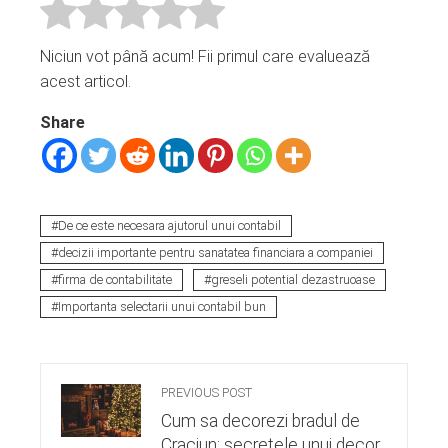
Niciun vot până acum! Fii primul care evaluează
acest articol.
Share
De ce este necesara ajutorul unui contabil
decizii importante pentru sanatatea financiara a companiei
firma de contabilitate
greseli potential dezastruoase
Importanta selectarii unui contabil bun
PREVIOUS POST
Cum sa decorezi bradul de
Craciun: secretele unui decor