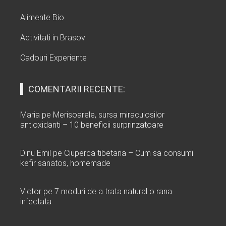
Alimente Bio
Activitati in Brasov
Cadouri Experiente
COMENTARII RECENTE:
Maria
pe
Merisoarele, sursa miraculosilor
antioxidanti – 10 beneficii surprinzatoare
Dinu Emil
pe
Ciuperca tibetana – Cum sa consumi
kefir sanatos, homemade
Victor
pe
7 moduri de a trata natural o rana
infectata