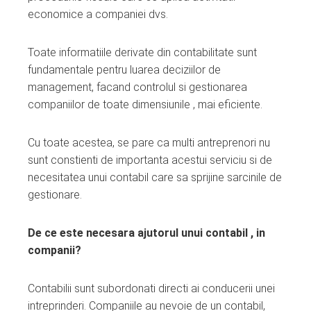
economice a companiei dvs.
Toate informatiile derivate din contabilitate sunt
fundamentale pentru luarea deciziilor de
management, facand controlul si gestionarea
companiilor de toate dimensiunile , mai eficiente.
Cu toate acestea, se pare ca multi antreprenori nu
sunt constienti de importanta acestui serviciu si de
necesitatea unui contabil care sa sprijine sarcinile de
gestionare.
De ce este necesara ajutorul unui contabil , in
companii?
Contabilii sunt subordonati directi ai conducerii unei
intreprinderi. Companiile au nevoie de un contabil,