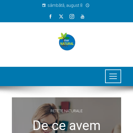
sâmbătă, august 8
RETETE NATURALE
De ce avem