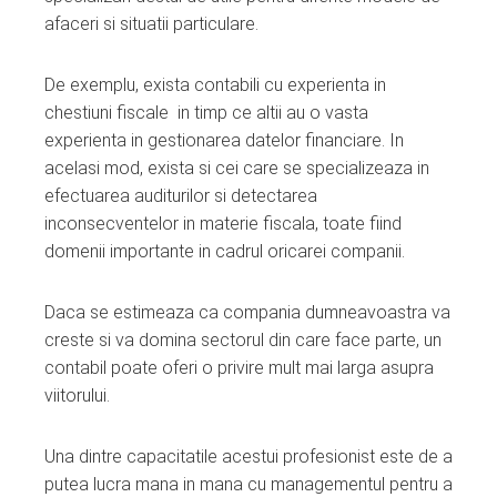
afaceri si situatii particulare.
De exemplu, exista contabili cu experienta in
chestiuni fiscale in timp ce altii au o vasta
experienta in gestionarea datelor financiare. In
acelasi mod, exista si cei care se specializeaza in
efectuarea auditurilor si detectarea
inconsecventelor in materie fiscala, toate fiind
domenii importante in cadrul oricarei companii.
Daca se estimeaza ca compania dumneavoastra va
creste si va domina sectorul din care face parte, un
contabil poate oferi o privire mult mai larga asupra
viitorului.
Una dintre capacitatile acestui profesionist este de a
putea lucra mana in mana cu managementul pentru a