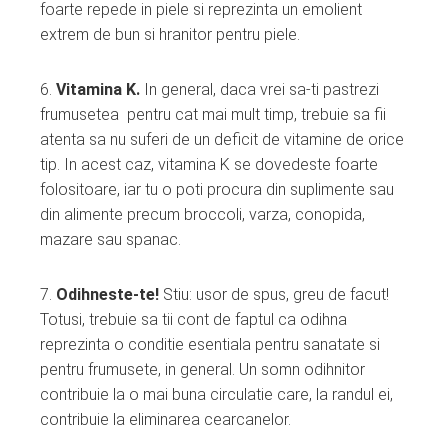
foarte repede in piele si reprezinta un emolient
extrem de bun si hranitor pentru piele.
6.
Vitamina K.
In general, daca vrei sa-ti pastrezi
frumusetea pentru cat mai mult timp, trebuie sa fii
atenta sa nu suferi de un deficit de vitamine de orice
tip. In acest caz, vitamina K se dovedeste foarte
folositoare, iar tu o poti procura din suplimente sau
din alimente precum broccoli, varza, conopida,
mazare sau spanac.
7.
Odihneste-te!
Stiu: usor de spus, greu de facut!
Totusi, trebuie sa tii cont de faptul ca odihna
reprezinta o conditie esentiala pentru sanatate si
pentru frumusete, in general. Un somn odihnitor
contribuie la o mai buna circulatie care, la randul ei,
contribuie la eliminarea cearcanelor.