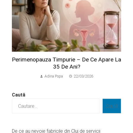
Perimenopauza Timpurie – De Ce Apare La
35 De Ani?
Adina Popa
22/03/2026
Caută
Caută
De ce au nevoie fabricile din Cluj de servicii