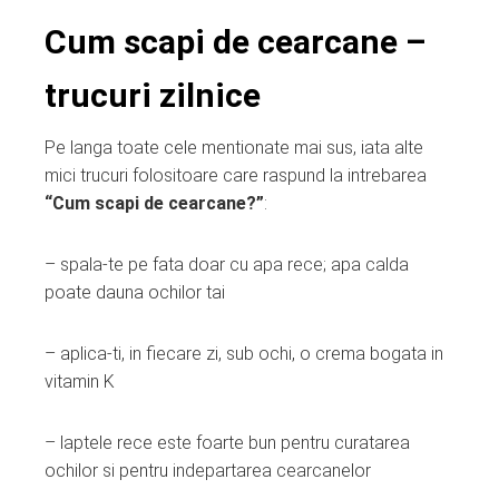
Cum scapi de cearcane –
trucuri zilnice
Pe langa toate cele mentionate mai sus, iata alte
mici trucuri folositoare care raspund la intrebarea
“Cum scapi de cearcane?”
:
– spala-te pe fata doar cu apa rece; apa calda
poate dauna ochilor tai
– aplica-ti, in fiecare zi, sub ochi, o crema bogata in
vitamin K
– laptele rece este foarte bun pentru curatarea
ochilor si pentru indepartarea cearcanelor