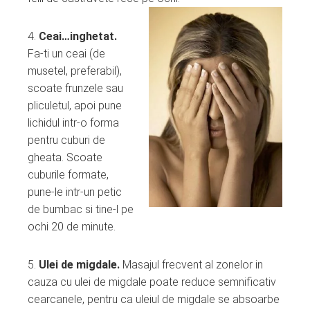
4.
Ceai…inghetat.
Fa-ti un ceai (de
musetel, preferabil),
scoate frunzele sau
pliculetul, apoi pune
lichidul intr-o forma
pentru cuburi de
gheata. Scoate
cuburile formate,
pune-le intr-un petic
de bumbac si tine-l pe
ochi 20 de minute.
5.
Ulei de migdale.
Masajul frecvent al zonelor in
cauza cu ulei de migdale poate reduce semnificativ
cearcanele, pentru ca uleiul de migdale se absoarbe