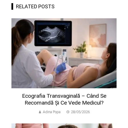
RELATED POSTS
Ecografia Transvaginală – Când Se
Recomandă Și Ce Vede Medicul?
Adina Popa
28/05/2026