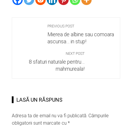
PREVIOUS POST
Mierea de albine sau comoara
ascunsa… in stup!
NEXT POST
8 sfaturi naturale pentru…
mahmureala!
LASĂ UN RĂSPUNS
Adresa ta de email nu va fi publicată.
Câmpurile
obligatorii sunt marcate cu
*