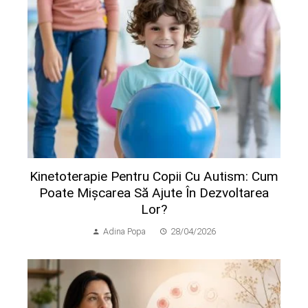
Kinetoterapie Pentru Copii Cu Autism: Cum
Poate Mișcarea Să Ajute În Dezvoltarea
Lor?
Adina Popa
28/04/2026