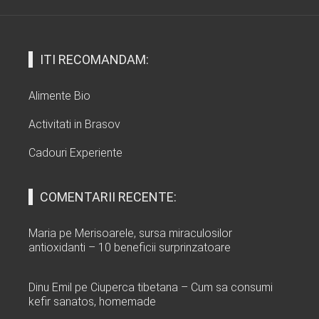
ITI RECOMANDAM:
Alimente Bio
Activitati in Brasov
Cadouri Experiente
COMENTARII RECENTE:
Maria
pe
Merisoarele, sursa miraculosilor
antioxidanti – 10 beneficii surprinzatoare
Dinu Emil
pe
Ciuperca tibetana – Cum sa consumi
kefir sanatos, homemade