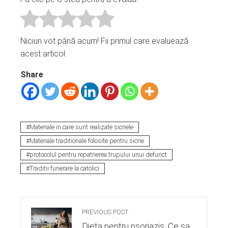
Niciun vot până acum! Fii primul care evaluează
acest articol.
Share
Materiale in care sunt realizate sicriele
Materiale traditionale folosite pentru sicrie
protocolul pentru repatrierea trupului unui defunct
Traditii funerare la catolici
PREVIOUS POST
Dieta pentru psoriazis. Ce sa