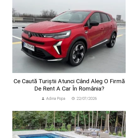
Ce Caută Turiștii Atunci Când Aleg O Firmă
De Rent A Car În România?
Adina Popa
22/07/2026