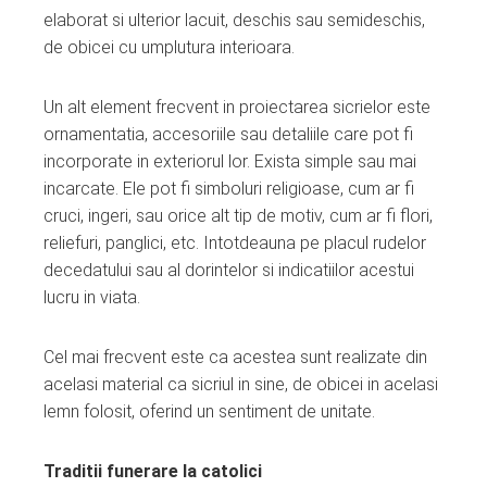
elaborat si ulterior lacuit, deschis sau semideschis,
de obicei cu umplutura interioara.
Un alt element frecvent in proiectarea sicrielor este
ornamentatia, accesoriile sau detaliile care pot fi
incorporate in exteriorul lor. Exista simple sau mai
incarcate. Ele pot fi simboluri religioase, cum ar fi
cruci, ingeri, sau orice alt tip de motiv, cum ar fi flori,
reliefuri, panglici, etc. Intotdeauna pe placul rudelor
decedatului sau al dorintelor si indicatiilor acestui
lucru in viata.
Cel mai frecvent este ca acestea sunt realizate din
acelasi material ca sicriul in sine, de obicei in acelasi
lemn folosit, oferind un sentiment de unitate.
Traditii funerare la catolici