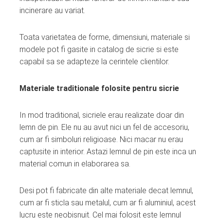
incinerare au variat.
Toata varietatea de forme, dimensiuni, materiale si
modele pot fi gasite in catalog de sicrie si este
capabil sa se adapteze la cerintele clientilor.
Materiale traditionale folosite pentru sicrie
In mod traditional, sicriele erau realizate doar din
lemn de pin. Ele nu au avut nici un fel de accesoriu,
cum ar fi simboluri religioase. Nici macar nu erau
captusite in interior. Astazi lemnul de pin este inca un
material comun in elaborarea sa.
Desi pot fi fabricate din alte materiale decat lemnul,
cum ar fi sticla sau metalul, cum ar fi aluminiul, acest
lucru este neobisnuit. Cel mai folosit este lemnul