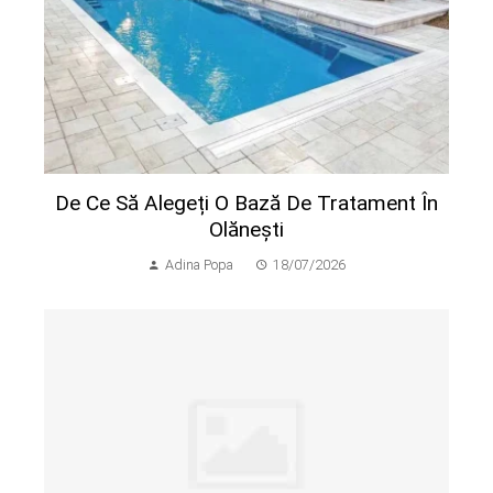
De Ce Să Alegeți O Bază De Tratament În
Olănești
Adina Popa
18/07/2026