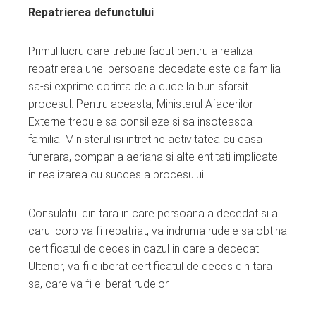
Repatrierea defunctului
Primul lucru care trebuie facut pentru a realiza
repatrierea unei persoane decedate este ca familia
sa-si exprime dorinta de a duce la bun sfarsit
procesul. Pentru aceasta, Ministerul Afacerilor
Externe trebuie sa consilieze si sa insoteasca
familia. Ministerul isi intretine activitatea cu casa
funerara, compania aeriana si alte entitati implicate
in realizarea cu succes a procesului.
Consulatul din tara in care persoana a decedat si al
carui corp va fi repatriat, va indruma rudele sa obtina
certificatul de deces in cazul in care a decedat.
Ulterior, va fi eliberat certificatul de deces din tara
sa, care va fi eliberat rudelor.