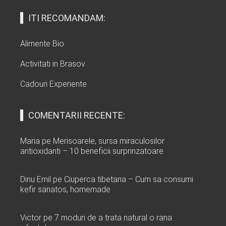
ITI RECOMANDAM:
Alimente Bio
Activitati in Brasov
Cadouri Experiente
COMENTARII RECENTE:
Maria
pe
Merisoarele, sursa miraculosilor
antioxidanti – 10 beneficii surprinzatoare
Dinu Emil
pe
Ciuperca tibetana – Cum sa consumi
kefir sanatos, homemade
Victor
pe
7 moduri de a trata natural o rana