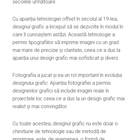
secolele următoare.
Cu apariția tehnologiei offset în secolul al 19-lea,
designul grafic a început să se dezvolte în modul în
care îl cunoaștem astăzi. Această tehnologie a
permis tipografiilor să imprime imagini cu un grad
mai mare de precizie și claritate, ceea ce a dus la
apariția unui design grafic mai sofisticat și divers.
Fotografia a jucat și ea un rol important în evoluția
designului grafic. Apariția fotografiei a permis
designerilor grafici să include imagini reale în
proiectele lor, ceea ce a dus la un design grafic mai
realist și mai convingător.
Cu toate acestea, designul grafic nu este doar o
chestiune de tehnologie sau de metodă de
imprimare, este, de asemenea, o formă de