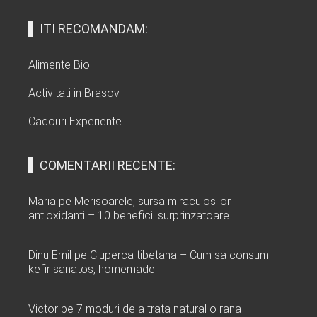
ITI RECOMANDAM:
Alimente Bio
Activitati in Brasov
Cadouri Experiente
COMENTARII RECENTE:
Maria
pe
Merisoarele, sursa miraculosilor
antioxidanti – 10 beneficii surprinzatoare
Dinu Emil
pe
Ciuperca tibetana – Cum sa consumi
kefir sanatos, homemade
Victor
pe
7 moduri de a trata natural o rana