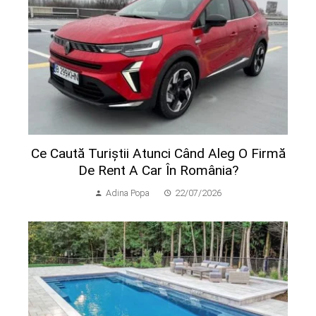
Ce Caută Turiștii Atunci Când Aleg O Firmă
De Rent A Car În România?
Adina Popa
22/07/2026