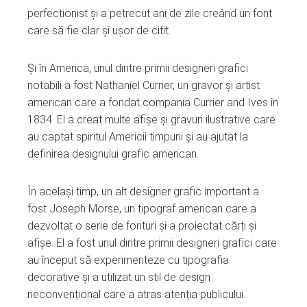
perfectionist și a petrecut ani de zile creând un font
care să fie clar și ușor de citit.
Și în America, unul dintre primii designeri grafici
notabili a fost Nathaniel Currier, un gravor și artist
american care a fondat compania Currier and Ives în
1834. El a creat multe afișe și gravuri ilustrative care
au captat spiritul Americii timpurii și au ajutat la
definirea designului grafic american.
În același timp, un alt designer grafic important a
fost Joseph Morse, un tipograf american care a
dezvoltat o serie de fonturi și a proiectat cărți și
afișe. El a fost unul dintre primii designeri grafici care
au început să experimenteze cu tipografia
decorative și a utilizat un stil de design
neconvențional care a atras atenția publicului.