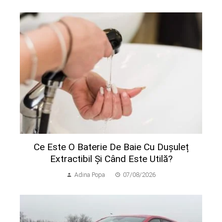
Ce Este O Baterie De Baie Cu Dușuleț
Extractibil Și Când Este Utilă?
Adina Popa
07/08/2026