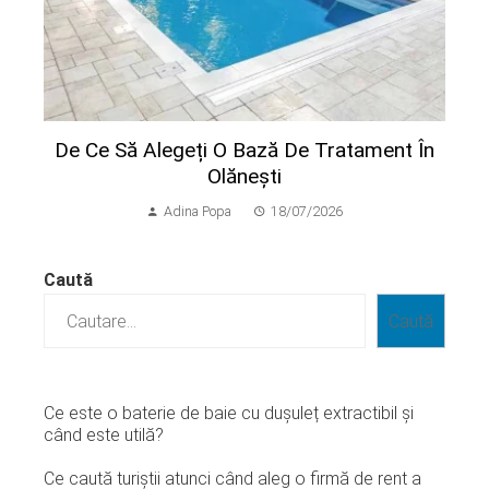
De Ce Să Alegeți O Bază De Tratament În
Olănești
Adina Popa
18/07/2026
Caută
Caută
Ce este o baterie de baie cu dușuleț extractibil și
când este utilă?
Ce caută turiștii atunci când aleg o firmă de rent a