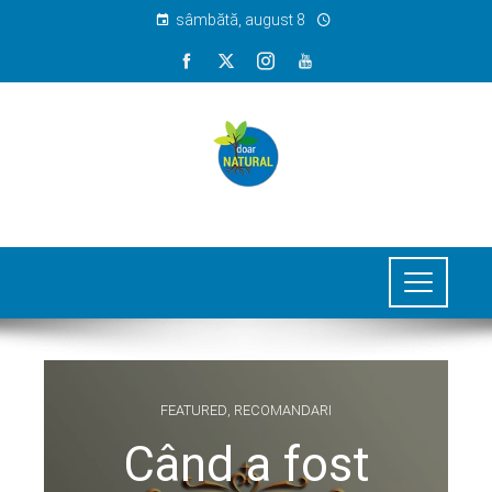
sâmbătă, august 8
FEATURED
,
RECOMANDARI
Când a fost