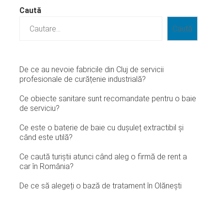
Caută
Caută
De ce au nevoie fabricile din Cluj de servicii
profesionale de curățenie industrială?
Ce obiecte sanitare sunt recomandate pentru o baie
de serviciu?
Ce este o baterie de baie cu dușuleț extractibil și
când este utilă?
Ce caută turiștii atunci când aleg o firmă de rent a
car în România?
De ce să alegeți o bază de tratament în Olănești