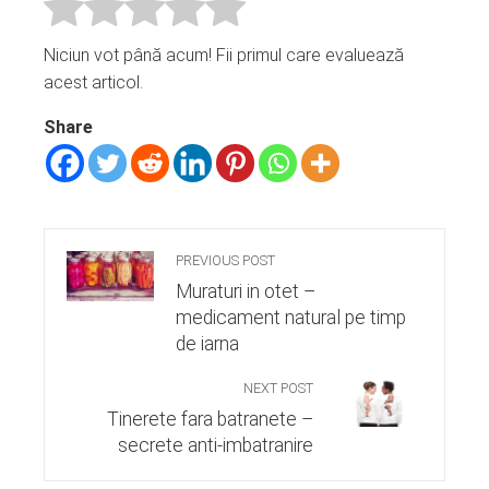
Niciun vot până acum! Fii primul care evaluează
acest articol.
Share
PREVIOUS POST
Muraturi in otet –
medicament natural pe timp
de iarna
NEXT POST
Tinerete fara batranete –
secrete anti-imbatranire