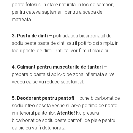
poate folosi si in stare naturala, in loc de sampon,
pentru cateva saptamani pentru a scapa de
matreata.
3. Pasta de dinti
– poti adauga bicarbonatul de
sodiu peste pasta de dinti sau il poti folosi simplu, in
locul pastei de dinti. Dintii tai vor fi mult mai albi.
4. Calmant pentru muscaturile de tantari
–
prepara o pasta si aplic-o pe zona inflamata si vei
vedea ca se va reduce substantial.
5. Deodorant pentru pantofi
– pune bicarbonat de
sodiu intr-o soseta veche si las-o pe timp de noate
in interiorul pantofilor.
Atentie!
Nu presara
bicarbonat de sodiu peste pantofii de piele pentru
ca pielea va fi deteriorata.