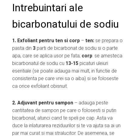
Intrebuintari ale
bicarbonatului de sodiu
1. Exfoliant pentru ten si corp
–
ten:
se prepara o
pasta din
3
parti de bicarbonat de sodiu si o parte
apa, care se aplica usor pe fata;
corp
: se amesteca
bicarbonatul de sodiu cu
13-15
picaturi uleiuri
esentiale (se poate adauga mai mult, in functie de
consistenta pe care vrei sa o aiba) si se foloseste
ca orice exfoliant obisnuit.
2. Adjuvant pentru sampon
– adauga peste
cantitatea de sampon pe care o folosesti si putin
bicarbonat, atunci cand te speli pe cap. Asta va
duce la inlaturarea reziduurilor si te va ajuta sa ai un
par mai curat si mai stralucitor. De asemenea, se