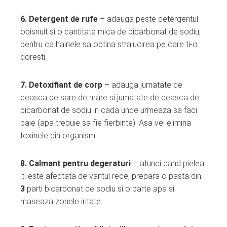
6. Detergent de rufe
– adauga peste detergentul
obisnuit si o cantitate mica de bicarbonat de sodiu,
pentru ca hainele sa obtina stralucirea pe care ti-o
doresti.
7. Detoxifiant de corp
– adauga jumatate de
ceasca de sare de mare si jumatate de ceasca de
bicarbonat de sodiu in cada unde urmeaza sa faci
baie (apa trebuie sa fie fierbinte). Asa vei elimina
toxinele din organism.
8. Calmant pentru degeraturi
– atunci cand pielea
iti este afectata de vantul rece, prepara o pasta din
3
parti bicarbonat de sodiu si o parte apa si
maseaza zonele iritate.