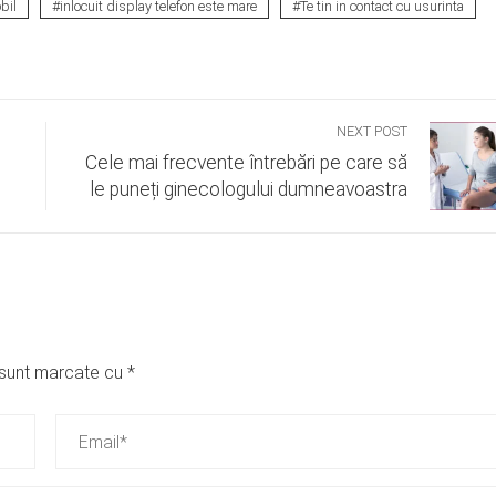
bil
inlocuit display telefon este mare
Te tin in contact cu usurinta
NEXT POST
Cele mai frecvente întrebări pe care să
le puneți ginecologului dumneavoastra
i sunt marcate cu
*