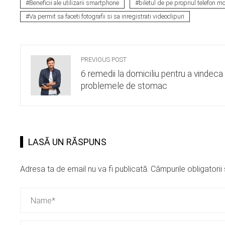
Beneficii ale utilizarii smartphone
biletul de pe propriul telefon mo
Va permit sa faceti fotografii si sa inregistrati videoclipuri
PREVIOUS POST
6 remedii la domiciliu pentru a vindeca
problemele de stomac
LASĂ UN RĂSPUNS
Adresa ta de email nu va fi publicată.
Câmpurile obligatori