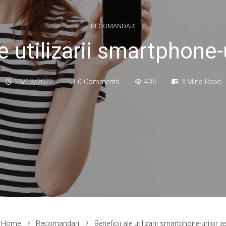
RECOMANDARI
e utilizarii smartphone-
23/12/2022
0 Comments
406
3 Mins Read
Home
Recomandari
Beneficii ale utilizarii smartphone-urilor a