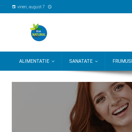
vineri, august 7
ALIMENTATIE
SANATATE
FRUMUSE