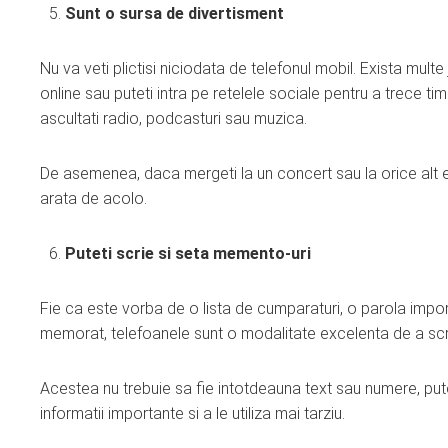
Sunt o sursa de divertisment
Nu va veti plictisi niciodata de telefonul mobil. Exista multe 
online sau puteti intra pe retelele sociale pentru a trece ti
ascultati radio, podcasturi sau muzica.
De asemenea, daca mergeti la un concert sau la orice alt eve
arata de acolo.
Puteti scrie si seta memento-uri
Fie ca este vorba de o lista de cumparaturi, o parola import
memorat, telefoanele sunt o modalitate excelenta de a scr
Acestea nu trebuie sa fie intotdeauna text sau numere, putet
informatii importante si a le utiliza mai tarziu.