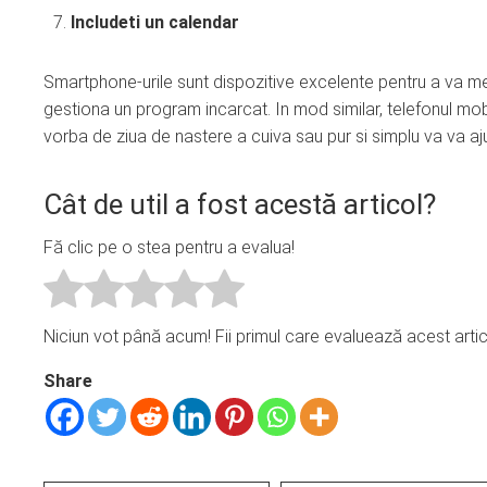
Includeti un calendar
Smartphone-urile sunt dispozitive excelente pentru a va men
gestiona un program incarcat. In mod similar, telefonul mobi
vorba de ziua de nastere a cuiva sau pur si simplu va va aj
Cât de util a fost acestă articol?
Fă clic pe o stea pentru a evalua!
Niciun vot până acum! Fii primul care evaluează acest artic
Share