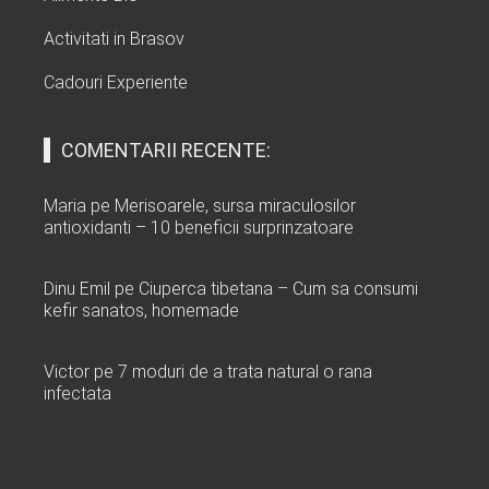
Activitati in Brasov
Cadouri Experiente
COMENTARII RECENTE:
Maria
pe
Merisoarele, sursa miraculosilor
antioxidanti – 10 beneficii surprinzatoare
Dinu Emil
pe
Ciuperca tibetana – Cum sa consumi
kefir sanatos, homemade
Victor
pe
7 moduri de a trata natural o rana
infectata