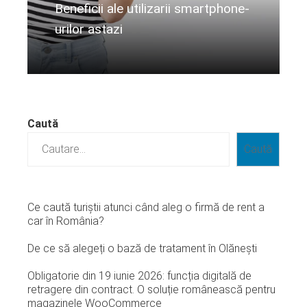
Beneficii ale utilizarii smartphone-
urilor astazi
Citeste mai departe...
Caută
Caută
Ce caută turiștii atunci când aleg o firmă de rent a
car în România?
De ce să alegeți o bază de tratament în Olănești
Obligatorie din 19 iunie 2026: funcția digitală de
retragere din contract. O soluție românească pentru
magazinele WooCommerce