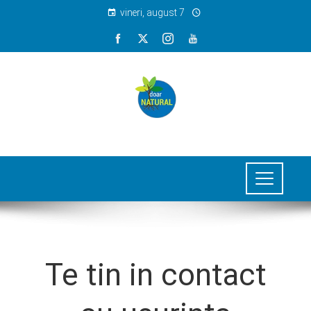
vineri, august 7
Te tin in contact