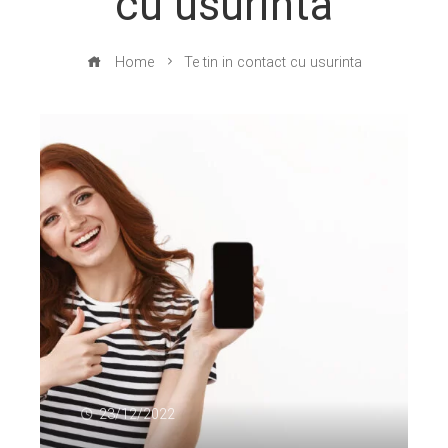
cu usurinta
Home
Te tin in contact cu usurinta
23/12/2022