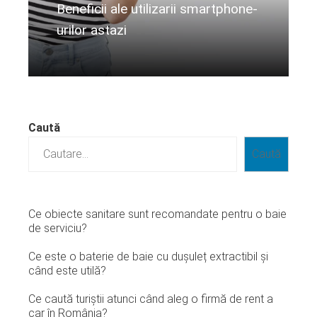
Beneficii ale utilizarii smartphone-
urilor astazi
Citeste mai departe...
Caută
Caută
Ce obiecte sanitare sunt recomandate pentru o baie
de serviciu?
Ce este o baterie de baie cu dușuleț extractibil și
când este utilă?
Ce caută turiștii atunci când aleg o firmă de rent a
car în România?