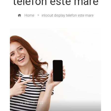
telefon este mare
Home
inlocuit display telefon este mare
23/12/2022