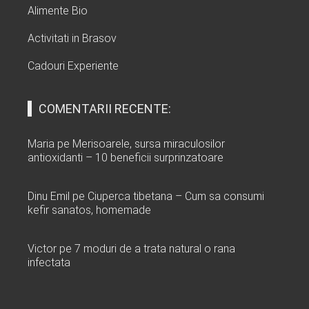
Alimente Bio
Activitati in Brasov
Cadouri Experiente
COMENTARII RECENTE:
Maria
pe
Merisoarele, sursa miraculosilor
antioxidanti – 10 beneficii surprinzatoare
Dinu Emil
pe
Ciuperca tibetana – Cum sa consumi
kefir sanatos, homemade
Victor
pe
7 moduri de a trata natural o rana
infectata